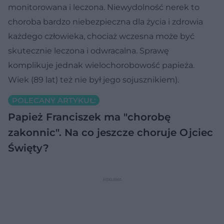
monitorowana i leczona. Niewydolność nerek to
choroba bardzo niebezpieczna dla życia i zdrowia
każdego człowieka, chociaż wczesna może być
skutecznie leczona i odwracalna. Sprawę
komplikuje jednak wielochorobowość papieża.
Wiek (89 lat) też nie był jego sojusznikiem).
POLECANY ARTYKUŁ:
Papież Franciszek ma "chorobę
zakonnic". Na co jeszcze choruje Ojciec
Święty?