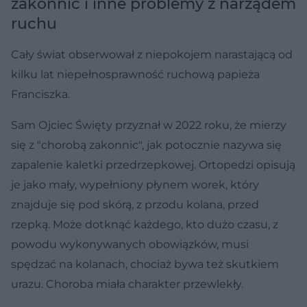
zakonnic i inne problemy z narządem
ruchu
Cały świat obserwował z niepokojem narastającą od
kilku lat niepełnosprawność ruchową papieża
Franciszka.
Sam Ojciec Święty przyznał w 2022 roku, że mierzy
się z "chorobą zakonnic", jak potocznie nazywa się
zapalenie kaletki przedrzepkowej. Ortopedzi opisują
je jako mały, wypełniony płynem worek, który
znajduje się pod skórą, z przodu kolana, przed
rzepką. Może dotknąć każdego, kto dużo czasu, z
powodu wykonywanych obowiązków, musi
spędzać na kolanach, chociaż bywa też skutkiem
urazu. Choroba miała charakter przewlekły.