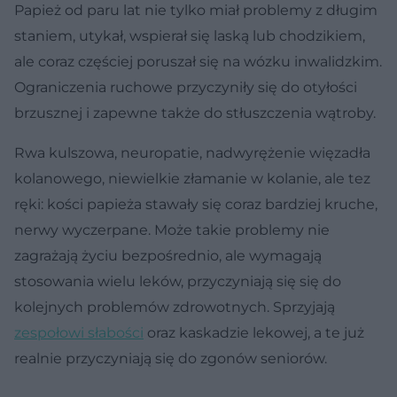
Papież od paru lat nie tylko miał problemy z długim
staniem, utykał, wspierał się laską lub chodzikiem,
ale coraz częściej poruszał się na wózku inwalidzkim.
Ograniczenia ruchowe przyczyniły się do otyłości
brzusznej i zapewne także do stłuszczenia wątroby.
Rwa kulszowa, neuropatie, nadwyrężenie więzadła
kolanowego, niewielkie złamanie w kolanie, ale tez
ręki: kości papieża stawały się coraz bardziej kruche,
nerwy wyczerpane. Może takie problemy nie
zagrażają życiu bezpośrednio, ale wymagają
stosowania wielu leków, przyczyniają się się do
kolejnych problemów zdrowotnych. Sprzyjają
zespołowi słabości
oraz kaskadzie lekowej, a te już
realnie przyczyniają się do zgonów seniorów.