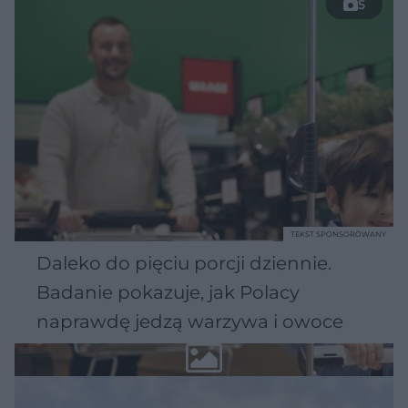
5
TEKST SPONSOROWANY
Daleko do pięciu porcji dziennie.
Badanie pokazuje, jak Polacy
naprawdę jedzą warzywa i owoce