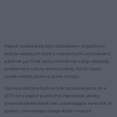
Papież wydawał się być człowiekiem pogodnym,
dobrze radzącym sobie z codziennymi wyzwaniami,
a jednak już 10 lat temu mówiło się o jego depresji,
problemach natury emocjonalnej. Na ich bazie
urosła zresztą plotka o guzie mózgu.
Opinia publiczna była na tyle zaniepokojona, że w
2017 roku papież publicznie zaprzeczał, jakoby
stosował jakiekolwiek leki uspokajające. twierdził, że
spokój i równowagę osiąga dzięki muzyce