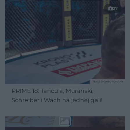
27
TEKST SPONSOROWANY
PRIME 18: Tańcula, Murański,
Schreiber i Wach na jednej gali!