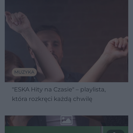
MUZYKA
"ESKA Hity na Czasie" – playlista,
która rozkręci każdą chwilę