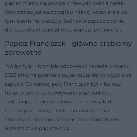
papież mierzy się jeszcze z niewydolnością nerek.
Sam papież już na początku infekcji obawiał się, ze
tym razem nie przeżyje. Jednak niespodziewanie
dla wszystkich stan zdrowia papieża poprawił się.
Papież Franciszek - główne problemy
zdrowotne
"Wciąż żyję" - brzmiała odpowiedź papieża w marcu
2023 roku na pytanie o to, jak czuje się po wyjściu ze
szpitala. Od tamtej pory Franciszek był kilka razy
hospitalizowany, odwoływano jego podróże,
audiencje, problemy zdrowotne zmuszały do
zmiany planów czy przebiegu uroczystości
sakralnych (skracano ich czas, zmieniano formę
uczestnictwa papieża itd.).