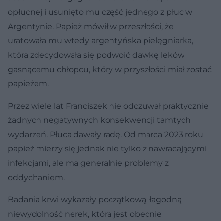
opłucnej i usunięto mu część jednego z płuc w
Argentynie. Papież mówił w przeszłości, że
uratowała mu wtedy argentyńska pielęgniarka,
która zdecydowała się podwoić dawkę leków
gasnącemu chłopcu, który w przyszłości miał zostać
papieżem.
Przez wiele lat Franciszek nie odczuwał praktycznie
żadnych negatywnych konsekwencji tamtych
wydarzeń. Płuca dawały radę. Od marca 2023 roku
papież mierzy się jednak nie tylko z nawracającymi
infekcjami, ale ma generalnie problemy z
oddychaniem.
Badania krwi wykazały początkową, łagodną
niewydolność nerek, która jest obecnie