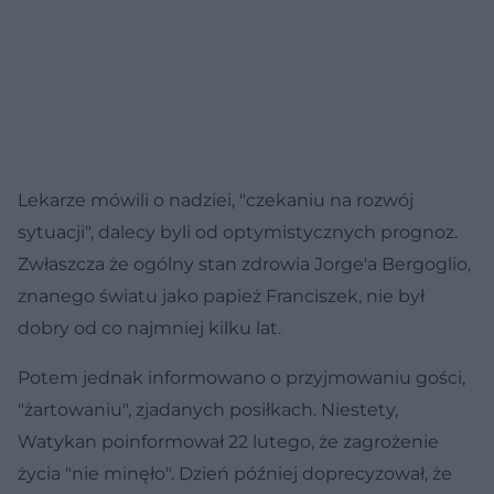
Lekarze mówili o nadziei, "czekaniu na rozwój
sytuacji", dalecy byli od optymistycznych prognoz.
Zwłaszcza że ogólny stan zdrowia Jorge'a Bergoglio,
znanego światu jako papież Franciszek, nie był
dobry od co najmniej kilku lat.
Potem jednak informowano o przyjmowaniu gości,
"żartowaniu", zjadanych posiłkach. Niestety,
Watykan poinformował 22 lutego, że zagrożenie
życia "nie minęło". Dzień później doprecyzował, że