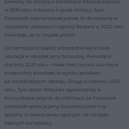
pierwszy raz zresztą w kontekście zdrowia papieża -
w 2015 roku mówiono o guzie mózgu). Sam
Franciszek zdementował jednak te doniesienia w
wywiadzie udzielonym agencji Reutera w 2022 roku,
twierdząc, że to "zwykłe plotki".
Od tamtej pory papież przeszedł kolejne dwie
operacje w obrębie jamy brzusznej. Pierwszą w
styczniu 2023 roku - miała mieć na celu usunięcie
przepukliny powstałej w wyniku powikłań
po wcześniejszym zabiegu. Drugą w czerwcu 2023
roku. Tym razem Watykan ograniczył się w
komunikacie jedynie do informacji, że Franciszek
przeszedł operację jamy brzusznej przez trzy
godziny w znieczuleniu ogólnym i że nie było
żadnych komplikacji.