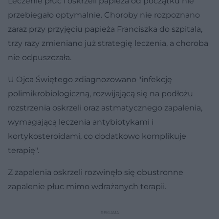
Leczenie płuc i oskrzeli papieża od początku nie
przebiegało optymalnie. Choroby nie rozpoznano
zaraz przy przyjęciu papieża Franciszka do szpitala,
trzy razy zmieniano już strategię leczenia, a choroba
nie odpuszczała.
U Ojca Świętego zdiagnozowano "infekcję
polimikrobiologiczną, rozwijającą się na podłożu
rozstrzenia oskrzeli oraz astmatycznego zapalenia,
wymagającą leczenia antybiotykami i
kortykosteroidami, co dodatkowo komplikuje
terapię".
Z zapalenia oskrzeli rozwinęło się obustronne
zapalenie płuc mimo wdrażanych terapii.