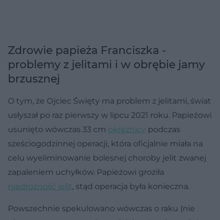
Zdrowie papieża Franciszka -
problemy z jelitami i w obrębie jamy
brzusznej
O tym, że Ojciec Święty ma problem z jelitami, świat
usłyszał po raz pierwszy w lipcu 2021 roku. Papieżowi
usunięto wówczas 33 cm
okrężnicy
podczas
sześciogodzinnej operacji, która oficjalnie miała na
celu wyeliminowanie bolesnej choroby jelit zwanej
zapaleniem uchyłków. Papieżowi groziła
niedrożność jelit
, stąd operacja była konieczna.
Powszechnie spekulowano wówczas o raku (nie