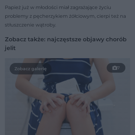
Papież już w młodości miał zagrażające życiu
problemy z pęcherzykiem żółciowym, cierpi też na
stłuszczenie wątroby.
Zobacz także: najczęstsze objawy chorób
jelit
7