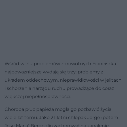
Wśród wielu problemów zdrowotnych Franciszka
najpoważniejsze wydają się trzy: problemy z
układem oddechowym, nieprawidłowości w jelitach
i schorzenia narządu ruchu prowadzące do coraz
większej niepełnosprawności.
Choroba płuc papieża mogła go pozbawić życia
wiele lat temu. Jako 21-letni chłopak Jorge (potem
Jose Maria) Bergoglio zachorował na zapalenie