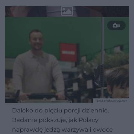
5
TEKST SPONSOROWANY
Daleko do pięciu porcji dziennie.
Badanie pokazuje, jak Polacy
naprawdę jedzą warzywa i owoce