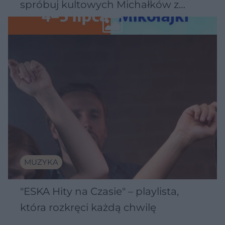
spróbuj kultowych Michałków z
Wawelu
MUZYKA
"ESKA Hity na Czasie" – playlista,
która rozkręci każdą chwilę