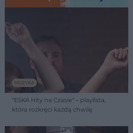
MUZYKA
"ESKA Hity na Czasie" – playlista,
która rozkręci każdą chwilę