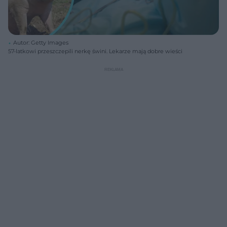
Autor: Getty Images
57-latkowi przeszczepili nerkę świni. Lekarze mają dobre wieści