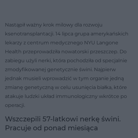
Nastąpił ważny krok milowy dla rozwoju
ksenotransplantacji. 14 lipca grupa amerykańskich
lekarzy z centrum medycznego NYU Langone
Health przeprowadziła nowatorski przeszczep. Do
zabiegu użyli nerki, która pochodziła od specjalnie
zmodyfikowanej genetycznie świni. Najpierw
jednak musieli wprowadzić w tym organie jedną
zmianę genetyczną w celu usunięcia białka, które
atakuje ludzki układ immunologiczny wkrótce po
operacji.
Wszczepili 57-latkowi nerkę świni.
Pracuje od ponad miesiąca