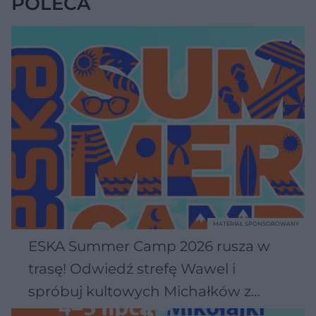
POLECA
MATERIAŁ SPONSOROWANY
ESKA Summer Camp 2026 rusza w
trasę! Odwiedź strefę Wawel i
spróbuj kultowych Michałków z
Wawelu