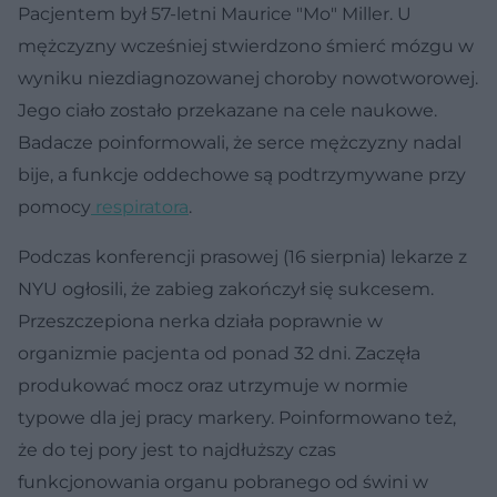
Pacjentem był 57-letni Maurice "Mo" Miller. U
mężczyzny wcześniej stwierdzono śmierć mózgu w
wyniku niezdiagnozowanej choroby nowotworowej.
Jego ciało zostało przekazane na cele naukowe.
Badacze poinformowali, że serce mężczyzny nadal
bije, a funkcje oddechowe są podtrzymywane przy
pomocy
respiratora
.
Podczas konferencji prasowej (16 sierpnia) lekarze z
NYU ogłosili, że zabieg zakończył się sukcesem.
Przeszczepiona nerka działa poprawnie w
organizmie pacjenta od ponad 32 dni. Zaczęła
produkować mocz oraz utrzymuje w normie
typowe dla jej pracy markery. Poinformowano też,
że do tej pory jest to najdłuższy czas
funkcjonowania organu pobranego od świni w