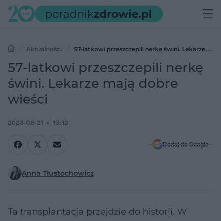
Aktualności
57-latkowi przeszczepili nerkę świni. Lekarze
mają dobre wieści
57-latkowi przeszczepili nerkę
świni. Lekarze mają dobre
wieści
2023-08-21
13:12
Dodaj do Google
Anna Tłustochowicz
Ta transplantacja przejdzie do historii. W