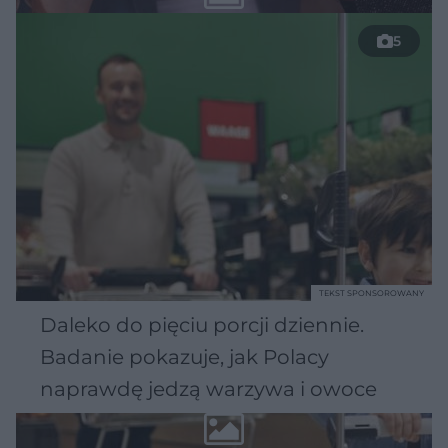
5
TEKST SPONSOROWANY
Daleko do pięciu porcji dziennie.
Badanie pokazuje, jak Polacy
naprawdę jedzą warzywa i owoce