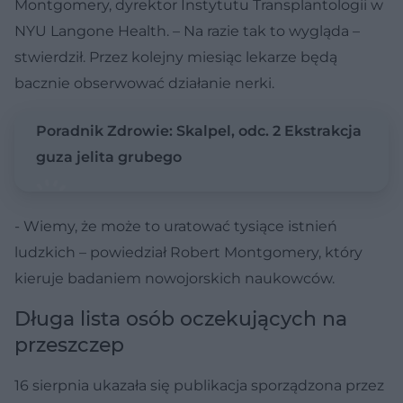
Montgomery, dyrektor Instytutu Transplantologii w
NYU Langone Health. – Na razie tak to wygląda –
stwierdził. Przez kolejny miesiąc lekarze będą
bacznie obserwować działanie nerki.
Poradnik Zdrowie: Skalpel, odc. 2 Ekstrakcja
guza jelita grubego
- Wiemy, że może to uratować tysiące istnień
ludzkich – powiedział Robert Montgomery, który
kieruje badaniem nowojorskich naukowców.
Długa lista osób oczekujących na
przeszczep
16 sierpnia ukazała się publikacja sporządzona przez