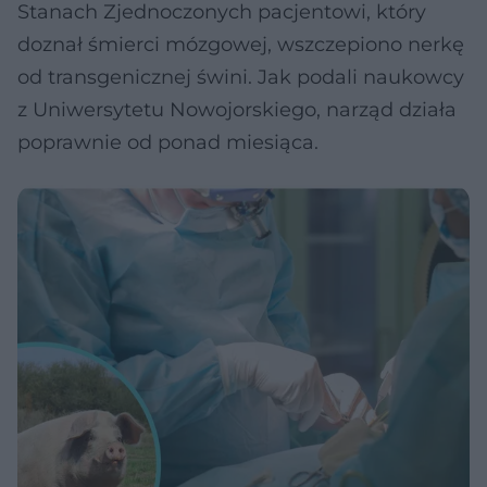
Stanach Zjednoczonych pacjentowi, który
doznał śmierci mózgowej, wszczepiono nerkę
od transgenicznej świni. Jak podali naukowcy
z Uniwersytetu Nowojorskiego, narząd działa
poprawnie od ponad miesiąca.