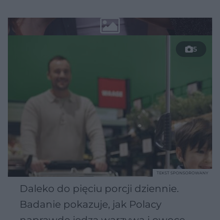
5
TEKST SPONSOROWANY
Daleko do pięciu porcji dziennie.
Badanie pokazuje, jak Polacy
naprawdę jedzą warzywa i owoce