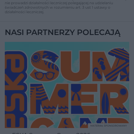
nie prowadzi działalności leczniczej polegającej na udzielaniu
świadczeń zdrowotnych w rozumieniu art. 3 ust 1 ustawy o
działalności leczniczej.
NASI PARTNERZY POLECAJĄ
MATERIAŁ SPONSOROWANY