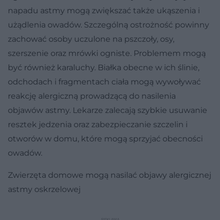
napadu astmy mogą zwiększać także ukąszenia i
użądlenia owadów. Szczególną ostrożność powinny
zachować osoby uczulone na pszczoły, osy,
szerszenie oraz mrówki ogniste. Problemem mogą
być również karaluchy. Białka obecne w ich ślinie,
odchodach i fragmentach ciała mogą wywoływać
reakcję alergiczną prowadzącą do nasilenia
objawów astmy. Lekarze zalecają szybkie usuwanie
resztek jedzenia oraz zabezpieczanie szczelin i
otworów w domu, które mogą sprzyjać obecności
owadów.
Zwierzęta domowe mogą nasilać objawy alergicznej
astmy oskrzelowej