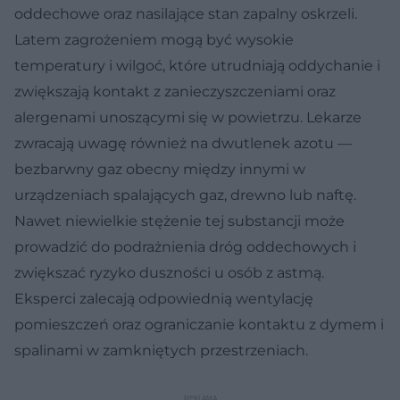
oddechowe oraz nasilające stan zapalny oskrzeli.
Latem zagrożeniem mogą być wysokie
temperatury i wilgoć, które utrudniają oddychanie i
zwiększają kontakt z zanieczyszczeniami oraz
alergenami unoszącymi się w powietrzu. Lekarze
zwracają uwagę również na dwutlenek azotu —
bezbarwny gaz obecny między innymi w
urządzeniach spalających gaz, drewno lub naftę.
Nawet niewielkie stężenie tej substancji może
prowadzić do podrażnienia dróg oddechowych i
zwiększać ryzyko duszności u osób z astmą.
Eksperci zalecają odpowiednią wentylację
pomieszczeń oraz ograniczanie kontaktu z dymem i
spalinami w zamkniętych przestrzeniach.