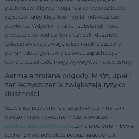
papierosów. Objawy mogą nasilać również środki
czystości, farby, kleje, kosmetyki i odświeżacze
powietrza. Wdychanie takich substancji może
prowadzić do podrażnienia oskrzeli i duszności.
Lekarze zwracają uwagę także na silne zapachy
perfum, detergentów oraz świec zapachowych,
które u części osób mogą wywoływać napad astmy.
Astma a zmiana pogody. Mróz, upał i
zanieczyszczenia zwiększają ryzyko
duszności
Specjaliści przypominają, że zarówno zimne, jak i
bardzo gorące powietrze może prowadzić
do
zaostrzenia objawów astmy
. Zimą problemem bywa
suche i zimne powietrze podrażniające drogi