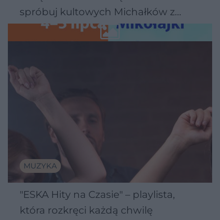
spróbuj kultowych Michałków z
Wawelu
MUZYKA
"ESKA Hity na Czasie" – playlista,
która rozkręci każdą chwilę