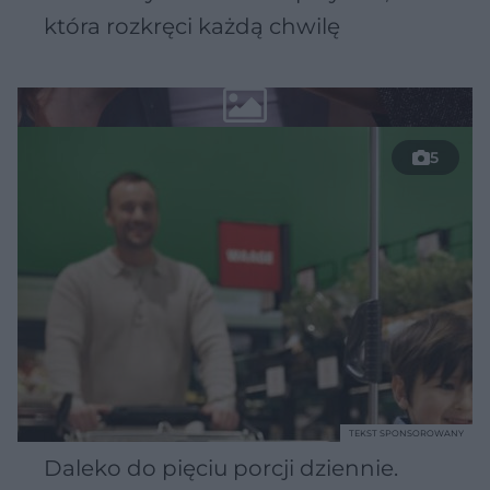
która rozkręci każdą chwilę
5
TEKST SPONSOROWANY
Daleko do pięciu porcji dziennie.