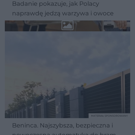
Badanie pokazuje, jak Polacy
naprawdę jedzą warzywa i owoce
MATERIAŁ SPONSOROWANY
Beninca. Najszybsza, bezpieczna i
nowoczesna automatyka do bram