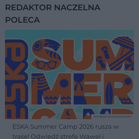
REDAKTOR NACZELNA
POLECA
MATERIAŁ SPONSOROWANY
ESKA Summer Camp 2026 rusza w
trasę! Odwiedź strefę Wawel i