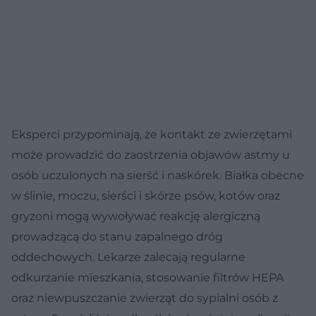
Eksperci przypominają, że kontakt ze zwierzętami
może prowadzić do zaostrzenia objawów astmy u
osób uczulonych na sierść i naskórek. Białka obecne
w ślinie, moczu, sierści i skórze psów, kotów oraz
gryzoni mogą wywoływać reakcję alergiczną
prowadzącą do stanu zapalnego dróg
oddechowych. Lekarze zalecają regularne
odkurzanie mieszkania, stosowanie filtrów HEPA
oraz niewpuszczanie zwierząt do sypialni osób z