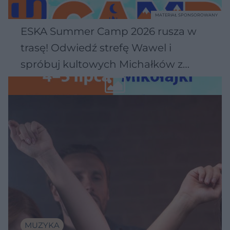
MATERIAŁ SPONSOROWANY
ESKA Summer Camp 2026 rusza w
trasę! Odwiedź strefę Wawel i
spróbuj kultowych Michałków z
Wawelu
MUZYKA