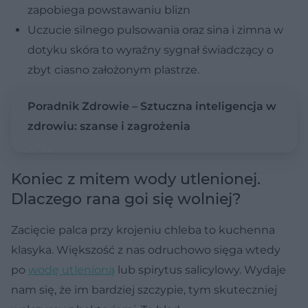
zapobiega powstawaniu blizn
Uczucie silnego pulsowania oraz sina i zimna w
dotyku skóra to wyraźny sygnał świadczący o
zbyt ciasno założonym plastrze.
Poradnik Zdrowie – Sztuczna inteligencja w
zdrowiu: szanse i zagrożenia
Koniec z mitem wody utlenionej.
Dlaczego rana goi się wolniej?
Zacięcie palca przy krojeniu chleba to kuchenna
klasyka. Większość z nas odruchowo sięga wtedy
po
wodę utlenioną
lub spirytus salicylowy. Wydaje
nam się, że im bardziej szczypie, tym skuteczniej