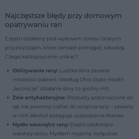
Najczęstsze błędy przy domowym
opatrywaniu ran
Często działamy pod wpływem stresu i starych
przyzwyczajeń, które zamiast pomagać, szkodzą.
Czego kategorycznie unikać?
Oblizywanie rany:
Ludzka ślina zawiera
mnóstwo bakterii. Według Ohio State Health
„lecznicze” działanie śliny to groźny mit.
Żele antybakteryjne:
Produkty przeznaczone do
rąk nie powinny trafiać do wnętrza rany – zawarty
w nich alkohol potęguje uszkodzenia tkanek.
Mydło wewnątrz rany:
Drażni odsłonięte
warstwy skóry. Mydłem myjemy wyłącznie