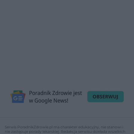
Serwis PoradnikZdrowie.pl ma charakter edukacyjny, nie stanowi i
nie zastępuje porady lekarskiej. Redakcja serwisu dokłada wszelkich