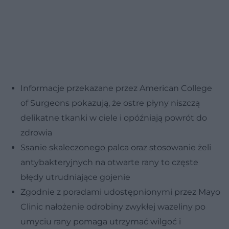
Informacje przekazane przez American College
of Surgeons pokazują, że ostre płyny niszczą
delikatne tkanki w ciele i opóźniają powrót do
zdrowia
Ssanie skaleczonego palca oraz stosowanie żeli
antybakteryjnych na otwarte rany to częste
błędy utrudniające gojenie
Zgodnie z poradami udostępnionymi przez Mayo
Clinic nałożenie odrobiny zwykłej wazeliny po
umyciu rany pomaga utrzymać wilgoć i