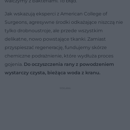
walczymy z bakteriami. To błąd.
Jak wskazują eksperci z American College of
Surgeons, agresywne środki odkażające niszczą nie
tylko drobnoustroje, ale przede wszystkim
delikatne, nowo powstające tkanki. Zamiast
przyspieszać regenerację, fundujemy skórze
chemiczne podrażnienie, które wydłuża proces
gojenia.
Do oczyszczenia rany z powodzeniem
wystarczy czysta, bieżąca woda z kranu.