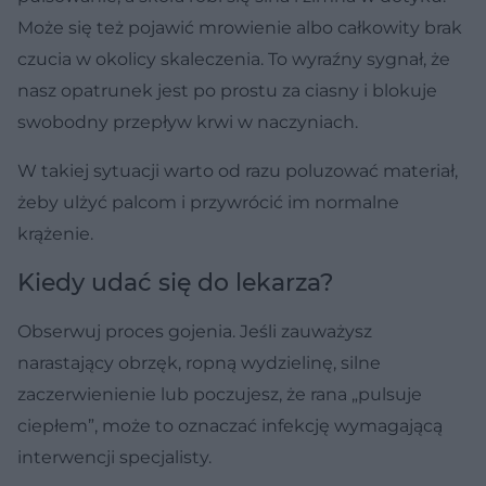
Może się też pojawić mrowienie albo całkowity brak
czucia w okolicy skaleczenia. To wyraźny sygnał, że
nasz opatrunek jest po prostu za ciasny i blokuje
swobodny przepływ krwi w naczyniach.
W takiej sytuacji warto od razu poluzować materiał,
żeby ulżyć palcom i przywrócić im normalne
krążenie.
Kiedy udać się do lekarza?
Obserwuj proces gojenia. Jeśli zauważysz
narastający obrzęk, ropną wydzielinę, silne
zaczerwienienie lub poczujesz, że rana „pulsuje
ciepłem”, może to oznaczać infekcję wymagającą
interwencji specjalisty.