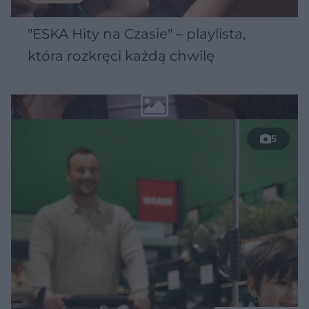
"ESKA Hity na Czasie" – playlista,
która rozkręci każdą chwilę
5