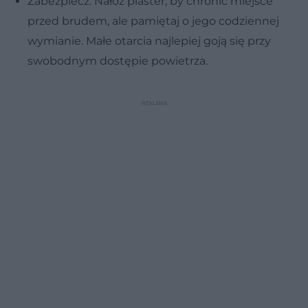
Zabezpiecz: Nałóż plaster, by chronić miejsce
przed brudem, ale pamiętaj o jego codziennej
wymianie. Małe otarcia najlepiej goją się przy
swobodnym dostępie powietrza.