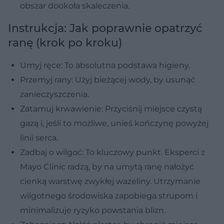
obszar dookoła skaleczenia.
Instrukcja: Jak poprawnie opatrzyć
ranę (krok po kroku)
Umyj ręce: To absolutna podstawa higieny.
Przemyj rany: Użyj bieżącej wody, by usunąć
zanieczyszczenia.
Zatamuj krwawienie: Przyciśnij miejsce czystą
gazą i, jeśli to możliwe, unieś kończynę powyżej
linii serca.
Zadbaj o wilgoć: To kluczowy punkt. Eksperci z
Mayo Clinic radzą, by na umytą ranę nałożyć
cienką warstwę zwykłej wazeliny. Utrzymanie
wilgotnego środowiska zapobiega strupom i
minimalizuje ryzyko powstania blizn.