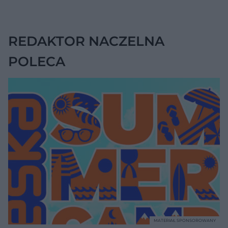
jednak wskazywać
na chorobę jelita
REDAKTOR NACZELNA
POLECA
MATERIAŁ SPONSOROWANY