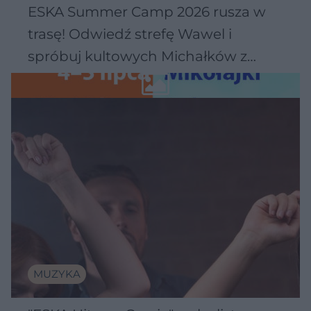
ESKA Summer Camp 2026 rusza w
trasę! Odwiedź strefę Wawel i
spróbuj kultowych Michałków z
Wawelu
MUZYKA