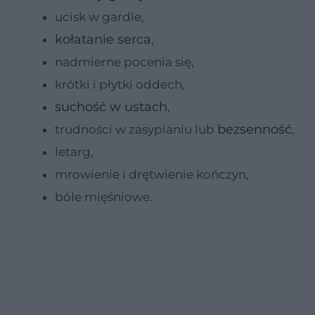
ucisk w gardle,
kołatanie serca
,
nadmierne pocenia się,
krótki i płytki oddech,
suchość w ustach
,
bezsenność
trudności w zasypianiu lub
,
letarg,
mrowienie i drętwienie kończyn,
bóle mięśniowe.