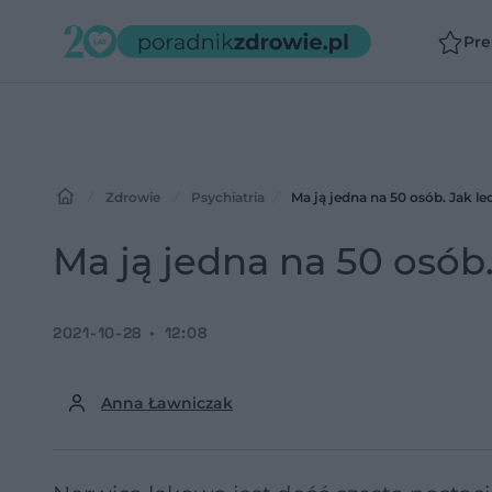
Pr
Zdrowie
Psychiatria
Ma ją jedna na 50 osób. Jak l
Ma ją jedna na 50 osób
2021-10-28
12:08
Anna Ławniczak