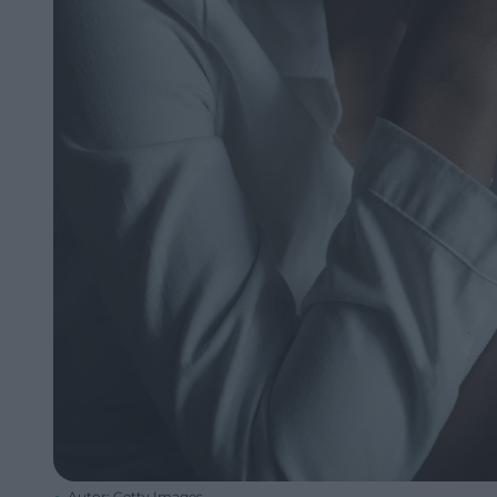
Autor: Getty Images