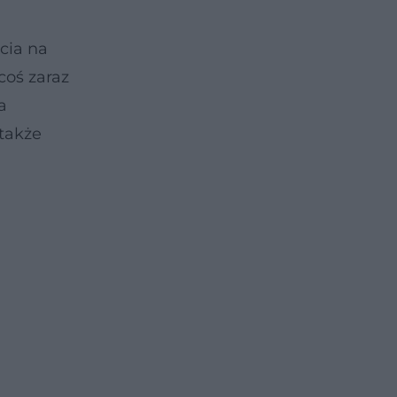
cia na
coś zaraz
a
 także