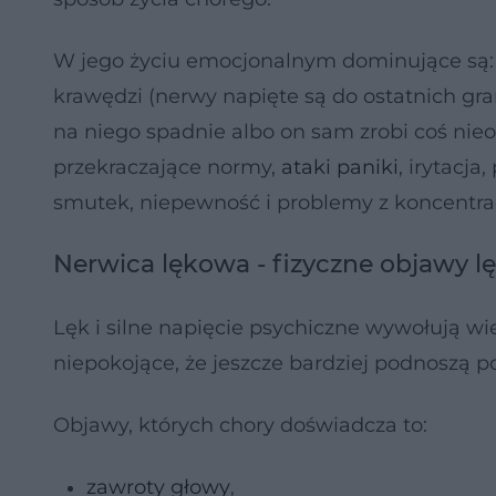
W jego życiu emocjonalnym dominujące są: ni
krawędzi (nerwy napięte są do ostatnich gran
na niego spadnie albo on sam zrobi coś nie
przekraczające normy,
ataki paniki
, irytacj
smutek, niepewność i problemy z koncentra
Nerwica lękowa - fizyczne objawy l
Lęk i silne napięcie psychiczne wywołują w
niepokojące, że jeszcze bardziej podnoszą p
Objawy, których chory doświadcza to:
zawroty głowy
,