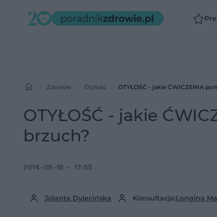
Pr
Zdrowie
Otyłość
OTYŁOŚĆ - jakie ĆWICZENIA pom
OTYŁOŚĆ - jakie ĆWIC
brzuch?
2014-09-16
17:55
Jolanta Dyjecińska
Konsultacja:
Longina Ma