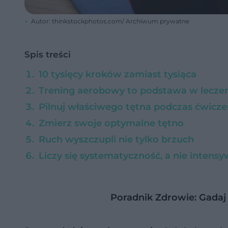
Autor: thinkstockphotos.com/ Archiwum prywatne
Spis treści
10 tysięcy kroków zamiast tysiąca
Trening aerobowy to podstawa w leczeni
Pilnuj właściwego tętna podczas ćwicze
Zmierz swoje optymalne tętno
Ruch wyszczupli nie tylko brzuch
Liczy się systematyczność, a nie intens
Poradnik Zdrowie: Gadaj 