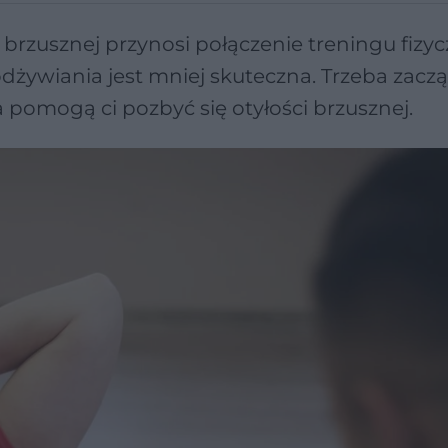
w. brzusznej przynosi połączenie treningu fizy
żywiania jest mniej skuteczna. Trzeba zacz
 pomogą ci pozbyć się otyłości brzusznej.