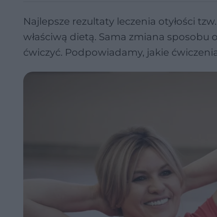
Najlepsze rezultaty leczenia otyłości tz
właściwą dietą. Sama zmiana sposobu od
ćwiczyć. Podpowiadamy, jakie ćwiczenia