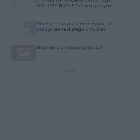
OTYŁOŚĆ BRZUSZNA u mężczyzn
Otyłość brzuszna u mężczyzny. Jak
pozbyć się za dużego brzucha?
Skąd się biorą napady głodu?