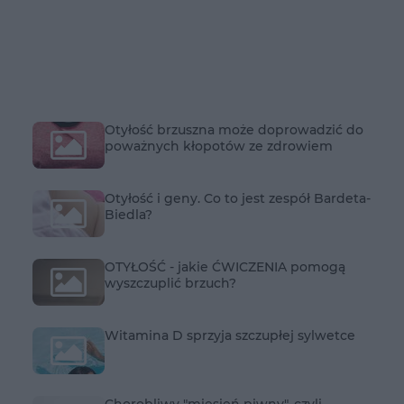
Otyłość brzuszna może doprowadzić do
poważnych kłopotów ze zdrowiem
Otyłość i geny. Co to jest zespół Bardeta-
Biedla?
OTYŁOŚĆ - jakie ĆWICZENIA pomogą
wyszczuplić brzuch?
Witamina D sprzyja szczupłej sylwetce
Chorobliwy "mięsień piwny", czyli