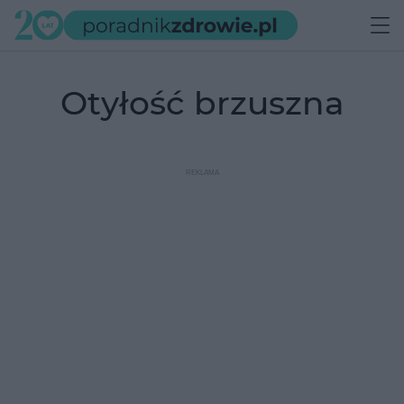
otyłość brzuszna