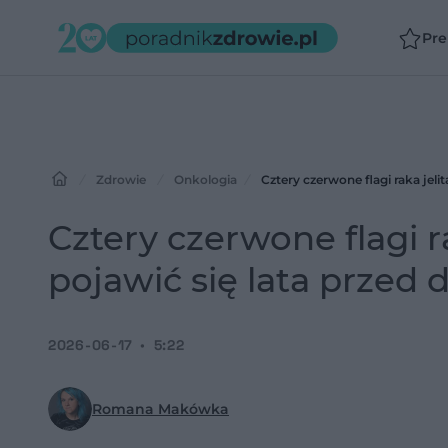
Pr
Zdrowie
Onkologia
Cztery czerwone flagi raka jeli
Cztery czerwone flagi 
pojawić się lata przed 
2026-06-17
5:22
Romana Makówka