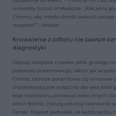
niezależnie od wieku” – mówi dr Yin Cao, ws
University School of Medicine. „Rak jelita gr
Chcemy, aby młodzi dorośli zwracali uwagę 
reagowali” – dodaje.
Krwawienie z odbytu nie zawsze ozn
diagnostyki
Objawy związane z rakiem jelita grubego 
przewodu pokarmowego, takich jak wrzodzie
Crohna, zatrucie pokarmowe czy wirusowe zap
charakterystyczne wyłącznie dla raka jelita 
tego nowotworu, ponieważ wiele innych cho
Anton Bilchik, chirurg onkolog i kierownik o
Center. Ekspert podkreśla, że każda osoba, 