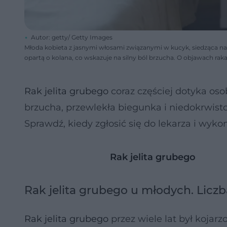
Autor: getty/ Getty Images
Młoda kobieta z jasnymi włosami związanymi w kucyk, siedząca na 
opartą o kolana, co wskazuje na silny ból brzucha. O objawach rak
Rak jelita grubego
coraz częściej dotyka oso
brzucha, przewlekła biegunka i niedokrwist
Sprawdź, kiedy zgłosić się do lekarza i wyk
Rak jelita grubego
Rak jelita grubego u młodych. Licz
Rak jelita grubego
przez wiele lat był kojar