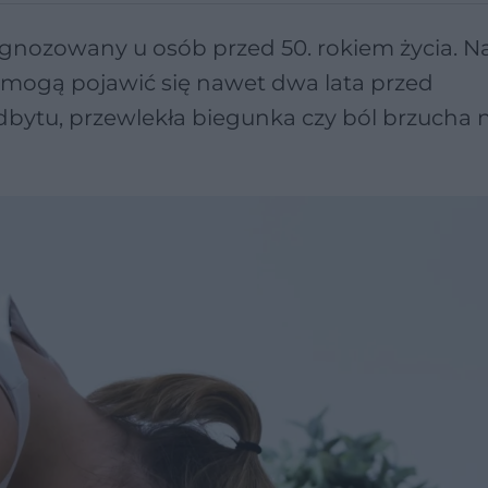
diagnozowany u osób przed 50. rokiem życia.
 mogą pojawić się nawet dwa lata przed
bytu, przewlekła biegunka czy ból brzucha n