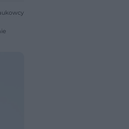
 Naukowcy
ie