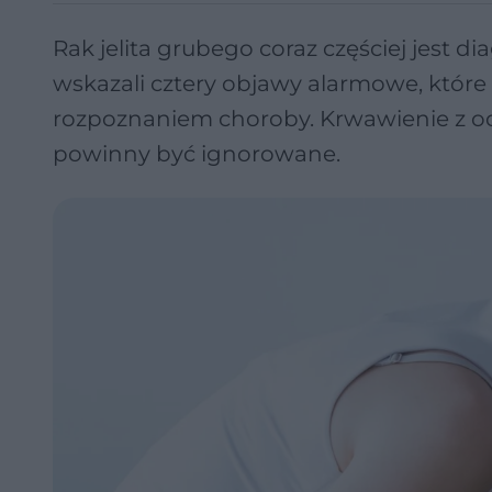
Rak jelita grubego coraz częściej jest 
wskazali cztery objawy alarmowe, które
rozpoznaniem choroby. Krwawienie z od
powinny być ignorowane.