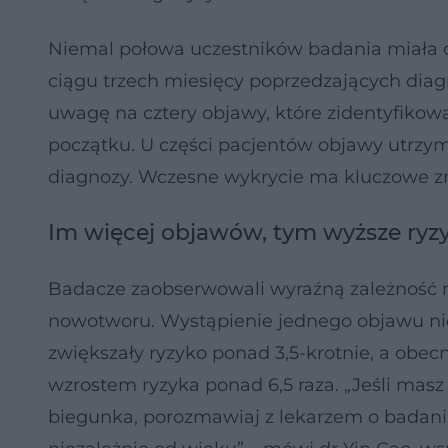
Niemal połowa uczestników badania miała 
ciągu trzech miesięcy poprzedzających diag
uwagę na cztery objawy, które zidentyfikow
początku. U części pacjentów objawy utrzym
diagnozy. Wczesne wykrycie ma kluczowe zna
Im więcej objawów, tym wyższe ryzy
Badacze zaobserwowali wyraźną zależność 
nowotworu. Wystąpienie jednego objawu nie
zwiększały ryzyko ponad 3,5-krotnie, a obecn
wzrostem ryzyka ponad 6,5 raza. „Jeśli masz
biegunka, porozmawiaj z lekarzem o badani