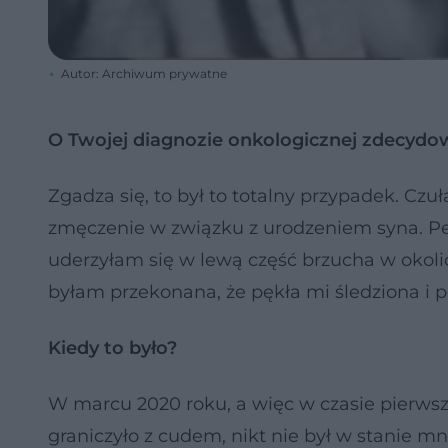
Autor: Archiwum prywatne
O Twojej diagnozie onkologicznej zdecydo
Zgadza się, to był to totalny przypadek. Cz
zmęczenie w związku z urodzeniem syna. Pew
uderzyłam się w lewą część brzucha w okolic
byłam przekonana, że pękła mi śledziona i 
Kiedy to było?
W marcu 2020 roku, a więc w czasie pierwsz
graniczyło z cudem, nikt nie był w stanie 