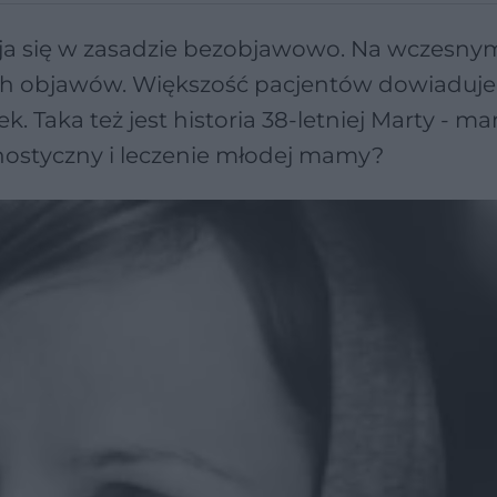
ija się w zasadzie bezobjawowo. Na wczesny
ych objawów. Większość pacjentów dowiaduje 
. Taka też jest historia 38-letniej Marty - m
gnostyczny i leczenie młodej mamy?