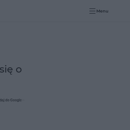
Menu
się o
daj do Google