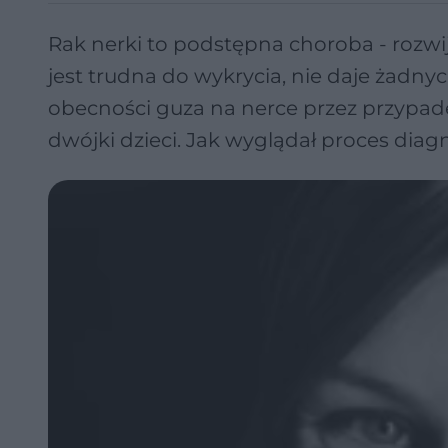
Rak nerki to podstępna choroba - rozw
jest trudna do wykrycia, nie daje żadn
obecności guza na nerce przez przypadek
dwójki dzieci. Jak wyglądał proces dia