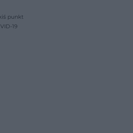
kiś punkt
OVID-19