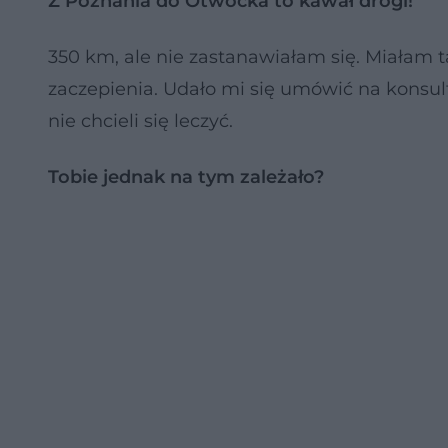
Z Poznania do Otwocka to kawał drogi!
350 km, ale nie zastanawiałam się. Miałam t
zaczepienia. Udało mi się umówić na konsul
nie chcieli się leczyć.
Tobie jednak na tym zależało?