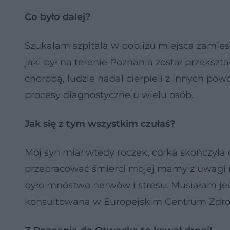
Co było dalej?
Szukałam szpitala w pobliżu miejsca zamiesz
jaki był na terenie Poznania został przekszt
chorobą, ludzie nadal cierpieli z innych po
procesy diagnostyczne u wielu osób.
Jak się z tym wszystkim czułaś?
Mój syn miał wtedy roczek, córka skończyła 
przepracować śmierci mojej mamy z uwagi na
było mnóstwo nerwów i stresu. Musiałam je
konsultowana w Europejskim Centrum Zdr