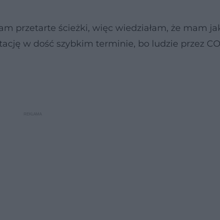
am przetarte ścieżki, więc wiedziałam, że mam ja
tację w dość szybkim terminie, bo ludzie przez C