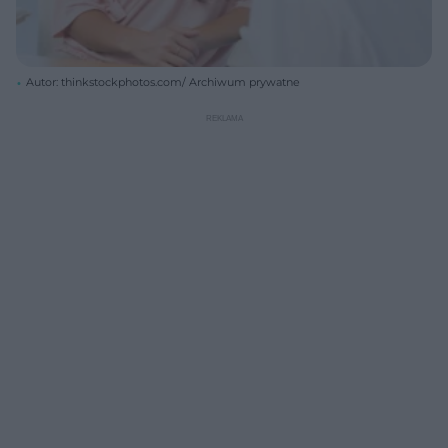
Autor: thinkstockphotos.com/ Archiwum prywatne