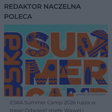
REDAKTOR NACZELNA
POLECA
MATERIAŁ SPONSOROWANY
ESKA Summer Camp 2026 rusza w
trasę! Odwiedź strefę Wawel i