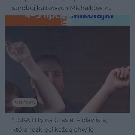
spróbuj kultowych Michałków z
Wawelu
MUZYKA
"ESKA Hity na Czasie" – playlista,
która rozkręci każdą chwilę