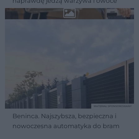
naprawdę jedzą warzywa i owoce
MATERIAŁ SPONSOROWANY
Beninca. Najszybsza, bezpieczna i
nowoczesna automatyka do bram