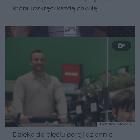
która rozkręci każdą chwilę
5
TEKST SPONSOROWANY
Daleko do pięciu porcji dziennie.