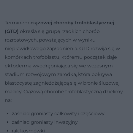
Terminem
ciążowej choroby trofoblastycznej
(GTD)
określa się grupę rzadkich chorób
rozrostowych, powstających w wyniku
nieprawidłowego zapłodnienia. GTD rozwija się w
komórkach trofoblastu, któremu początek daje
ektoderma wyodrębniająca się we wczesnym
stadium rozwojowym zarodka, która pokrywa
blastocystę zagnieżdżającą się w błonie śluzowej
macicy. Ciążową chorobę trofoblastyczną dzielimy
na:
zaśniad groniasty całkowity i częściowy
zaśniad groniasty inwazyjny
rak kosmówki