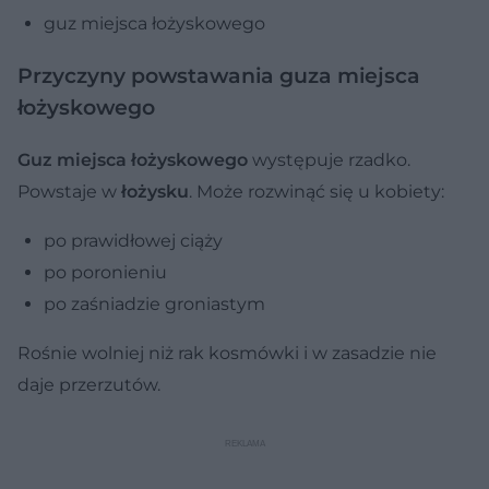
guz miejsca łożyskowego
Przyczyny powstawania guza miejsca
łożyskowego
Guz miejsca łożyskowego
występuje rzadko.
Powstaje w
łożysku
. Może rozwinąć się u kobiety:
po prawidłowej ciąży
po poronieniu
po zaśniadzie groniastym
Rośnie wolniej niż rak kosmówki i w zasadzie nie
daje przerzutów.