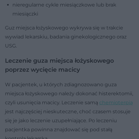
nieregularne cykle miesiączkowe lub brak
miesiączki
Guz miejsca łożyskowego wykrywa się w trakcie
wywiad lekarskiu, badania ginekologicznego oraz
USG.
Leczenie guza miejsca łożyskowego
poprzez wycięcie macicy
W pacjentek, u których zdiagnozowano guza
miejsca łożyskowego należy dokonać histerektomii,
czyli usunięcia macicy. Leczenie samą
chemioterpią
jest najczęściej nieskuteczne, choć czasem stosuje
się je jako leczenie uzupełniające. Po leczeniu
pacjentka powinna znajdować się pod stałą
kontrolą lekarską.