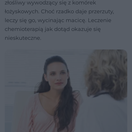
złośliwy wywodzący się z komórek
łożyskowych. Choć rzadko daje przerzuty,
leczy się go, wycinając macicę. Leczenie
chemioterapią jak dotąd okazuje się
nieskuteczne.