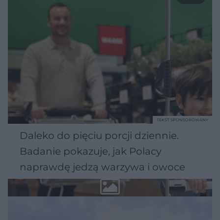
TEKST SPONSOROWANY
Daleko do pięciu porcji dziennie.
Badanie pokazuje, jak Polacy
naprawdę jedzą warzywa i owoce