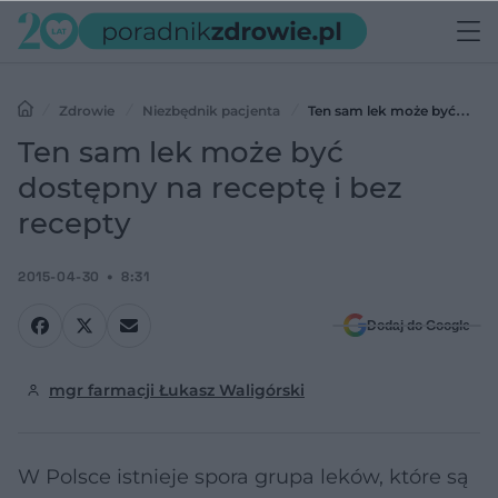
Zdrowie
Niezbędnik pacjenta
Ten sam lek może być
dostępny na receptę i bez recepty
Ten sam lek może być
dostępny na receptę i bez
recepty
2015-04-30
8:31
Dodaj do Google
mgr farmacji Łukasz Waligórski
W Polsce istnieje spora grupa leków, które są