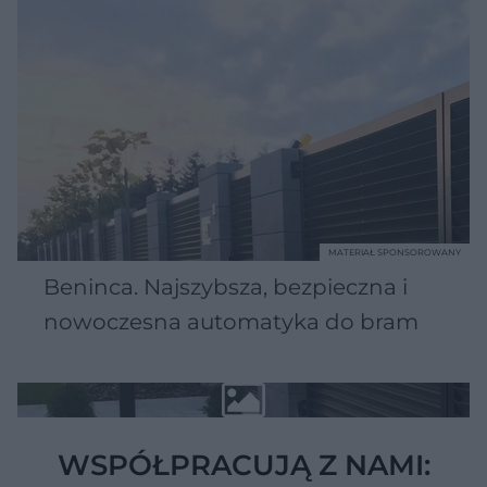
MATERIAŁ SPONSOROWANY
Beninca. Najszybsza, bezpieczna i
nowoczesna automatyka do bram
WSPÓŁPRACUJĄ Z NAMI: