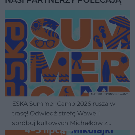
MATERIAŁ SPONSOROWANY
ESKA Summer Camp 2026 rusza w
trasę! Odwiedź strefę Wawel i
spróbuj kultowych Michałków z
Wawelu