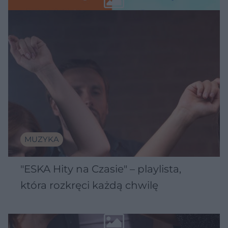
MUZYKA
"ESKA Hity na Czasie" – playlista,
która rozkręci każdą chwilę