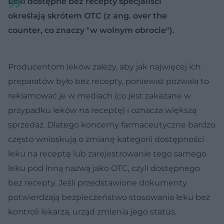
Leki dostępne bez recepty specjaliści
określają skrótem OTC (z ang. over the
counter, co znaczy "w wolnym obrocie").
Producentom leków zależy, aby jak najwięcej ich
preparatów było bez recepty, ponieważ pozwala to
reklamować je w mediach (co jest zakazane w
przypadku leków na receptę) i oznacza większą
sprzedaż. Dlatego koncerny farmaceutyczne bardzo
często wnioskują o zmianę kategorii dostępności
leku na receptę lub zarejestrowanie tego samego
leku pod inną nazwą jako OTC, czyli dostępnego
bez recepty. Jeśli przedstawione dokumenty
potwierdzają bezpieczeństwo stosowania leku bez
kontroli lekarza, urząd zmienia jego status.