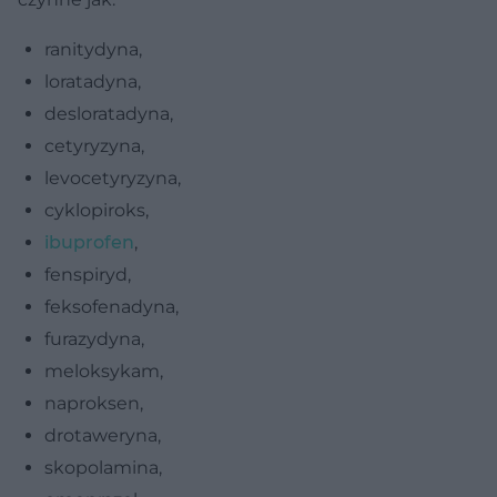
ranitydyna,
loratadyna,
desloratadyna,
cetyryzyna,
levocetyryzyna,
cyklopiroks,
ibuprofen
,
fenspiryd,
feksofenadyna,
furazydyna,
meloksykam,
naproksen,
drotaweryna,
skopolamina,