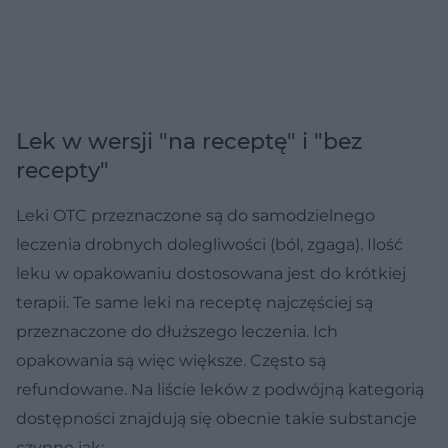
Lek w wersji "na receptę" i "bez
recepty"
Leki OTC przeznaczone są do samodzielnego
leczenia drobnych dolegliwości (ból, zgaga). Ilość
leku w opakowaniu dostosowana jest do krótkiej
terapii. Te same leki na receptę najczęściej są
przeznaczone do dłuższego leczenia. Ich
opakowania są więc większe. Często są
refundowane. Na liście leków z podwójną kategorią
dostępności znajdują się obecnie takie substancje
czynne jak: