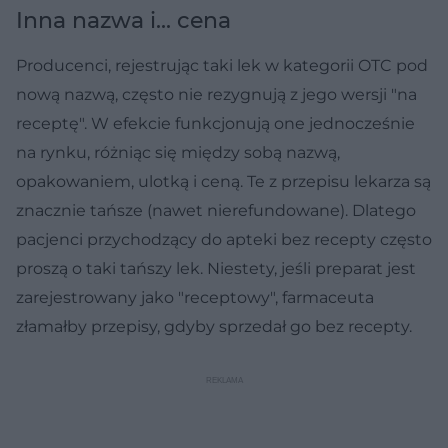
Inna nazwa i... cena
Producenci, rejestrując taki lek w kategorii OTC pod
nową nazwą, często nie rezygnują z jego wersji "na
receptę". W efekcie funkcjonują one jednocześnie
na rynku, różniąc się między sobą nazwą,
opakowaniem, ulotką i ceną. Te z przepisu lekarza są
znacznie tańsze (nawet nierefundowane). Dlatego
pacjenci przychodzący do apteki bez recepty często
proszą o taki tańszy lek. Niestety, jeśli preparat jest
zarejestrowany jako "receptowy", farmaceuta
złamałby przepisy, gdyby sprzedał go bez recepty.