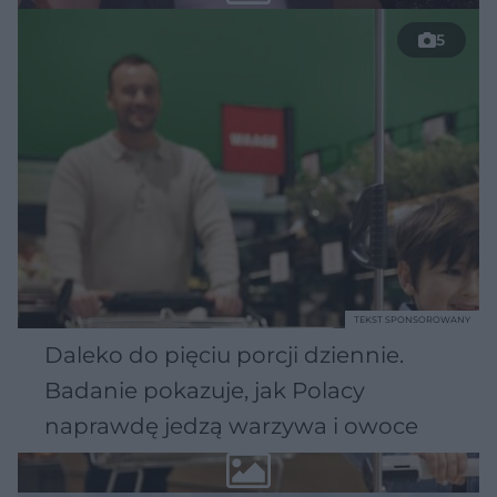
5
TEKST SPONSOROWANY
Daleko do pięciu porcji dziennie.
Badanie pokazuje, jak Polacy
naprawdę jedzą warzywa i owoce