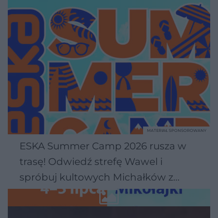
MATERIAŁ SPONSOROWANY
ESKA Summer Camp 2026 rusza w
trasę! Odwiedź strefę Wawel i
spróbuj kultowych Michałków z
Wawelu