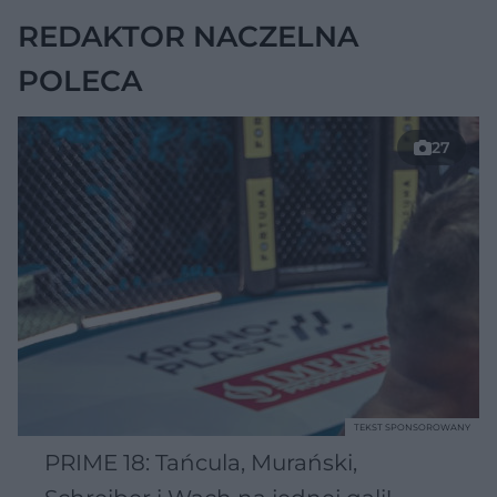
REDAKTOR NACZELNA
POLECA
27
TEKST SPONSOROWANY
PRIME 18: Tańcula, Murański,