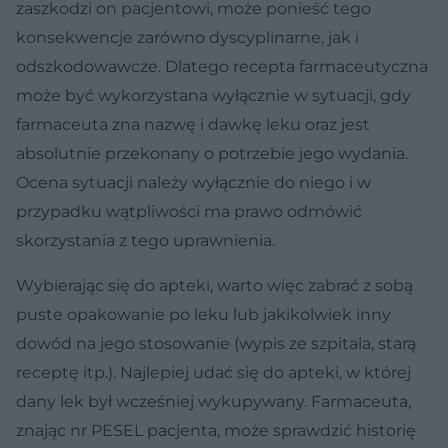
zaszkodzi on pacjentowi, może ponieść tego
konsekwencje zarówno dyscyplinarne, jak i
odszkodowawcze. Dlatego recepta farmaceutyczna
może być wykorzystana wyłącznie w sytuacji, gdy
farmaceuta zna nazwę i dawkę leku oraz jest
absolutnie przekonany o potrzebie jego wydania.
Ocena sytuacji należy wyłącznie do niego i w
przypadku wątpliwości ma prawo odmówić
skorzystania z tego uprawnienia.
Wybierając się do apteki, warto więc zabrać z sobą
puste opakowanie po leku lub jakikolwiek inny
dowód na jego stosowanie (wypis ze szpitala, starą
receptę itp.). Najlepiej udać się do apteki, w której
dany lek był wcześniej wykupywany. Farmaceuta,
znając nr PESEL pacjenta, może sprawdzić historię