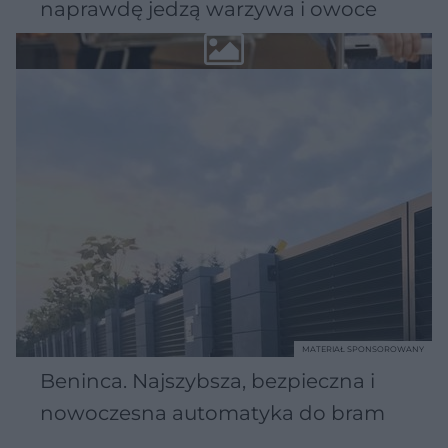
naprawdę jedzą warzywa i owoce
MATERIAŁ SPONSOROWANY
Beninca. Najszybsza, bezpieczna i
nowoczesna automatyka do bram