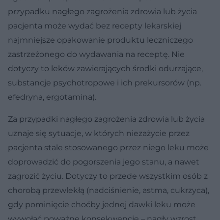
przypadku nagłego zagrożenia zdrowia lub życia
pacjenta może wydać bez recepty lekarskiej
najmniejsze opakowanie produktu leczniczego
zastrzeżonego do wydawania na receptę. Nie
dotyczy to leków zawierających środki odurzające,
substancje psychotropowe i ich prekursorów (np.
efedryna, ergotamina).
Za przypadki nagłego zagrożenia zdrowia lub życia
uznaje się sytuacje, w których niezażycie przez
pacjenta stale stosowanego przez niego leku może
doprowadzić do pogorszenia jego stanu, a nawet
zagrozić życiu. Dotyczy to przede wszystkim osób z
chorobą przewlekłą (nadciśnienie, astma, cukrzyca),
gdy pominięcie choćby jednej dawki leku może
wywołać poważne konsekwencje – nagły wzrost