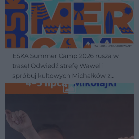
MATERIAŁ SPONSOROWANY
ESKA Summer Camp 2026 rusza w
trasę! Odwiedź strefę Wawel i
spróbuj kultowych Michałków z
Wawelu