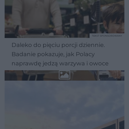
TEKST SPONSOROWANY
Daleko do pięciu porcji dziennie.
Badanie pokazuje, jak Polacy
naprawdę jedzą warzywa i owoce