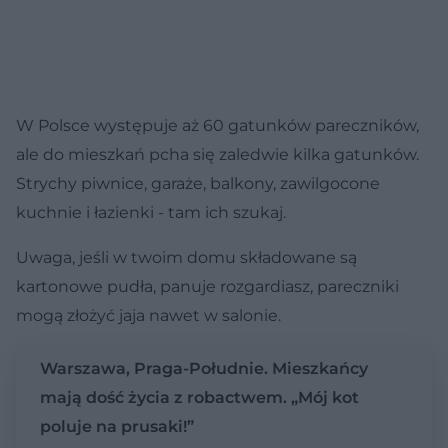
W Polsce występuje aż 60 gatunków pareczników,
ale do mieszkań pcha się zaledwie kilka gatunków.
Strychy piwnice, garaże, balkony, zawilgocone
kuchnie i łazienki - tam ich szukaj.
Uwaga, jeśli w twoim domu składowane są
kartonowe pudła, panuje rozgardiasz, pareczniki
mogą złożyć jaja nawet w salonie.
Warszawa, Praga-Południe. Mieszkańcy
mają dość życia z robactwem. „Mój kot
poluje na prusaki!”