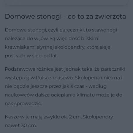
Domowe stonogi - co to za zwierzęta
Domowe stonogi, czyli pareczniki, to stawonogi
należące do wijów. Są więc dość bliskimi
krewniakami słynnej skolopendry, która sieje
postrach w sieci od lat.
Podstawowa różnica jest jednak taka, że pareczniki
występują w Polsce masowo. Skolopendr nie ma i
nie będzie jeszcze przez jakiś czas - według
naukowców dalsze ocieplanie klimatu może je do
nas sprowadzić.
Nasze wije mają zwykle ok. 2 cm. Skolopendry
nawet 30 cm.