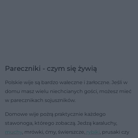
Pareczniki - czym się żywią
Polskie wije są bardzo waleczne i żarłoczne. Jeśli w
domu masz wielu niechcianych gości, możesz mieć
w parecznikach sojuszników.
Domowe wije pożrą praktycznie każdego
stawonoga, którego zobaczą. Jedzą karaluchy,
muchy
, mrówki, ćmy, świerszcze,
rybiki
, prusaki czy