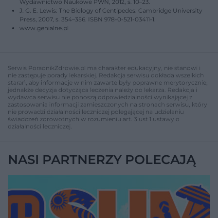
Wydawnictwo Naukowe PWN, 2012, s. 10–23.
J. G. E. Lewis: The Biology of Centipedes. Cambridge University
Press, 2007, s. 354–356. ISBN 978-0-521-03411-1.
www.genialne.pl
Serwis PoradnikZdrowie.pl ma charakter edukacyjny, nie stanowi i
nie zastępuje porady lekarskiej. Redakcja serwisu dokłada wszelkich
starań, aby informacje w nim zawarte były poprawne merytorycznie,
jednakże decyzja dotycząca leczenia należy do lekarza. Redakcja i
wydawca serwisu nie ponoszą odpowiedzialności wynikającej z
zastosowania informacji zamieszczonych na stronach serwisu, który
nie prowadzi działalności leczniczej polegającej na udzielaniu
świadczeń zdrowotnych w rozumieniu art. 3 ust 1 ustawy o
działalności leczniczej.
NASI PARTNERZY POLECAJĄ