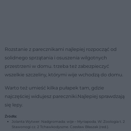
Rozstanie z parecznikami najlepiej rozpocząć od
solidnego sprzątania i osuszenia wilgotnych
przestrzeni w domu. trzeba też zabezpieczyć
wszelkie szczeliny, którymi wije wchodzą do domu.
Warto też umieść kilka pułapek tam, gdzie
najczęściej widujesz pareczniki.Najlepiej sprawdzają
się lepy.
Źródła:
Jolanta Wytwer: Nadgromada: wije – Myriapoda. W: Zoologia t. 2
Stawonogi cz. 2 Tchawkodyszne. Czesław Błaszak (red.).