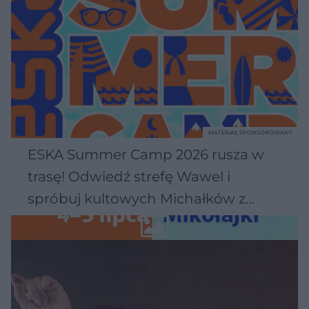
MATERIAŁ SPONSOROWANY
ESKA Summer Camp 2026 rusza w
trasę! Odwiedź strefę Wawel i
spróbuj kultowych Michałków z
Wawelu