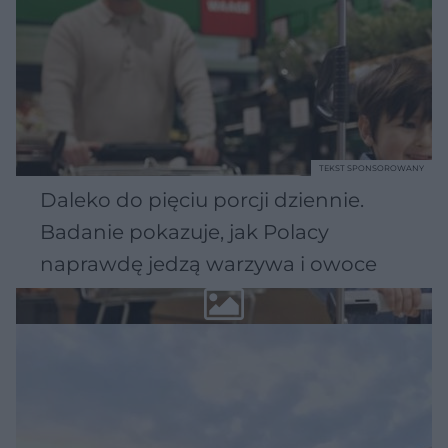
TEKST SPONSOROWANY
Daleko do pięciu porcji dziennie.
Badanie pokazuje, jak Polacy
naprawdę jedzą warzywa i owoce