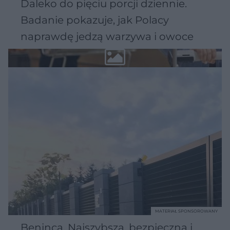
Daleko do pięciu porcji dziennie.
Badanie pokazuje, jak Polacy
naprawdę jedzą warzywa i owoce
MATERIAŁ SPONSOROWANY
Beninca. Najszybsza, bezpieczna i