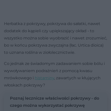
Herbatka z pokrzywy, pokrzywa do sałatki, nawet
dodatek do kąpieli czy upiększający okład - to
wszystko można sobie wyobrazić i nawet zrozumieć,
bo w końcu pokrzywa zwyczajna (łac. Urtica dioica)
to uznana roślina w ziołolecznictwie.
Co jednak ze świadomym zadawaniem sobie bólu i
wywoływaniem podrażnień z pomocą kwasu
mrówkowego i
histaminy
, zawartych w kłujących
włoskach pokrzywy?
Poznaj lecznicze właściwości pokrzywy - do
czego można wykorzystać pokrzywę