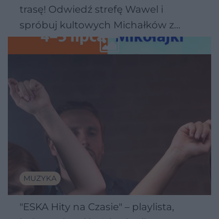
trasę! Odwiedź strefę Wawel i
spróbuj kultowych Michałków z
Wawelu
MUZYKA
"ESKA Hity na Czasie" – playlista,