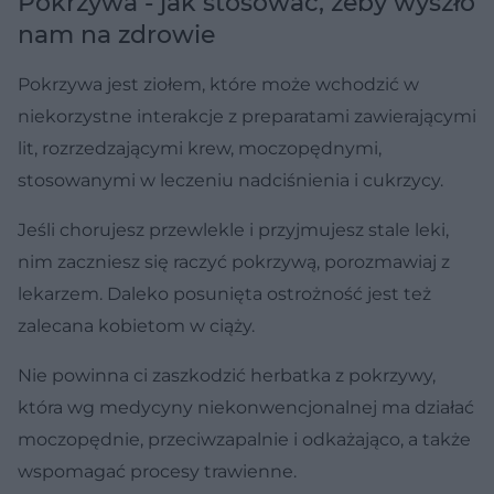
Pokrzywa - jak stosować, żeby wyszło
nam na zdrowie
Pokrzywa jest ziołem, które może wchodzić w
niekorzystne interakcje z preparatami zawierającymi
lit, rozrzedzającymi krew, moczopędnymi,
stosowanymi w leczeniu nadciśnienia i cukrzycy.
Jeśli chorujesz przewlekle i przyjmujesz stale leki,
nim zaczniesz się raczyć pokrzywą, porozmawiaj z
lekarzem. Daleko posunięta ostrożność jest też
zalecana kobietom w ciąży.
Nie powinna ci zaszkodzić herbatka z pokrzywy,
która wg medycyny niekonwencjonalnej ma działać
moczopędnie, przeciwzapalnie i odkażająco, a także
wspomagać procesy trawienne.