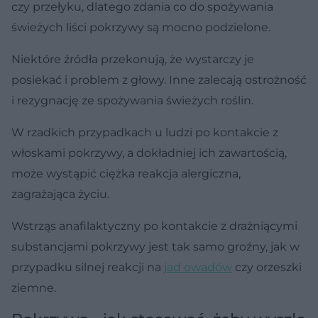
czy przełyku, dlatego zdania co do spożywania
świeżych liści pokrzywy są mocno podzielone.
Niektóre źródła przekonują, że wystarczy je
posiekać i problem z głowy. Inne zalecają ostrożność
i rezygnację ze spożywania świeżych roślin.
W rzadkich przypadkach u ludzi po kontakcie z
włoskami pokrzywy, a dokładniej ich zawartością,
może wystąpić ciężka reakcja alergiczna,
zagrażająca życiu.
Wstrząs anafilaktyczny po kontakcie z drażniącymi
substancjami pokrzywy jest tak samo groźny, jak w
przypadku silnej reakcji na
jad owadów
czy orzeszki
ziemne.