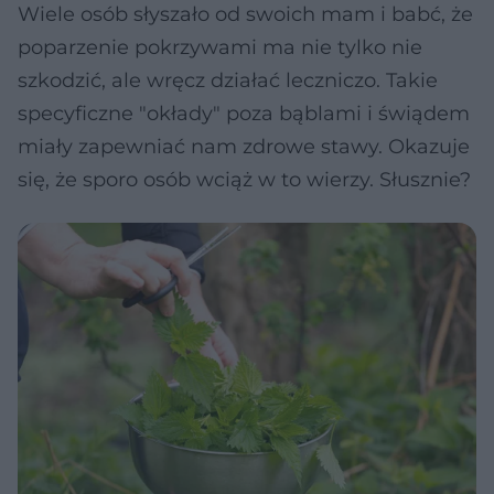
Wiele osób słyszało od swoich mam i babć, że
poparzenie pokrzywami ma nie tylko nie
szkodzić, ale wręcz działać leczniczo. Takie
specyficzne "okłady" poza bąblami i świądem
miały zapewniać nam zdrowe stawy. Okazuje
się, że sporo osób wciąż w to wierzy. Słusznie?