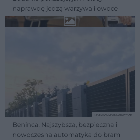
naprawdę jedzą warzywa i owoce
MATERIAŁ SPONSOROWANY
Beninca. Najszybsza, bezpieczna i
nowoczesna automatyka do bram