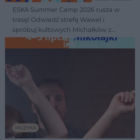
ESKA Summer Camp 2026 rusza w
trasę! Odwiedź strefę Wawel i
spróbuj kultowych Michałków z
Wawelu
MUZYKA