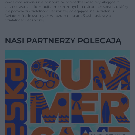
wydawca serwisu nie ponoszą odpowiedzialności wynikającej z
zastosowania informacji zamieszczonych na stronach serwisu, który
nie prowadzi działalności leczniczej polegającej na udzielaniu
świadczeń zdrowotnych w rozumieniu art. 3 ust 1 ustawy o
działalności leczniczej.
NASI PARTNERZY POLECAJĄ
MATERIAŁ SPONSOROWANY