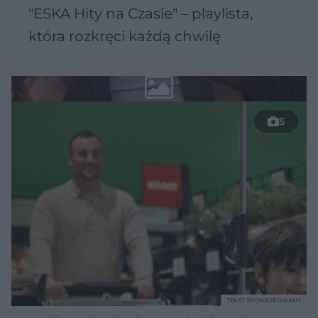
"ESKA Hity na Czasie" – playlista,
która rozkręci każdą chwilę
5
TEKST SPONSOROWANY