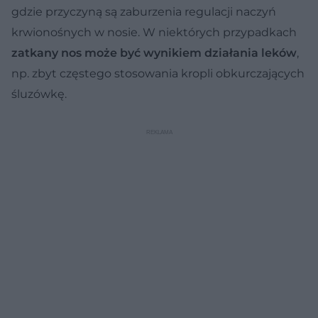
gdzie przyczyną są zaburzenia regulacji naczyń
krwionośnych w nosie. W niektórych przypadkach
zatkany nos może być wynikiem działania leków
,
np. zbyt częstego stosowania kropli obkurczających
śluzówkę.