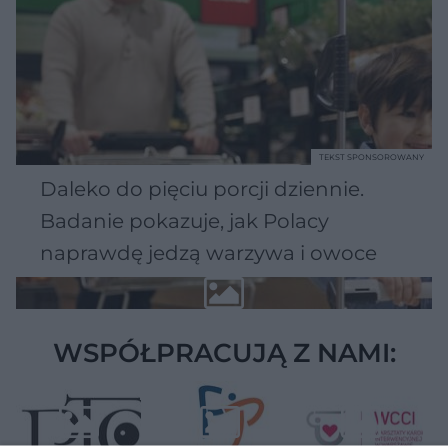
TEKST SPONSOROWANY
Daleko do pięciu porcji dziennie.
Badanie pokazuje, jak Polacy
naprawdę jedzą warzywa i owoce
WSPÓŁPRACUJĄ Z NAMI: