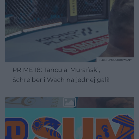
TEKST SPONSOROWANY
PRIME 18: Tańcula, Murański,
Schreiber i Wach na jednej gali!