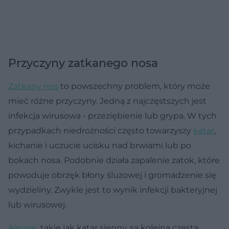
Przyczyny zatkanego nosa
Zatkany nos
to powszechny problem, który może
mieć różne przyczyny. Jedną z najczęstszych jest
infekcja wirusowa - przeziębienie lub grypa. W tych
przypadkach niedrożności często towarzyszy
katar
,
kichanie i uczucie ucisku nad brwiami lub po
bokach nosa. Podobnie działa zapalenie zatok, które
powoduje obrzęk błony śluzowej i gromadzenie się
wydzieliny. Zwykle jest to wynik infekcji bakteryjnej
lub wirusowej.
Alergie
, takie jak katar sienny, są kolejną częstą