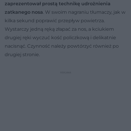
zaprezentował prostą technikę udrożnienia
zatkanego nosa
. W swoim nagraniu tłumaczy, jak w
kilka sekund poprawić przepływ powietrza.
Wystarczy jedną ręką złapać za nos, a kciukiem
drugiej ręki wyczuć kość policzkową i delikatnie
nacisnąć. Czynność należy powtórzyć również po
drugiej stronie.