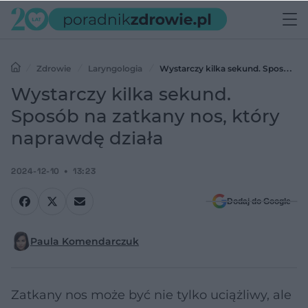
Zdrowie
Laryngologia
Wystarczy kilka sekund. Sposób
na zatkany nos, który naprawdę działa
Wystarczy kilka sekund.
Sposób na zatkany nos, który
naprawdę działa
2024-12-10
13:23
Dodaj do Google
Paula Komendarczuk
Zatkany nos może być nie tylko uciążliwy, ale