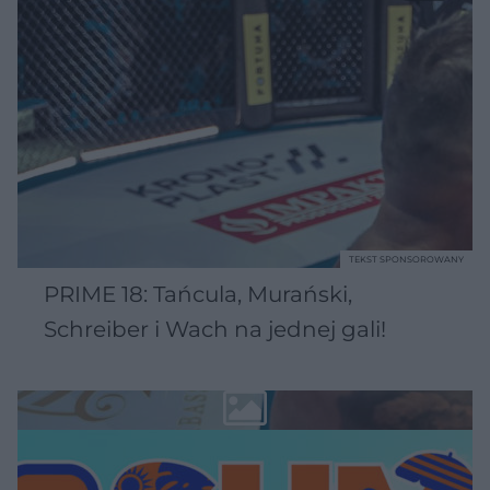
TEKST SPONSOROWANY
PRIME 18: Tańcula, Murański,
Schreiber i Wach na jednej gali!