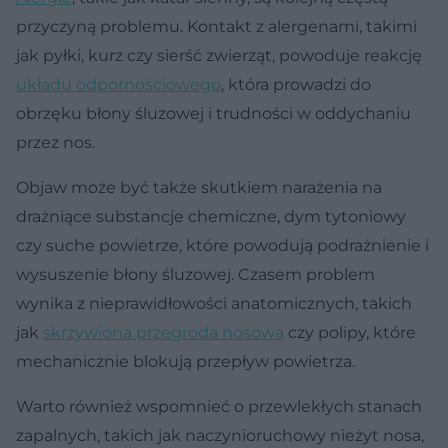
przyczyną problemu. Kontakt z alergenami, takimi
jak pyłki, kurz czy sierść zwierząt, powoduje reakcję
układu odpornościowego
, która prowadzi do
obrzęku błony śluzowej i trudności w oddychaniu
przez nos.
Objaw może być także skutkiem narażenia na
drażniące substancje chemiczne, dym tytoniowy
czy suche powietrze, które powodują podrażnienie i
wysuszenie błony śluzowej. Czasem problem
wynika z nieprawidłowości anatomicznych, takich
jak
skrzywiona przegroda nosowa
czy polipy, które
mechanicznie blokują przepływ powietrza.
Warto również wspomnieć o przewlekłych stanach
zapalnych, takich jak naczynioruchowy nieżyt nosa,