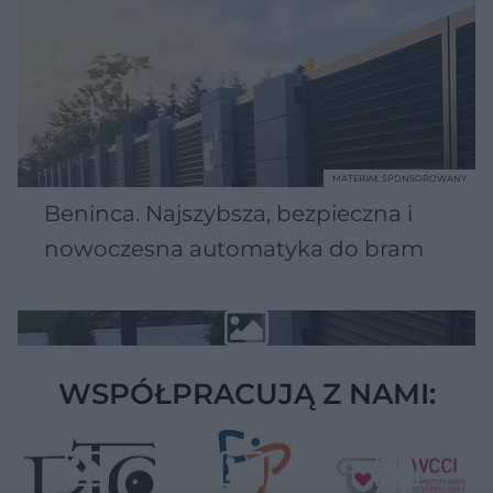
MATERIAŁ SPONSOROWANY
Beninca. Najszybsza, bezpieczna i
nowoczesna automatyka do bram
WSPÓŁPRACUJĄ Z NAMI: