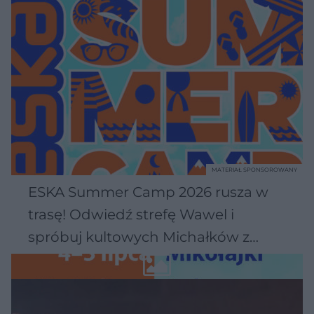
MATERIAŁ SPONSOROWANY
ESKA Summer Camp 2026 rusza w
trasę! Odwiedź strefę Wawel i
spróbuj kultowych Michałków z
Wawelu