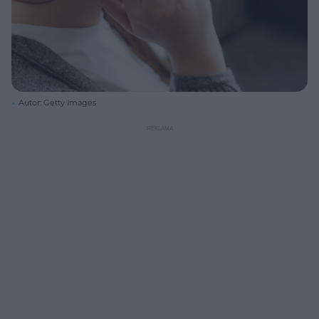
Autor: Getty Images