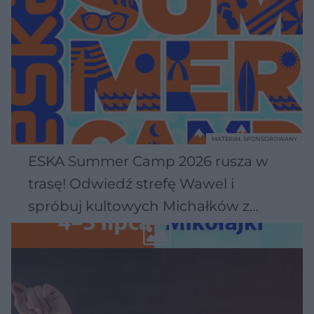
MATERIAŁ SPONSOROWANY
ESKA Summer Camp 2026 rusza w
trasę! Odwiedź strefę Wawel i
spróbuj kultowych Michałków z
Wawelu