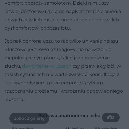
komfort podróży samolotem. Dzięki nim uszy
łatwiej dostosowują się do nagłych zmian ciśnienia
powietrza w kabinie, co może zapobiec bólowi lub
dyskomfortowi podczas lotu.
Jednak ochrona uszu to nie tylko unikanie hałasu.
Kluczowe jest również reagowanie na wszelkie
niepokojące symptomy, takie jak pogorszenie
słuchu,
dzwonienie w uszach
czy przewlekły ból. W
takich sytuacjach nie warto zwlekać, konsultacja z
otolaryngologiem może pomóc w szybkim
rozpoznaniu problemu i wdrożeniu odpowiedniego
leczenia.
3