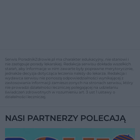
Serwis PoradnikZdrowie.pl ma charakter edukacyjny, nie stanowi i
nie zastępuje porady lekarskiej. Redakcja serwisu dokłada wszelkich
starań, aby informacje w nim zawarte były poprawne merytorycznie,
jednakże decyzja dotycząca leczenia należy do lekarza. Redakcja i
wydawca serwisu nie ponoszą odpowiedzialności wynikającej z
zastosowania informacji zamieszczonych na stronach serwisu, który
nie prowadzi działalności leczniczej polegającej na udzielaniu
świadczeń zdrowotnych w rozumieniu art. 3 ust 1 ustawy o
działalności leczniczej.
NASI PARTNERZY POLECAJĄ