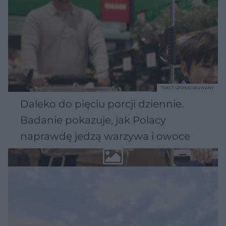
TEKST SPONSOROWANY
Daleko do pięciu porcji dziennie.
Badanie pokazuje, jak Polacy
naprawdę jedzą warzywa i owoce