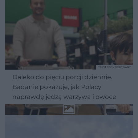
TEKST SPONSOROWANY
Daleko do pięciu porcji dziennie.
Badanie pokazuje, jak Polacy
naprawdę jedzą warzywa i owoce