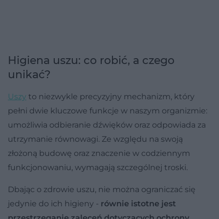
Higiena uszu: co robić, a czego
unikać?
Uszy
to niezwykle precyzyjny mechanizm, który
pełni dwie kluczowe funkcje w naszym organizmie:
umożliwia odbieranie dźwięków oraz odpowiada za
utrzymanie równowagi. Ze względu na swoją
złożoną budowę oraz znaczenie w codziennym
funkcjonowaniu, wymagają szczególnej troski.
Dbając o zdrowie uszu, nie można ograniczać się
jedynie do ich higieny -
równie istotne jest
przestrzeganie zaleceń dotyczących ochrony