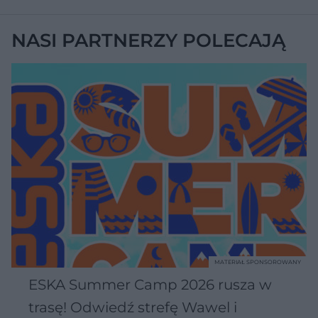
NASI PARTNERZY POLECAJĄ
MATERIAŁ SPONSOROWANY
ESKA Summer Camp 2026 rusza w
trasę! Odwiedź strefę Wawel i