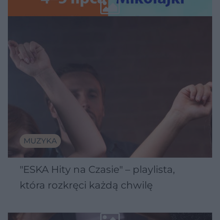
Wawelu
MUZYKA
"ESKA Hity na Czasie" – playlista,
która rozkręci każdą chwilę