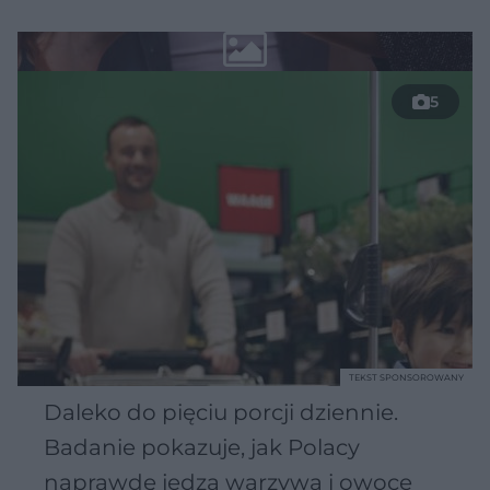
5
TEKST SPONSOROWANY
Daleko do pięciu porcji dziennie.
Badanie pokazuje, jak Polacy
naprawdę jedzą warzywa i owoce