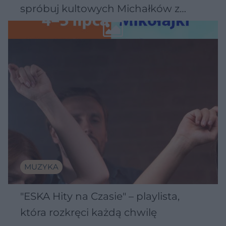
spróbuj kultowych Michałków z
Wawelu
MUZYKA
"ESKA Hity na Czasie" – playlista,
która rozkręci każdą chwilę