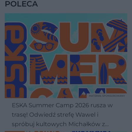
POLECA
MATERIAŁ SPONSOROWANY
ESKA Summer Camp 2026 rusza w
trasę! Odwiedź strefę Wawel i
spróbuj kultowych Michałków z