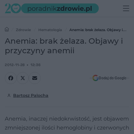
Zdrowie
Hematologia
Anemia: brak żelaza. Objawy i
przyczyny anemii
Anemia: brak żelaza. Objawy i
przyczyny anemii
2012-11-28
12:36
Dodaj do Google
Bartosz Palocha
Anemia, inaczej niedokrwistość, jest objawem
zmniejszonej ilości hemoglobiny i czerwonych