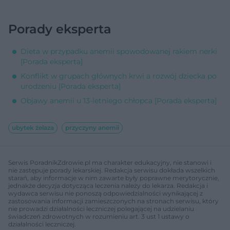
Porady eksperta
Dieta w przypadku anemii spowodowanej rakiem nerki
[Porada eksperta]
Konflikt w grupach głównych krwi a rozwój dziecka po
urodzeniu [Porada eksperta]
Objawy anemii u 13-letniego chłopca [Porada eksperta]
ubytek żelaza
przyczyny anemii
Serwis PoradnikZdrowie.pl ma charakter edukacyjny, nie stanowi i
nie zastępuje porady lekarskiej. Redakcja serwisu dokłada wszelkich
starań, aby informacje w nim zawarte były poprawne merytorycznie,
jednakże decyzja dotycząca leczenia należy do lekarza. Redakcja i
wydawca serwisu nie ponoszą odpowiedzialności wynikającej z
zastosowania informacji zamieszczonych na stronach serwisu, który
nie prowadzi działalności leczniczej polegającej na udzielaniu
świadczeń zdrowotnych w rozumieniu art. 3 ust 1 ustawy o
działalności leczniczej.