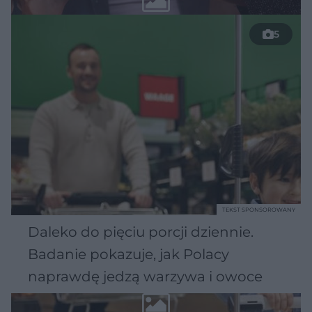
5
TEKST SPONSOROWANY
Daleko do pięciu porcji dziennie.
Badanie pokazuje, jak Polacy
naprawdę jedzą warzywa i owoce