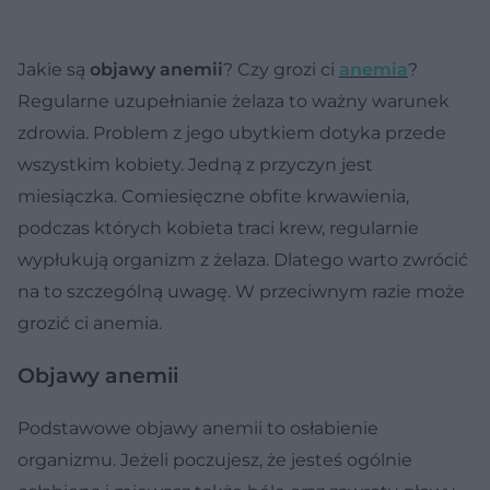
Jakie są
objawy anemii
? Czy grozi ci
anemia
?
Regularne uzupełnianie żelaza to ważny warunek
zdrowia. Problem z jego ubytkiem dotyka przede
wszystkim kobiety. Jedną z przyczyn jest
miesiączka. Comiesięczne obfite krwawienia,
podczas których kobieta traci krew, regularnie
wypłukują organizm z żelaza. Dlatego warto zwrócić
na to szczególną uwagę. W przeciwnym razie może
grozić ci anemia.
Objawy anemii
Podstawowe objawy anemii to osłabienie
organizmu. Jeżeli poczujesz, że jesteś ogólnie