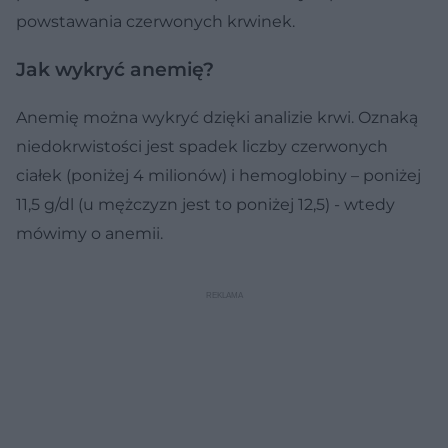
powstawania czerwonych krwinek.
Jak wykryć anemię?
Anemię można wykryć dzięki analizie krwi. Oznaką
niedokrwistości jest spadek liczby czerwonych
ciałek (poniżej 4 milionów) i hemoglobiny – poniżej
11,5 g/dl (u mężczyzn jest to poniżej 12,5) - wtedy
mówimy o anemii.