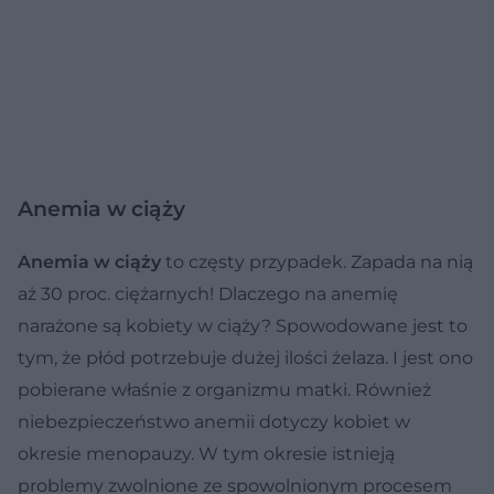
Anemia w ciąży
Anemia w ciąży
to częsty przypadek. Zapada na nią
aż 30 proc. ciężarnych! Dlaczego na anemię
narażone są kobiety w ciąży? Spowodowane jest to
tym, że płód potrzebuje dużej ilości żelaza. I jest ono
pobierane właśnie z organizmu matki. Również
niebezpieczeństwo anemii dotyczy kobiet w
okresie menopauzy. W tym okresie istnieją
problemy zwolnione ze spowolnionym procesem