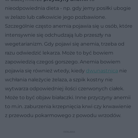
nieodpowiednia dieta - np. gdy jemy posiłki ubogie
w żelazo lub całkowicie jego pozbawione.
Szczególnie często anemia pojawia się u osób, które
intensywnie się odchudzają lub przeszły na
wegetarianizm. Gdy pojawi się anemia, trzeba od
razu odwiedzić lekarza. Może to być bowiem
zapowiedzią czegoś gorszego. Anemia bowiem
pojawia się również wtedy, kiedy
dwunastnica
nie
wchłania należycie żelaza, a szpik kostny nie
wytwarza odpowiedniej ilości czerwonych ciałek.
Może to być objaw białaczki. Inne przyczyny anemii
to m.in. zaburzenia krzepnięcia krwi czy krwawienie
z przewodu pokarmowego z powodu wrzodów.