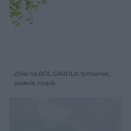
Zioła na BÓL GARDŁA: tymianek,
szałwia, rzepik