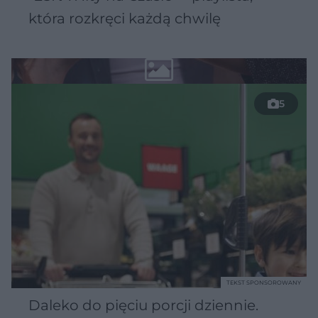
która rozkręci każdą chwilę
5
TEKST SPONSOROWANY
Daleko do pięciu porcji dziennie.