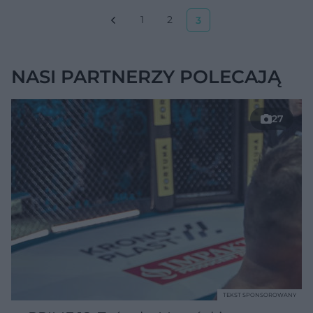
1
2
3
NASI PARTNERZY POLECAJĄ
27
TEKST SPONSOROWANY