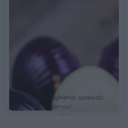
Zioła na przeziębienie: sprawdź,
które mogą pomóc!