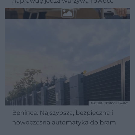
naprawdę jedzą warzywa i owoce
MATERIAŁ SPONSOROWANY
Beninca. Najszybsza, bezpieczna i
nowoczesna automatyka do bram