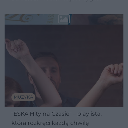
MUZYKA
"ESKA Hity na Czasie" – playlista,
która rozkręci każdą chwilę