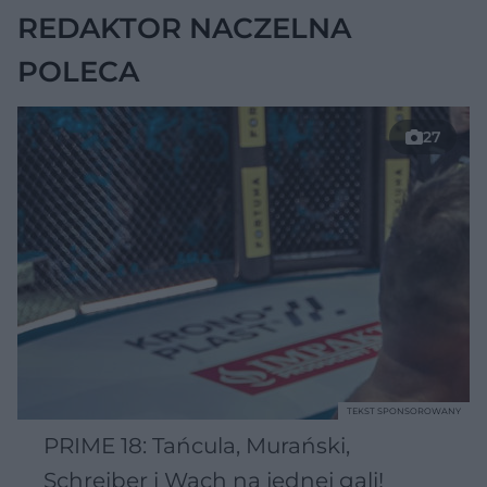
REDAKTOR NACZELNA
POLECA
27
TEKST SPONSOROWANY
PRIME 18: Tańcula, Murański,
Schreiber i Wach na jednej gali!