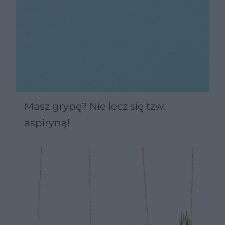
Masz grypę? Nie lecz się tzw.
aspiryną!