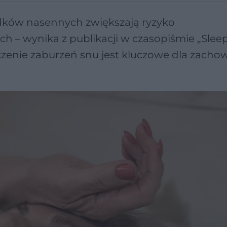
dków nasennych zwiększają ryzyko
h – wynika z publikacji w czasopiśmie „Sleep
czenie zaburzeń snu jest kluczowe dla zacho