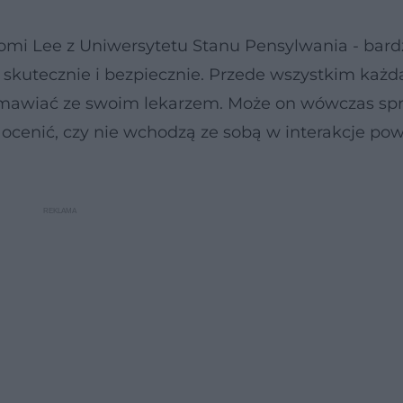
omi Lee z Uniwersytetu Stanu Pensylwania - bar
ć skutecznie i bezpiecznie. Przede wszystkim każd
mawiać ze swoim lekarzem. Może on wówczas sp
 ocenić, czy nie wchodzą ze sobą w interakcje po