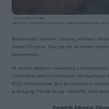
Autor: Getty Images
Leki na sen i bezsenność powiązane z niepełnosprawnością u seni
Bezsenność stanowi znaczny problem zdrow
jakość ich życia. Szacuje się, że nawet poł
bezsenności.
W swoim badaniu naukowcy z Uniwersytetu 
Człowieka) oraz Uniwersytetu Medycznego w 
6722 Amerykanów. Byli to uczestnicy wielol
and Aging Trends Study - NHATS). Mieli powy
Poradnik Zdrowie: Zdrow