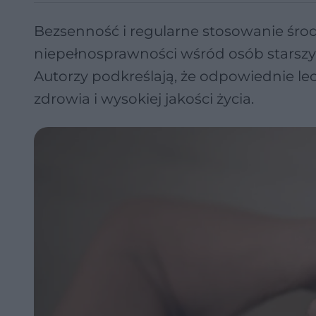
Bezsenność i regularne stosowanie śro
niepełnosprawności wśród osób starszyc
Autorzy podkreślają, że odpowiednie le
zdrowia i wysokiej jakości życia.