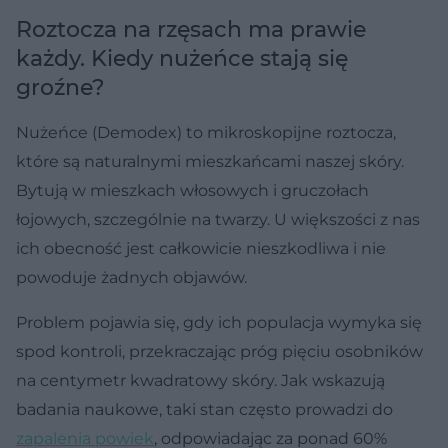
Roztocza na rzęsach ma prawie
każdy. Kiedy nużeńce stają się
groźne?
Nużeńce (Demodex) to mikroskopijne roztocza,
które są naturalnymi mieszkańcami naszej skóry.
Bytują w mieszkach włosowych i gruczołach
łojowych, szczególnie na twarzy. U większości z nas
ich obecność jest całkowicie nieszkodliwa i nie
powoduje żadnych objawów.
Problem pojawia się, gdy ich populacja wymyka się
spod kontroli, przekraczając próg pięciu osobników
na centymetr kwadratowy skóry. Jak wskazują
badania naukowe, taki stan często prowadzi do
zapalenia powiek
, odpowiadając za ponad 60%