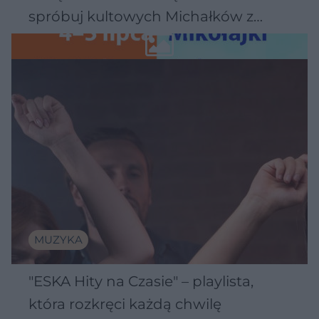
spróbuj kultowych Michałków z
Wawelu
MUZYKA
"ESKA Hity na Czasie" – playlista,
która rozkręci każdą chwilę