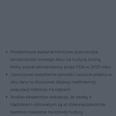
Przełomowe badanie kliniczne potwierdza
skuteczność nowego leku na nużycę oczną,
który został zatwierdzony przez FDA w 2023 roku
Uporczywe swędzenie powiek i uczucie piasku w
oku rano to kluczowe objawy nadmiernej
populacji roztoczy na rzęsach
Analiza ekspertów wskazuje, że osoby z
trądzikiem różowatym są aż dziewięciokrotnie
bardziej narażone na rozwój nużycy