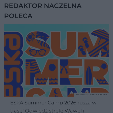
REDAKTOR NACZELNA
POLECA
MATERIAŁ SPONSOROWANY
ESKA Summer Camp 2026 rusza w
trasę! Odwiedź strefę Wawel i