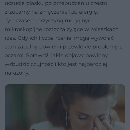
uczucie piasku po przebudzeniu często
zrzucamy na zmęczenie lub alergię.
Tymczasem przyczyną mogą być
mikroskopijne roztocza żyjące w mieszkach
rzęs. Gdy ich liczba rośnie, mogą wywołać
stan zapalny powiek i przewlekłe problemy z
oczami. Sprawdź, jakie objawy powinny
wzbudzić czujność i kto jest najbardziej
narażony.