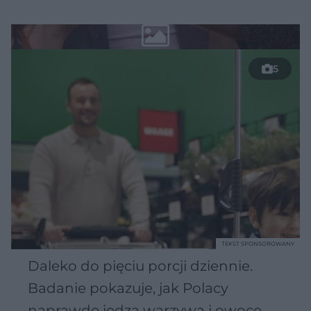
5
TEKST SPONSOROWANY
Daleko do pięciu porcji dziennie.
Badanie pokazuje, jak Polacy
naprawdę jedzą warzywa i owoce