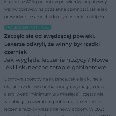
istotne, aż 80% pacjentów potwierdza negatywny
wpływ objawów na codzienne czynności, takie jak
prowadzenie samochodu czy noszenie makijażu.
POLECANY ARTYKUŁ:
Zaczęło się od swędzącej powieki.
Lekarze odkryli, że winny był rzadki
czerniak
Jak wygląda leczenie nużycy? Nowe
leki i skuteczne terapie gabinetowe
Domowe sposoby na nużeńca, takie jak kuracje
olejkiem z drzewa herbacianego, wymagają dużej
cierpliwości (minimum 2-3 miesiące) i często nie
zapobiegają nawrotom problemu. Na szczęście
leczenie nużycy weszło na nowy poziom. W 2023