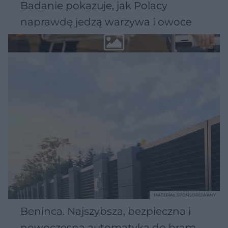
Badanie pokazuje, jak Polacy
naprawdę jedzą warzywa i owoce
MATERIAŁ SPONSOROWANY
Beninca. Najszybsza, bezpieczna i
nowoczesna automatyka do bram