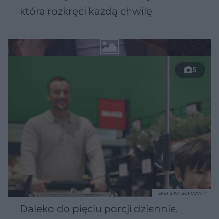
która rozkręci każdą chwilę
5
TEKST SPONSOROWANY
Daleko do pięciu porcji dziennie.