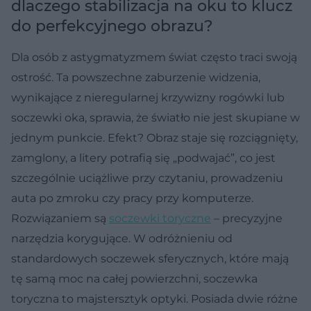
dlaczego stabilizacja na oku to klucz
do perfekcyjnego obrazu?
Dla osób z astygmatyzmem świat często traci swoją
ostrość. Ta powszechne zaburzenie widzenia,
wynikające z nieregularnej krzywizny rogówki lub
soczewki oka, sprawia, że światło nie jest skupiane w
jednym punkcie. Efekt? Obraz staje się rozciągnięty,
zamglony, a litery potrafią się „podwajać”, co jest
szczególnie uciążliwe przy czytaniu, prowadzeniu
auta po zmroku czy pracy przy komputerze.
Rozwiązaniem są
soczewki toryczne
– precyzyjne
narzędzia korygujące. W odróżnieniu od
standardowych soczewek sferycznych, które mają
tę samą moc na całej powierzchni, soczewka
toryczna to majstersztyk optyki. Posiada dwie różne