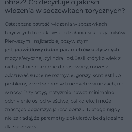
obraz? Co decyduje o jakości
widzenia w soczewkach torycznych?
Ostateczna ostrość widzenia w soczewkach
torycznych to efekt współdziałania kilku czynników.
Pierwszym i najbardziej oczywistym
jest
prawidłowy dobór parametrów optycznych
:
mocy sferycznej, cylindra i osi. Jeśli którykolwiek z
nich jest niedokładnie dopasowany, możesz
odczuwać subtelne rozmycie, gorszy kontrast lub
problemy z widzeniem w trudnych warunkach, np.
w nocy. Przy astygmatyzmie nawet minimalne
odchylenie osi od właściwej osi korekcji może
znacząco pogorszyć jakość obrazu. Dlatego nigdy
nie zakładaj, że parametry z okularów będą idealne
dla soczewek.