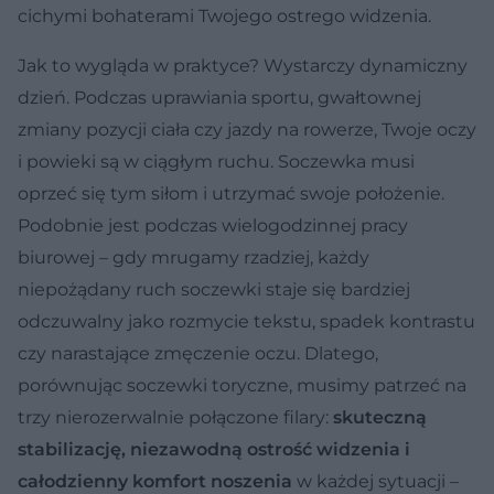
cichymi bohaterami Twojego ostrego widzenia.
Jak to wygląda w praktyce? Wystarczy dynamiczny
dzień. Podczas uprawiania sportu, gwałtownej
zmiany pozycji ciała czy jazdy na rowerze, Twoje oczy
i powieki są w ciągłym ruchu. Soczewka musi
oprzeć się tym siłom i utrzymać swoje położenie.
Podobnie jest podczas wielogodzinnej pracy
biurowej – gdy mrugamy rzadziej, każdy
niepożądany ruch soczewki staje się bardziej
odczuwalny jako rozmycie tekstu, spadek kontrastu
czy narastające zmęczenie oczu. Dlatego,
porównując soczewki toryczne, musimy patrzeć na
trzy nierozerwalnie połączone filary:
skuteczną
stabilizację, niezawodną ostrość widzenia i
całodzienny komfort noszenia
w każdej sytuacji –