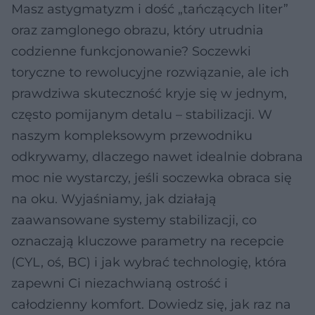
Masz astygmatyzm i dość „tańczących liter”
oraz zamglonego obrazu, który utrudnia
codzienne funkcjonowanie? Soczewki
toryczne to rewolucyjne rozwiązanie, ale ich
prawdziwa skuteczność kryje się w jednym,
często pomijanym detalu – stabilizacji. W
naszym kompleksowym przewodniku
odkrywamy, dlaczego nawet idealnie dobrana
moc nie wystarczy, jeśli soczewka obraca się
na oku. Wyjaśniamy, jak działają
zaawansowane systemy stabilizacji, co
oznaczają kluczowe parametry na recepcie
(CYL, oś, BC) i jak wybrać technologię, która
zapewni Ci niezachwianą ostrość i
całodzienny komfort. Dowiedz się, jak raz na