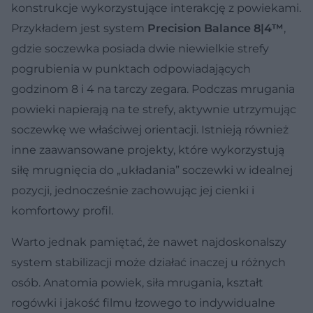
konstrukcje wykorzystujące interakcję z powiekami.
Przykładem jest system
Precision Balance 8|4™
,
gdzie soczewka posiada dwie niewielkie strefy
pogrubienia w punktach odpowiadających
godzinom 8 i 4 na tarczy zegara. Podczas mrugania
powieki napierają na te strefy, aktywnie utrzymując
soczewkę we właściwej orientacji. Istnieją również
inne zaawansowane projekty, które wykorzystują
siłę mrugnięcia do „układania” soczewki w idealnej
pozycji, jednocześnie zachowując jej cienki i
komfortowy profil.
Warto jednak pamiętać, że nawet najdoskonalszy
system stabilizacji może działać inaczej u różnych
osób. Anatomia powiek, siła mrugania, kształt
rogówki i jakość filmu łzowego to indywidualne