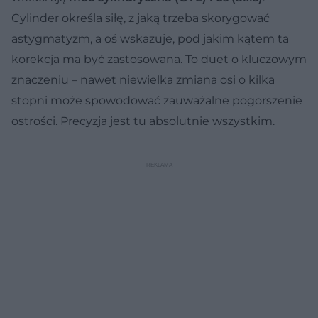
Cylinder określa siłę, z jaką trzeba skorygować
astygmatyzm, a oś wskazuje, pod jakim kątem ta
korekcja ma być zastosowana. To duet o kluczowym
znaczeniu – nawet niewielka zmiana osi o kilka
stopni może spowodować zauważalne pogorszenie
ostrości. Precyzja jest tu absolutnie wszystkim.