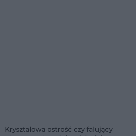
Kryształowa ostrość czy falujący