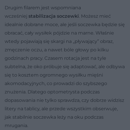
Drugim filarem jest wspomniana
wcześniej
stabilizacja
soczewki
. Możesz mieć
idealnie dobrane moce, ale jeśli soczewka będzie się
obracać, cały wysiłek pójdzie na marne. Właśnie
wtedy pojawiają się skargi na „pływający” obraz,
zmęczenie oczu, a nawet bóle głowy po kilku
godzinach pracy. Czasem rotacja jest na tyle
subtelna, że oko próbuje się adaptować, ale odbywa
się to kosztem ogromnego wysiłku mięśni
akomodacyjnych, co prowadzi do szybszego
znużenia. Dlatego optometrysta podczas
dopasowania nie tylko sprawdza, czy dobrze widzisz
litery na tablicy, ale przede wszystkim obserwuje,
jak stabilnie soczewka leży na oku podczas
mrugania.