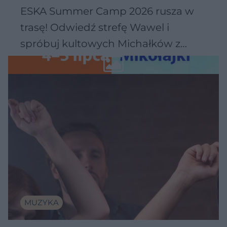
ESKA Summer Camp 2026 rusza w
trasę! Odwiedź strefę Wawel i
spróbuj kultowych Michałków z
Wawelu
MUZYKA