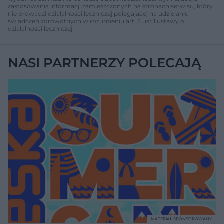
zastosowania informacji zamieszczonych na stronach serwisu, który
nie prowadzi działalności leczniczej polegającej na udzielaniu
świadczeń zdrowotnych w rozumieniu art. 3 ust 1 ustawy o
działalności leczniczej.
NASI PARTNERZY POLECAJĄ
MATERIAŁ SPONSOROWANY