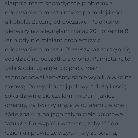
sierpnia mam sporadyczne problemy z
oddawaniem moczu nawet po małej ilości
alkoholu. Zacznę od początku. Po alkohol
pierwszy raz sięgnęłam mając 20 i przez te 8
lat nigdy nie miałam problemów z
oddawaniem moczu. Pierwszy raz zaczęło się
coś dziać na początku sierpnia. Pamiętam, to
była środa, upalnie, po pracy mąż
zaproponował żebyśmy sobie wypili piwko na
połowę. Po wypiciu tej połowy z dużą ilością
soku dziwnie się czułam, miałam jakieś
omamy, na twarzy męża widziałam zielone i
żółte znaki, a na jego całym ciele kolorowe
tatuaże. Po wypiciu wstałam, żeby iść do
łazienki i prawie zderzyłam się ze ścianą,