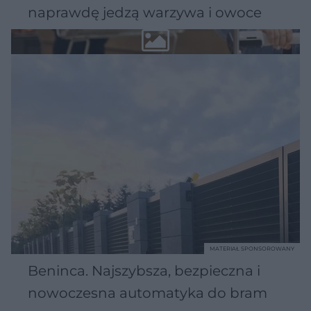
naprawdę jedzą warzywa i owoce
MATERIAŁ SPONSOROWANY
Beninca. Najszybsza, bezpieczna i
nowoczesna automatyka do bram