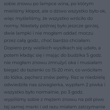
sobie znowu po lampce wina, po którym
mieliśmy kłopot, ale o dziwo wszystko było ok,
więc myśleliśmy, że wszystko wróciło do
normy. Niestety później było jeszcze gorzej,
dwie lampki i nie mogłam oddać moczu
przez całą godz., choć bardzo chciałam.
Dopiero przy wielkich wysiłkach się udało, a
potem kładąc się i mając do budzika 5 godz.
nie mogłam znowu zmrużyć oka i musiałam
biegać do łazienki co 15-20 min, co wróciłam
do łóżka, pęcherz znów pełny. Raz w niedzielę
odwiedziła nas szwagierka, wypiłam 2 piwka i
wszystko było normalnie, po 3 godz.
wypiliśmy sobie z mężem znowu na pół piwo
tej samej marki i od razu miałam zatrzymanie