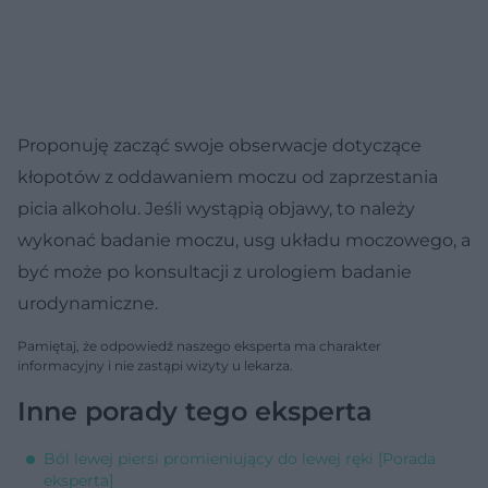
Proponuję zacząć swoje obserwacje dotyczące
kłopotów z oddawaniem moczu od zaprzestania
picia alkoholu. Jeśli wystąpią objawy, to należy
wykonać badanie moczu, usg układu moczowego, a
być może po konsultacji z urologiem badanie
urodynamiczne.
Pamiętaj, że odpowiedź naszego eksperta ma charakter
informacyjny i nie zastąpi wizyty u lekarza.
Inne porady tego eksperta
Ból lewej piersi promieniujący do lewej ręki [Porada
eksperta]