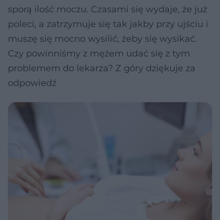
sporą ilość moczu. Czasami się wydaje, że już
poleci, a zatrzymuje się tak jakby przy ujściu i
muszę się mocno wysilić, żeby się wysikać.
Czy powinniśmy z mężem udać się z tym
problemem do lekarza? Z góry dziękuje za
odpowiedź