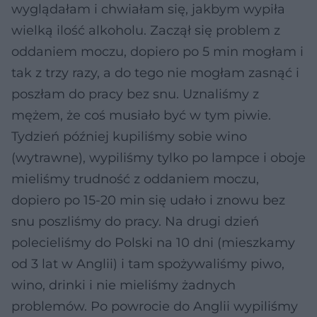
wyglądałam i chwiałam się, jakbym wypiła
wielką ilość alkoholu. Zaczął się problem z
oddaniem moczu, dopiero po 5 min mogłam i
tak z trzy razy, a do tego nie mogłam zasnąć i
poszłam do pracy bez snu. Uznaliśmy z
mężem, że coś musiało być w tym piwie.
Tydzień później kupiliśmy sobie wino
(wytrawne), wypiliśmy tylko po lampce i oboje
mieliśmy trudność z oddaniem moczu,
dopiero po 15-20 min się udało i znowu bez
snu poszliśmy do pracy. Na drugi dzień
polecieliśmy do Polski na 10 dni (mieszkamy
od 3 lat w Anglii) i tam spożywaliśmy piwo,
wino, drinki i nie mieliśmy żadnych
problemów. Po powrocie do Anglii wypiliśmy