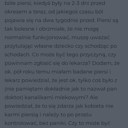
bóle piersi, kiedyś były na 2-3 dni przed
okresem a teraz, od jakiegoś czasu ból
pojawia się na dwa tygodnie przed. Piersi są
tak bolesne i obrzmiałe, że nie mogę
normalnie funkcjonować, muszę uważać
przytulając własne dziecko czy schodząc po
schodach. Co może być tego przyczyną, czy
powinnam zgłosić się do lekarza? Dodam, że
ok. pół roku temu miałam badane piersi i
lekarz powiedzial, że jest ok. tylko coś było z
(nie pamiętam dokładnie jak to nazwał pan
doktor) kanalikami mlekowymi? Ale
powiedział, że to się zdarza jak kobieta nie
karmi piersią i należy to po prostu
kontrolować, bez paniki. Czy to może być