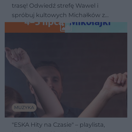
trasę! Odwiedź strefę Wawel i
spróbuj kultowych Michałków z
Wawelu
MUZYKA
"ESKA Hity na Czasie" – playlista,