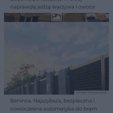
naprawdę jedzą warzywa i owoce
MATERIAŁ SPONSOROWANY
Beninca. Najszybsza, bezpieczna i
nowoczesna automatyka do bram