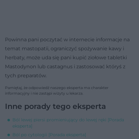
Powinna pani poczytać w internecie informacje na
temat mastopatii, ograniczyć spożywanie kawy i
herbaty, może uda się pani kupić ziołowe tabletki
Mastodynon lub castagnus i zastosować któryś z
tych preparatów.
Pamiętaj, że odpowiedź naszego eksperta ma charakter
informacyjny i nie zastąpi wizyty u lekarza.
Inne porady tego eksperta
Ból lewej piersi promieniujący do lewej ręki [Porada
eksperta]
Ból po cytologii [Porada eksperta]