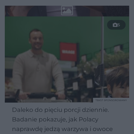
5
TEKST SPONSOROWANY
Daleko do pięciu porcji dziennie.
Badanie pokazuje, jak Polacy
naprawdę jedzą warzywa i owoce