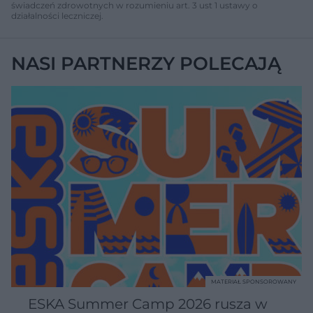
świadczeń zdrowotnych w rozumieniu art. 3 ust 1 ustawy o
działalności leczniczej.
NASI PARTNERZY POLECAJĄ
MATERIAŁ SPONSOROWANY
ESKA Summer Camp 2026 rusza w