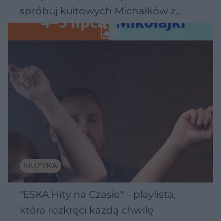
spróbuj kultowych Michałków z
Wawelu
MUZYKA
"ESKA Hity na Czasie" – playlista,
która rozkręci każdą chwilę