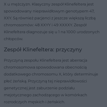
X u mężczyzn. Klasyczny zespół Klinefeltera
jest
spowodowany nieprawidłowym genotypem 47,
XXY. Są również pacjenci z jeszcze większą liczbą
chromosomów: 48 XXYY i 49 XXXXY. Zespół
Klinefeltera diagnozuje się u 1 na 1000 urodzonych
chłopców.
Zespół Klinefeltera: przyczyny
Przyczyną zespołu Klinefeltera jest aberracja
chromosomowa spowodowana obecnością
dodatkowego chromosomu X, który determinuje
płeć żeńską. Przyczyną tej nieprawidłowości
genetycznej jest zaburzenie podziału
mejotycznego zachodzącego w komórkach
rozrodczych męskich i żeńskich.