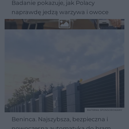
Badanie pokazuje, jak Polacy
naprawdę jedzą warzywa i owoce
MATERIAŁ SPONSOROWANY
Beninca. Najszybsza, bezpieczna i
nowoczesna automatyka do bram