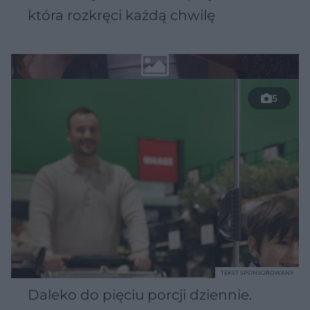
która rozkręci każdą chwilę
5
TEKST SPONSOROWANY
Daleko do pięciu porcji dziennie.