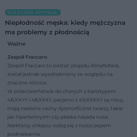
POLECANY ARTYKUŁ:
Niepłodność męska: kiedy mężczyzna
ma problemy z płodnością
Ważne
Zespół Fraccaro
Zespół Fraccaro to postać zespołu Klinefeltera,
został jednak wyodrębniony ze względu na
znaczne różnice.
W przeciwieństwie do chorych z kariotypem
48,XXYY i 48,XXXY, pacjenci z 49,XXXXY są niscy,
mają nasilone cechy dysmorficzne twarzy, takie
jak hiperteloryzm czy płaska nasada nosa.
Niektórzy chłopcy rodzą się z rozszczepem
podniebienia.