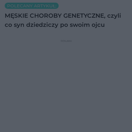
POLECANY ARTYKUŁ:
MĘSKIE CHOROBY GENETYCZNE, czyli
co syn dziedziczy po swoim ojcu