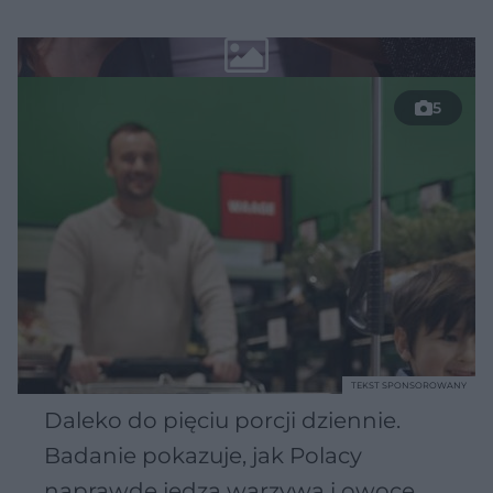
5
TEKST SPONSOROWANY
Daleko do pięciu porcji dziennie.
Badanie pokazuje, jak Polacy
naprawdę jedzą warzywa i owoce