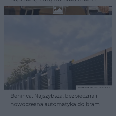
MATERIAŁ SPONSOROWANY
Beninca. Najszybsza, bezpieczna i
nowoczesna automatyka do bram