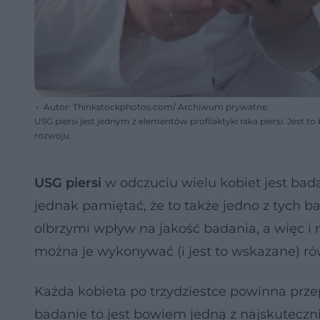
Autor: Thinkstockphotos.com/ Archiwum prywatne
USG piersi jest jednym z elementów profilaktyki raka piersi. Jest
rozwoju.
USG piersi
w odczuciu wielu kobiet jest bad
jednak pamiętać, że to także jedno z tych 
olbrzymi wpływ na jakość badania, a więc i 
można je wykonywać (i jest to wskazane) ró
Każda kobieta po trzydziestce powinna przep
badanie to jest bowiem jedną z najskutecz