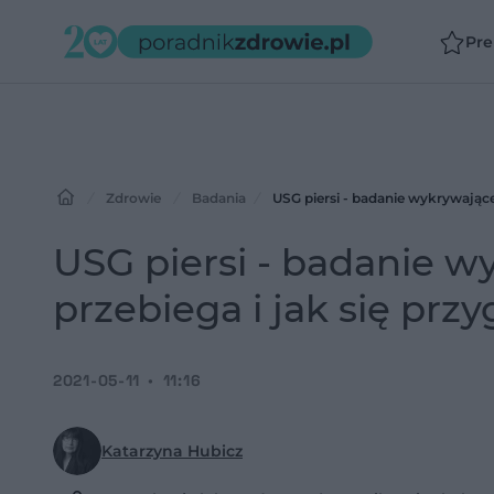
Pr
Zdrowie
Badania
USG piersi - badanie wykrywające 
USG piersi - badanie wy
przebiega i jak się prz
2021-05-11
11:16
Katarzyna Hubicz