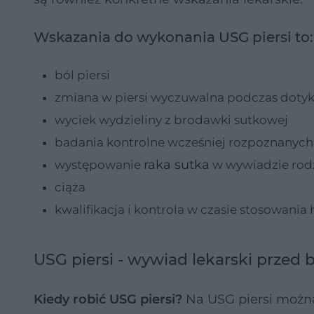
Wskazania do wykonania USG piersi to:
ból piersi
zmiana w piersi wyczuwalna podczas doty
wyciek wydzieliny z brodawki sutkowej
badania kontrolne wcześniej rozpoznanyc
raka sutka
występowanie
w wywiadzie ro
ciąża
kwalifikacja i kontrola w czasie stosowani
USG piersi - wywiad lekarski przed
Kiedy robić USG piersi?
Na USG piersi można