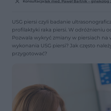
Konsultacja:
lek med. Paweł Bartnik – ginekolog
USG piersi czyli badanie ultrasonografi
profilaktyki raka piersi. W odróżnieniu
Pozwala wykryć zmiany w piersiach na 
wykonania USG piersi? Jak często należ
przygotować?