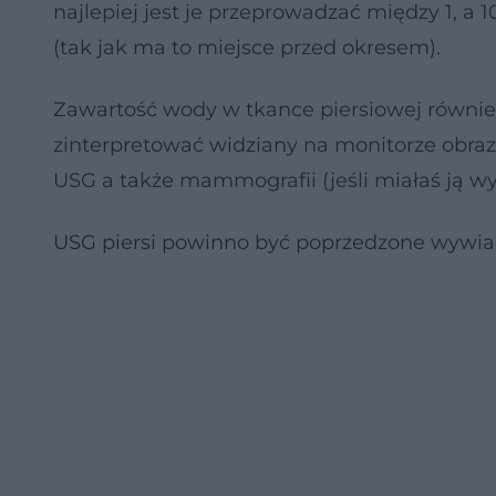
najlepiej jest je przeprowadzać między 1, a 1
(tak jak ma to miejsce przed okresem).
Zawartość wody w tkance piersiowej również
zinterpretować widziany na monitorze obraz
USG a także mammografii (jeśli miałaś ją 
USG piersi powinno być poprzedzone wywi