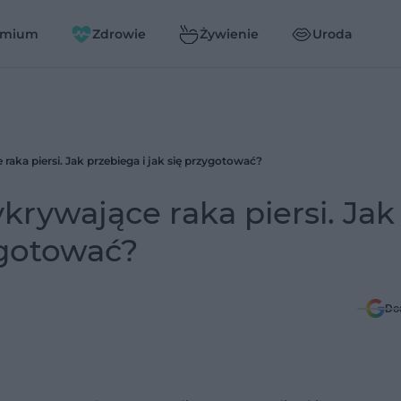
emium
Zdrowie
Żywienie
Uroda
raka piersi. Jak przebiega i jak się przygotować?
krywające raka piersi. Jak
ygotować?
Do