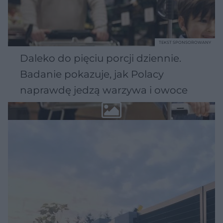
TEKST SPONSOROWANY
Daleko do pięciu porcji dziennie.
Badanie pokazuje, jak Polacy
naprawdę jedzą warzywa i owoce