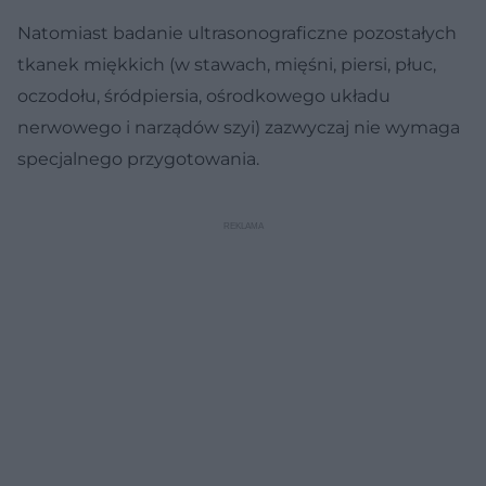
Natomiast badanie ultrasonograficzne pozostałych
tkanek miękkich (w stawach, mięśni, piersi, płuc,
oczodołu, śródpiersia, ośrodkowego układu
nerwowego i narządów szyi) zazwyczaj nie wymaga
specjalnego przygotowania.