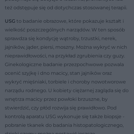
też odstępuje się od dotychczas stosowanej terapii.
USG
to badanie obrazowe, które pokazuje kształt i
wielkość poszczególnych narządów. W ten sposób
sprawdza się kondycję wątroby, trzustki, nerek,
jajników, jąder, piersi, moszny. Można wykryć w nich
nieprawidłowości, na przykład zgrubienia czy guzy.
Ginekologiczne badanie przezpochwowe pozwala
ocenić szyjkę i dno macicy, stan jajników oraz
wykryć mięśniaki, torbiele i choroby nowotworowe
narządu rodnego. U kobiety ciężarnej zagląda się do
wnętrza macicy przez powłoki brzuszne, by
stwierdzić, czy płód rozwija się prawidłowo. Pod
kontrolą aparatu USG wykonuje się także biopsje -
pobranie tkanek do badania histopatologicznego,
dzięki czemu można postawić jeszcze