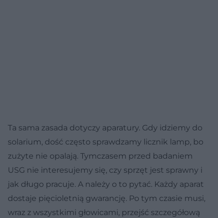
Ta sama zasada dotyczy aparatury. Gdy idziemy do
solarium, dość często sprawdzamy licznik lamp, bo
zużyte nie opalają. Tymczasem przed badaniem
USG nie interesujemy się, czy sprzęt jest sprawny i
jak długo pracuje. A należy o to pytać. Każdy aparat
dostaje pięcioletnią gwarancję. Po tym czasie musi,
wraz z wszystkimi głowicami, przejść szczegółową