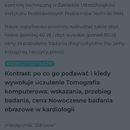
kontrolę techniczną w Zakładzie Ultradźwięków
Instytutu Podstawowych Problemów Techniki PAN.
Nasze wątpliwości powinny wzbudzać także zbyt
niskie (poniżej 40 zł) i zbyt wysokie (ponad 80 zł)
ceny za popularne badania diagnostyczne (np. jamy
brzusznej, tarczycy, piersi).
PRZECZYTAJ TAKŻE:
Kontrast: po co go podawać i kiedy
wywołuje uczulenie
Tomografia
komputerowa: wskazania, przebieg
badania, cena
Nowoczesne badania
obrazowe w kardiologii
miesięcznik "Zdrowie"