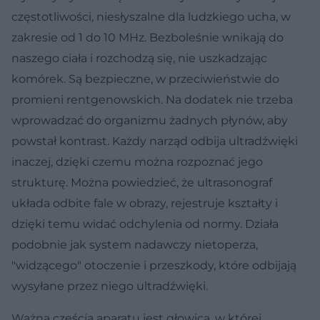
częstotliwości, niesłyszalne dla ludzkiego ucha, w
zakresie od 1 do 10 MHz. Bezboleśnie wnikają do
naszego ciała i rozchodzą się, nie uszkadzając
komórek. Są bezpieczne, w przeciwieństwie do
promieni rentgenowskich. Na dodatek nie trzeba
wprowadzać do organizmu żadnych płynów, aby
powstał kontrast. Każdy narząd odbija ultradźwięki
inaczej, dzięki czemu można rozpoznać jego
strukturę. Można powiedzieć, że ultrasonograf
układa odbite fale w obrazy, rejestruje kształty i
dzięki temu widać odchylenia od normy. Działa
podobnie jak system nadawczy nietoperza,
"widzącego" otoczenie i przeszkody, które odbijają
wysyłane przez niego ultradźwięki.
Ważną częścią aparatu jest głowica, w której