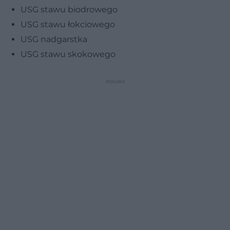
USG stawu biodrowego
USG stawu łokciowego
USG nadgarstka
USG stawu skokowego