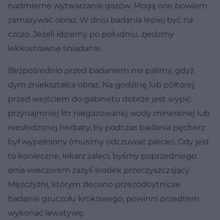
nadmierne wytwarzanie gazów. Mogą one bowiem
zamazywać obraz. W dniu badania lepiej być na
czczo. Jeżeli idziemy po południu, zjedzmy
lekkostrawne śniadanie.
Bezpośrednio przed badaniem nie palimy, gdyż
dym zniekształca obraz. Na godzinę lub półtorej
przed wejściem do gabinetu dobrze jest wypić
przynajmniej litr niegazowanej wody mineralnej lub
niesłodzonej herbaty, by podczas badania pęcherz
był wypełniony (musimy odczuwać parcie). Gdy jest
to konieczne, lekarz zaleci, byśmy poprzedniego
dnia wieczorem zażyli środek przeczyszczający.
Mężczyźni, którym zlecono przezodbytnicze
badanie gruczołu krokowego, powinni przedtem
wykonać lewatywę.