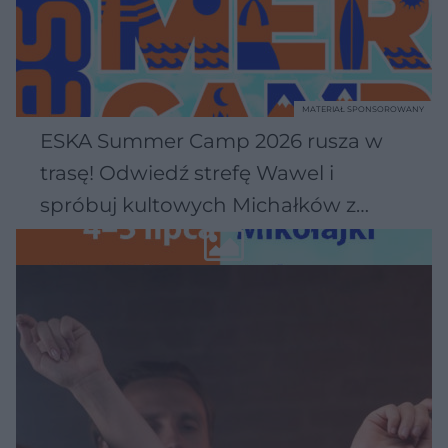
MATERIAŁ SPONSOROWANY
ESKA Summer Camp 2026 rusza w
trasę! Odwiedź strefę Wawel i
spróbuj kultowych Michałków z
Wawelu