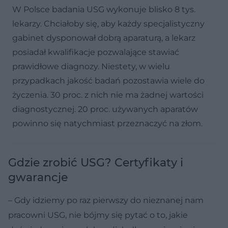
W Polsce badania USG wykonuje blisko 8 tys.
lekarzy. Chciałoby się, aby każdy specjalistyczny
gabinet dysponował dobrą aparaturą, a lekarz
posiadał kwalifikacje pozwalające stawiać
prawidłowe diagnozy. Niestety, w wielu
przypadkach jakość badań pozostawia wiele do
życzenia. 30 proc. z nich nie ma żadnej wartości
diagnostycznej. 20 proc. używanych aparatów
powinno się natychmiast przeznaczyć na złom.
Gdzie zrobić USG? Certyfikaty i
gwarancje
– Gdy idziemy po raz pierwszy do nieznanej nam
pracowni USG, nie bójmy się pytać o to, jakie