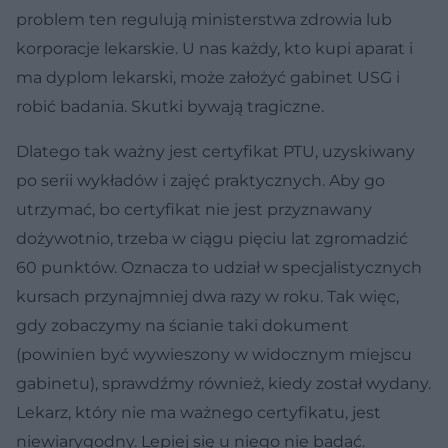
problem ten regulują ministerstwa zdrowia lub
korporacje lekarskie. U nas każdy, kto kupi aparat i
ma dyplom lekarski, może założyć gabinet USG i
robić badania. Skutki bywają tragiczne.
Dlatego tak ważny jest certyfikat PTU, uzyskiwany
po serii wykładów i zajęć praktycznych. Aby go
utrzymać, bo certyfikat nie jest przyznawany
dożywotnio, trzeba w ciągu pięciu lat zgromadzić
60 punktów. Oznacza to udział w specjalistycznych
kursach przynajmniej dwa razy w roku. Tak więc,
gdy zobaczymy na ścianie taki dokument
(powinien być wywieszony w widocznym miejscu
gabinetu), sprawdźmy również, kiedy został wydany.
Lekarz, który nie ma ważnego certyfikatu, jest
niewiarygodny. Lepiej się u niego nie badać.