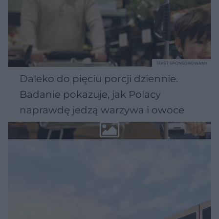
TEKST SPONSOROWANY
Daleko do pięciu porcji dziennie.
Badanie pokazuje, jak Polacy
naprawdę jedzą warzywa i owoce