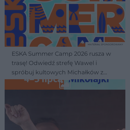
MATERIAŁ SPONSOROWANY
ESKA Summer Camp 2026 rusza w
trasę! Odwiedź strefę Wawel i
spróbuj kultowych Michałków z
Wawelu