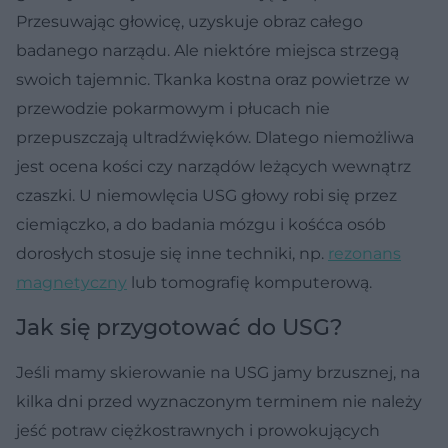
Przesuwając głowicę, uzyskuje obraz całego
badanego narządu. Ale niektóre miejsca strzegą
swoich tajemnic. Tkanka kostna oraz powietrze w
przewodzie pokarmowym i płucach nie
przepuszczają ultradźwięków. Dlatego niemożliwa
jest ocena kości czy narządów leżących wewnątrz
czaszki. U niemowlęcia USG głowy robi się przez
ciemiączko, a do badania mózgu i kośćca osób
dorosłych stosuje się inne techniki, np.
rezonans
magnetyczny
lub tomografię komputerową.
Jak się przygotować do USG?
Jeśli mamy skierowanie na USG jamy brzusznej, na
kilka dni przed wyznaczonym terminem nie należy
jeść potraw ciężkostrawnych i prowokujących