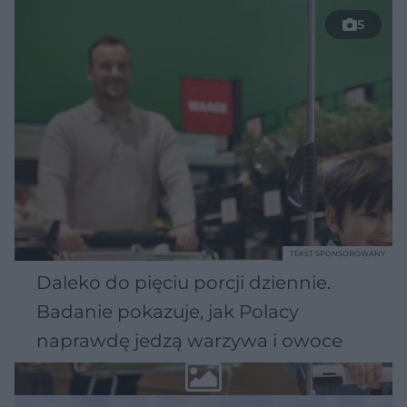
5
TEKST SPONSOROWANY
Daleko do pięciu porcji dziennie.
Badanie pokazuje, jak Polacy
naprawdę jedzą warzywa i owoce