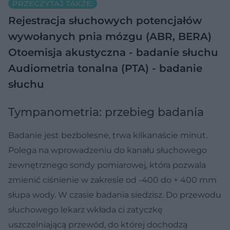
PRZECZYTAJ TAKŻE:
Rejestracja słuchowych potencjałów
wywołanych pnia mózgu (ABR, BERA)
Otoemisja akustyczna - badanie słuchu
Audiometria tonalna (PTA) - badanie
słuchu
Tympanometria: przebieg badania
Badanie jest bezbolesne, trwa kilkanaście minut.
Polega na wprowadzeniu do kanału słuchowego
zewnętrznego sondy pomiarowej, która pozwala
zmienić ciśnienie w zakresie od -400 do + 400 mm
słupa wody. W czasie badania siedzisz. Do przewodu
słuchowego lekarz wkłada ci zatyczkę
uszczelniającą przewód, do której dochodzą