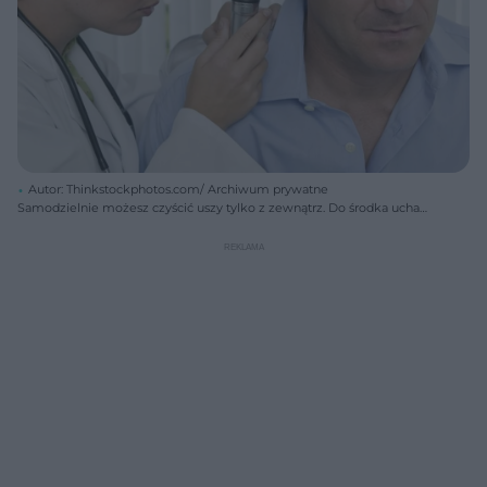
Autor: Thinkstockphotos.com/ Archiwum prywatne
Samodzielnie możesz czyścić uszy tylko z zewnątrz. Do środka ucha
dostęp powinien mieć tylko lekarz.