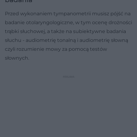
Przed wykonaniem tympanometrii musisz pójść na
badanie otolaryngologiczne, w tym ocenę drożności
trąbki słuchowej, a także na subiektywne badania
słuchu - audiometrię tonalną i audiometrię słowną
czyli rozumienie mowy za pomocą testów
słownych.