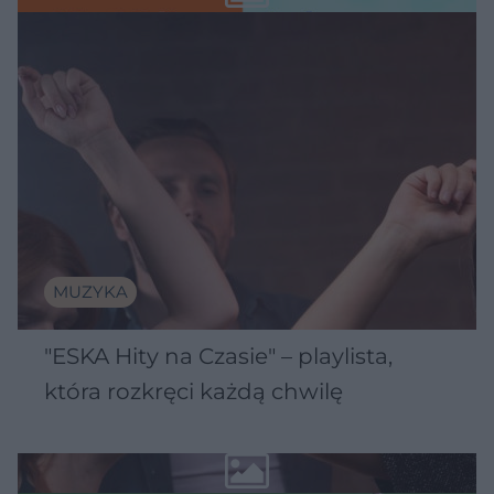
MUZYKA
"ESKA Hity na Czasie" – playlista,
która rozkręci każdą chwilę