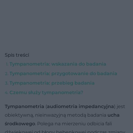
Spis treści
Tympanometria: wskazania do badania
Tympanometria: przygotowanie do badania
Tympanometria: przebieg badania
Czemu służy tympanometria?
Tympanometria
(
audiometria impedancyjna
) jest
obiektywną, nieinwazyjną metodą badania
ucha
środkowego
. Polega na mierzeniu odbicia fali
dźwiękowej od błony bębenkowej podczas zmiany