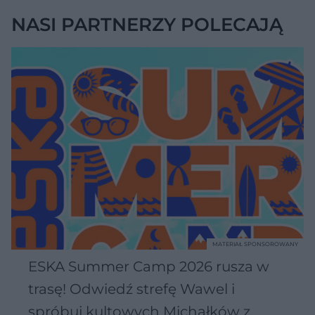
NASI PARTNERZY POLECAJĄ
MATERIAŁ SPONSOROWANY
ESKA Summer Camp 2026 rusza w
trasę! Odwiedź strefę Wawel i
spróbuj kultowych Michałków z