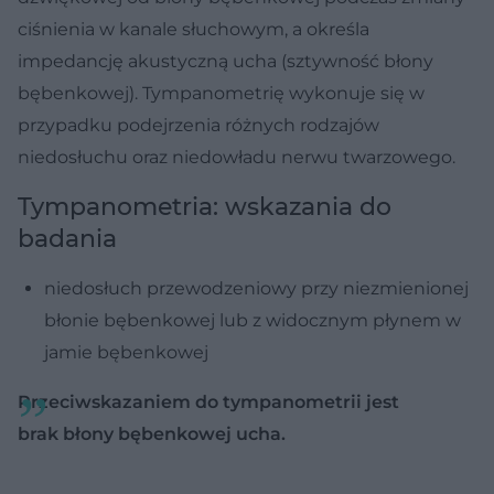
ciśnienia w kanale słuchowym, a określa
impedancję akustyczną ucha (sztywność błony
bębenkowej). Tympanometrię wykonuje się w
przypadku podejrzenia różnych rodzajów
niedosłuchu oraz niedowładu nerwu twarzowego.
Tympanometria: wskazania do
badania
niedosłuch przewodzeniowy przy niezmienionej
błonie bębenkowej lub z widocznym płynem w
jamie bębenkowej
Przeciwskazaniem do tympanometrii jest
brak błony bębenkowej ucha.