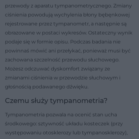
przewody z aparatu tympanometrycznego. Zmiany
ciśnienia powodują wychylenia błony bębęnkowej
rejestrowane przez tympanometr, a następnie są
obrazowane w postaci wykresów. Ostateczny wynik
podaje się w formie opisu. Podczas badania nie
powinnaś mówić ani przełykać, ponieważ musi być
zachowana szczelność przewodu słuchowego.
Możesz odczuwać dyskomfort związany ze
zmianami ciśnienia w przewodzie słuchowym i
głośnością podawanego dźwięku.
Czemu służy tympanometria?
Tympanometria pozwala na ocenić stan ucha
środkowego: sztywność układu kosteczek (przy
występowaniu otosklerozy lub tympanosklerozy),