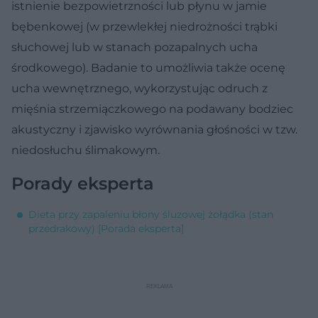
istnienie bezpowietrzności lub płynu w jamie
bębenkowej (w przewlekłej niedrożności trąbki
słuchowej lub w stanach pozapalnych ucha
środkowego). Badanie to umożliwia także ocenę
ucha wewnętrznego, wykorzystując odruch z
mięśnia strzemiączkowego na podawany bodziec
akustyczny i zjawisko wyrównania głośności w tzw.
niedosłuchu ślimakowym.
Porady eksperta
Dieta przy zapaleniu błony śluzowej żołądka (stan
przedrakowy) [Porada eksperta]