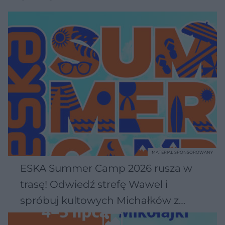
MATERIAŁ SPONSOROWANY
ESKA Summer Camp 2026 rusza w
trasę! Odwiedź strefę Wawel i
spróbuj kultowych Michałków z
Wawelu