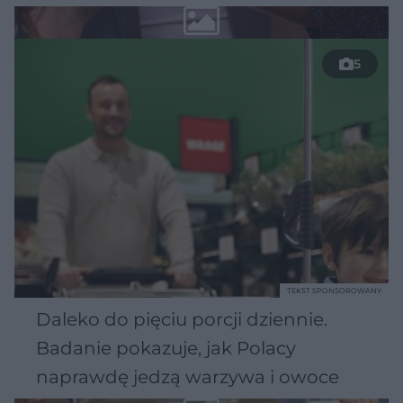
5
TEKST SPONSOROWANY
Daleko do pięciu porcji dziennie.
Badanie pokazuje, jak Polacy
naprawdę jedzą warzywa i owoce