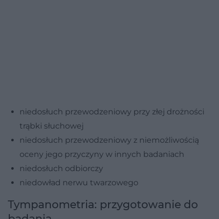
niedosłuch przewodzeniowy przy złej drożności
trąbki słuchowej
niedosłuch przewodzeniowy z niemożliwością
oceny jego przyczyny w innych badaniach
niedosłuch odbiorczy
niedowład nerwu twarzowego
Tympanometria: przygotowanie do
badania