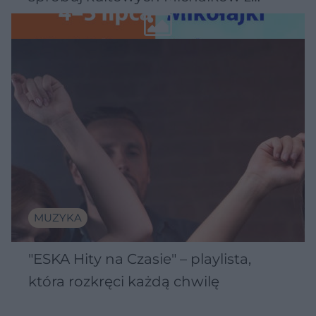
Wawelu
MUZYKA
"ESKA Hity na Czasie" – playlista,
która rozkręci każdą chwilę