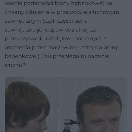
ocenie podatności błony bębenkowej na
zmiany ciśnienia w przewodzie słuchowym
zewnętrznym (czyli części ucha
zewnętrznego, odpowiedzialnej za
przekazywanie dźwięków pobranych z
otoczenia przez małżowinę uszną do błony
bębenkowej). Jak przebiega to badanie
słuchu?