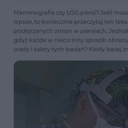
Mammografia czy USG piersi? Jeśli masz 
lepsze, to koniecznie przeczytaj ten te
podejrzanych zmian w piersiach. Jednak
gdyż każde w nieco inny sposób obrazuje
wady i zalety tych badań? Kiedy lepiej 