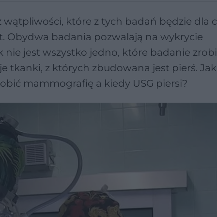
wątpliwości, które z tych badań będzie dla c
kst. Obydwa badania pozwalają na wykrycie
 nie jest wszystko jedno, które badanie zrob
 tkanki, z których zbudowana jest pierś. Jak
zrobić mammografię a kiedy USG piersi?