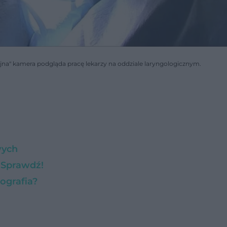
jna" kamera podgląda pracę lekarzy na oddziale laryngologicznym.
wych
 Sprawdź!
ografia?