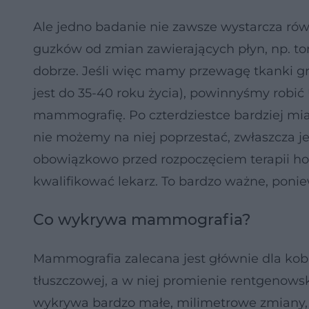
Ale jedno badanie nie zawsze wystarcza rów
guzków od zmian zawierających płyn, np. to
dobrze. Jeśli więc mamy przewagę tkanki gr
jest do 35-40 roku życia), powinnyśmy robić
mammografię. Po czterdziestce bardziej mia
nie możemy na niej poprzestać, zwłaszcza 
obowiązkowo przed rozpoczęciem terapii h
kwalifikować lekarz. To bardzo ważne, poni
Co wykrywa mammografia?
Mammografia zalecana jest głównie dla kobie
tłuszczowej, a w niej promienie rentgenows
wykrywa bardzo małe, milimetrowe zmiany, o