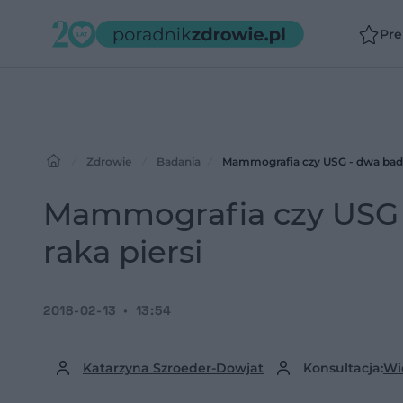
Pr
Zdrowie
Badania
Mammografia czy USG - dwa bada
Mammografia czy USG 
raka piersi
2018-02-13
13:54
Katarzyna Szroeder-Dowjat
Konsultacja:
Wi