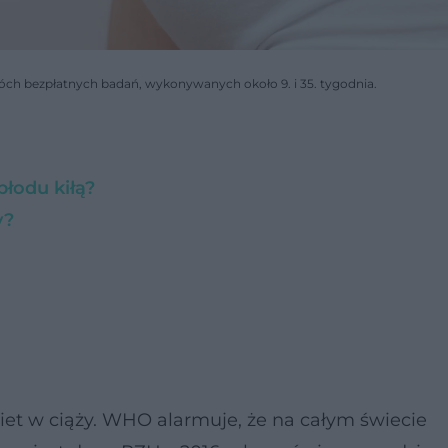
ch bezpłatnych badań, wykonywanych około 9. i 35. tygodnia.
płodu kiłą?
y?
obiet w ciąży. WHO alarmuje, że na całym świecie