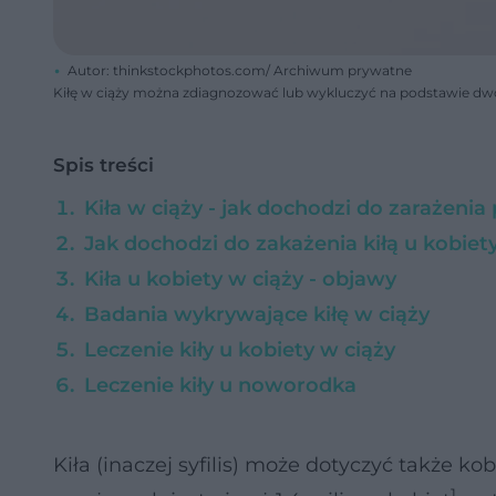
Autor: thinkstockphotos.com/ Archiwum prywatne
Kiłę w ciąży można zdiagnozować lub wykluczyć na podstawie dwó
Spis treści
Kiła w ciąży - jak dochodzi do zarażenia 
Jak dochodzi do zakażenia kiłą u kobiet
Kiła u kobiety w ciąży - objawy
Badania wykrywające kiłę w ciąży
Leczenie kiły u kobiety w ciąży
Leczenie kiły u noworodka
Kiła (inaczej syfilis) może dotyczyć także k
1