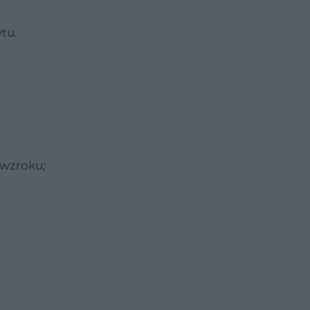
tu.
 wzroku;