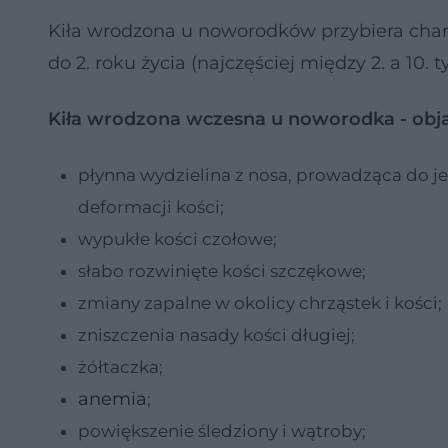
Kiła wrodzona u noworodków przybiera char
do 2. roku życia (najczęściej między 2. a 10. 
Kiła wrodzona wczesna u noworodka - obj
płynna wydzielina z nosa, prowadząca do je
deformacji kości;
wypukłe kości czołowe;
słabo rozwinięte kości szczękowe;
zmiany zapalne w okolicy chrząstek i kości;
zniszczenia nasady kości długiej;
żółtaczka;
anemia
;
powiększenie śledziony i wątroby;