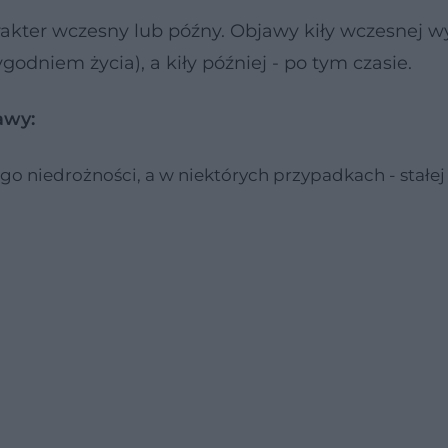
akter wczesny lub późny. Objawy kiły wczesnej w
tygodniem życia), a kiły później - po tym czasie.
awy:
go niedrożności, a w niektórych przypadkach - stałej