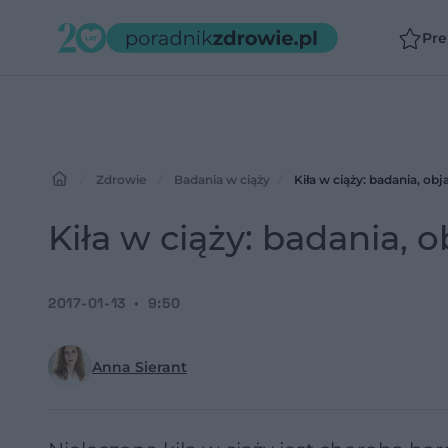
Pr
Zdrowie
Badania w ciąży
Kiła w ciąży: badania, obj
Kiła w ciąży: badania, 
2017-01-13
9:50
Anna Sierant