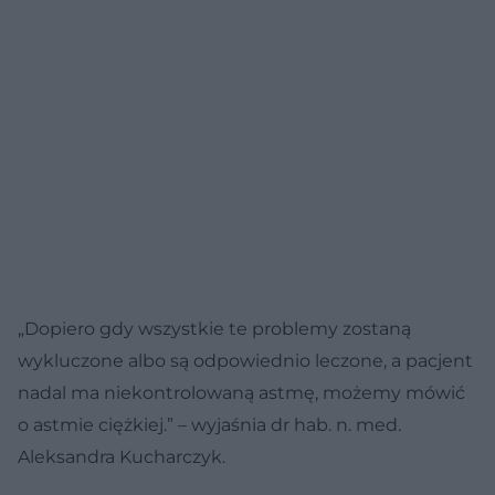
„Dopiero gdy wszystkie te problemy zostaną
wykluczone albo są odpowiednio leczone, a pacjent
nadal ma niekontrolowaną astmę, możemy mówić
o astmie ciężkiej.” – wyjaśnia dr hab. n. med.
Aleksandra Kucharczyk.