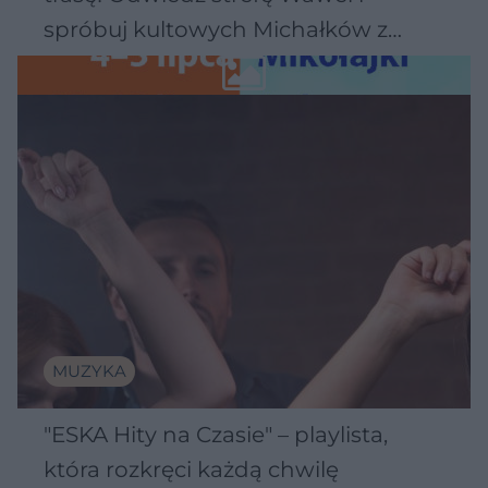
spróbuj kultowych Michałków z
Wawelu
MUZYKA
"ESKA Hity na Czasie" – playlista,
która rozkręci każdą chwilę