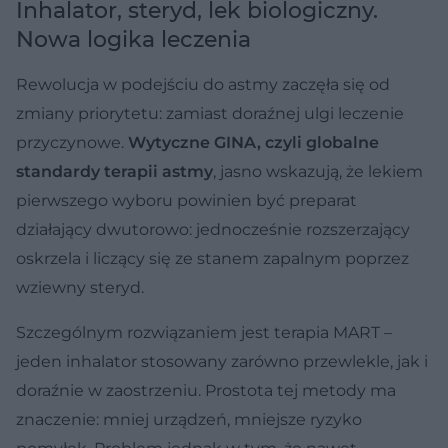
Inhalator, steryd, lek biologiczny.
Nowa logika leczenia
Rewolucja w podejściu do astmy zaczęła się od
zmiany priorytetu: zamiast doraźnej ulgi leczenie
przyczynowe.
Wytyczne GINA, czyli globalne
standardy terapii astmy
, jasno wskazują, że lekiem
pierwszego wyboru powinien być preparat
działający dwutorowo: jednocześnie rozszerzający
oskrzela i liczący się ze stanem zapalnym poprzez
wziewny steryd.
Szczególnym rozwiązaniem jest terapia MART –
jeden inhalator stosowany zarówno przewlekle, jak i
doraźnie w zaostrzeniu. Prostota tej metody ma
znaczenie: mniej urządzeń, mniejsze ryzyko