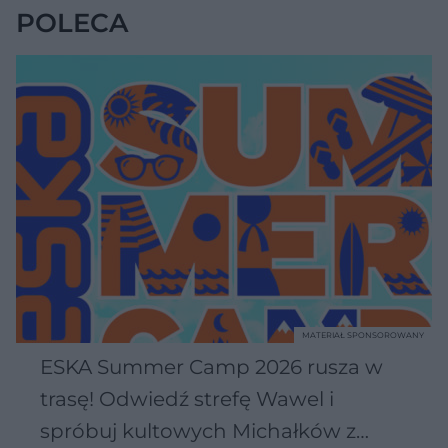
POLECA
MATERIAŁ SPONSOROWANY
ESKA Summer Camp 2026 rusza w
trasę! Odwiedź strefę Wawel i
spróbuj kultowych Michałków z