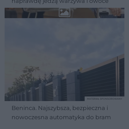
naprawdę jedzą warzywa i owoce
MATERIAŁ SPONSOROWANY
Beninca. Najszybsza, bezpieczna i
nowoczesna automatyka do bram