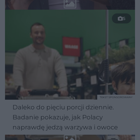
5
TEKST SPONSOROWANY
Daleko do pięciu porcji dziennie.
Badanie pokazuje, jak Polacy
naprawdę jedzą warzywa i owoce