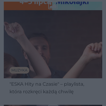
Wawelu
MUZYKA
"ESKA Hity na Czasie" – playlista,
która rozkręci każdą chwilę