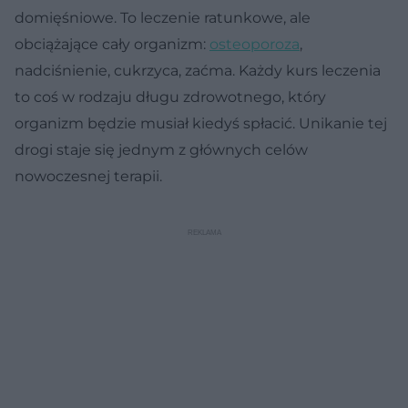
domięśniowe. To leczenie ratunkowe, ale
obciążające cały organizm:
osteoporoza
,
nadciśnienie, cukrzyca, zaćma. Każdy kurs leczenia
to coś w rodzaju długu zdrowotnego, który
organizm będzie musiał kiedyś spłacić. Unikanie tej
drogi staje się jednym z głównych celów
nowoczesnej terapii.