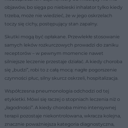
objawów, bo sięga po niebieski inhalator tylko kiedy
trzeba, może nie wiedzieć, że w jego oskrzelach
toczy się cichy, postępujący stan zapalny.
Skutki mogą być opłakane. Przewlekłe stosowanie
samych leków rozkurczowych prowadzi do zaniku
receptorów – w pewnym momencie nawet
silniejsze leczenie przestaje działać. A kiedy choroba
się „budzi”, robi to z całą mocą: nagłe pogorszenie
czynności płuc, silny skurcz oskrzeli, hospitalizacja.
Współczesna pneumonologia odchodzi od tej
etykietki. Mówi się raczej o stopniach leczenia niż o
„łagodności”. A kiedy choroba mimo intensywnej
terapii pozostaje niekontrolowana, wkracza kolejna,
znacznie poważniejsza kategoria diagnostyczna,