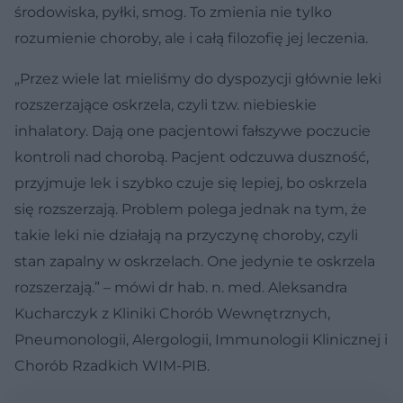
środowiska, pyłki, smog. To zmienia nie tylko
rozumienie choroby, ale i całą filozofię jej leczenia.
„Przez wiele lat mieliśmy do dyspozycji głównie leki
rozszerzające oskrzela, czyli tzw. niebieskie
inhalatory. Dają one pacjentowi fałszywe poczucie
kontroli nad chorobą. Pacjent odczuwa duszność,
przyjmuje lek i szybko czuje się lepiej, bo oskrzela
się rozszerzają. Problem polega jednak na tym, że
takie leki nie działają na przyczynę choroby, czyli
stan zapalny w oskrzelach. One jedynie te oskrzela
rozszerzają.” – mówi dr hab. n. med. Aleksandra
Kucharczyk z Kliniki Chorób Wewnętrznych,
Pneumonologii, Alergologii, Immunologii Klinicznej i
Chorób Rzadkich WIM-PIB.