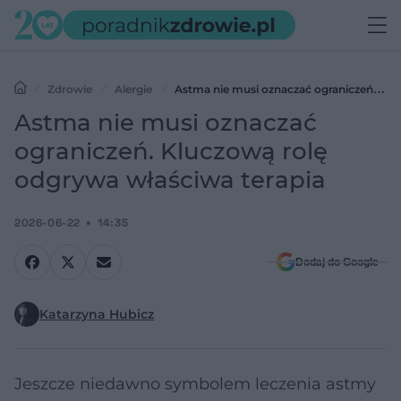
Zdrowie
Alergie
Astma nie musi oznaczać ograniczeń.
Kluczową rolę odgrywa właściwa terapia
Astma nie musi oznaczać
ograniczeń. Kluczową rolę
odgrywa właściwa terapia
2026-06-22
14:35
Dodaj do Google
Katarzyna Hubicz
Jeszcze niedawno symbolem leczenia astmy