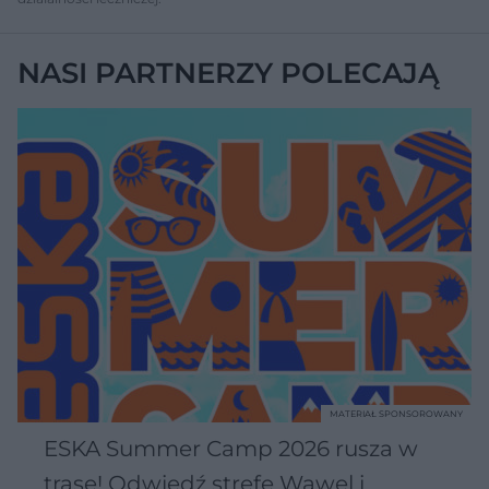
NASI PARTNERZY POLECAJĄ
MATERIAŁ SPONSOROWANY
ESKA Summer Camp 2026 rusza w
trasę! Odwiedź strefę Wawel i