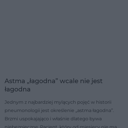
Astma „łagodna” wcale nie jest
łagodna
Jednym z najbardziej mylących pojęć w historii
pneumonologii jest określenie „astma łagodna”.
Brzmi uspokajająco i właśnie dlatego bywa
niebezpieczne. Pacjent, który od miesięcy nie ma