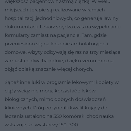
większość pacjentów z astmą ciężką. W wielu
miejscach terapie są realizowane w ramach
hospitalizacji jednodniowych, co generuje lawiny
dokumentacji. Lekarz spędza czas na wypełnianiu
formularzy zamiast na pacjencie. Tam, gdzie
przeniesiono się na leczenie ambulatoryjne i
domowe, wizyty odbywają się raz na trzy miesiące
zamiast co dwa tygodnie, dzięki czemu można
objąć opieką znacznie więcej chorych.
Są też inne luki w programie lekowym: kobiety w
ciąży wciąż nie mogą korzystać z leków
biologicznych, mimo dobrych doświadczeń
klinicznych. Próg eozynofilii kwalifikujący do
leczenia ustalono na 350 komórek, choć nauka
wskazuje, że wystarczy 150–300.