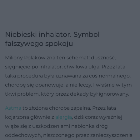
Niebieski inhalator. Symbol
fałszywego spokoju
Miliony Polaków zna ten schemat: duszność,
sięgnięcie po inhalator, chwilowa ulga. Przez lata
taka procedura była uznawana za coś normalnego:
chorobę się opanowuje, a nie leczy. I właśnie w tym
tkwi problem, który przez dekady był ignorowany.
Astma
to złożona choroba zapalna. Przez lata
kojarzona głównie z
alergią
, dziś coraz wyraźniej
wiąże się z uszkodzeniami nabłonka dróg
oddechowych, niszczonego przez zanieczyszczenia