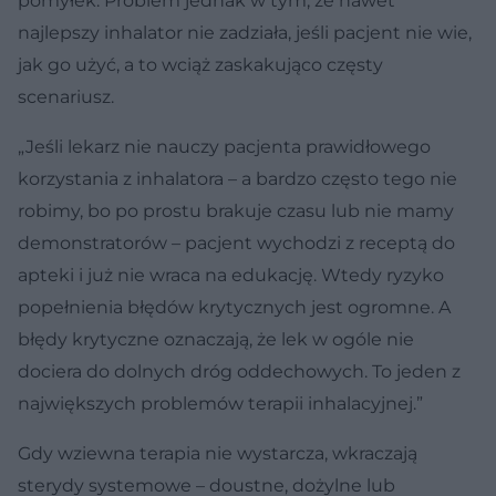
pomyłek. Problem jednak w tym, że nawet
najlepszy inhalator nie zadziała, jeśli pacjent nie wie,
jak go użyć, a to wciąż zaskakująco częsty
scenariusz.
„Jeśli lekarz nie nauczy pacjenta prawidłowego
korzystania z inhalatora – a bardzo często tego nie
robimy, bo po prostu brakuje czasu lub nie mamy
demonstratorów – pacjent wychodzi z receptą do
apteki i już nie wraca na edukację. Wtedy ryzyko
popełnienia błędów krytycznych jest ogromne. A
błędy krytyczne oznaczają, że lek w ogóle nie
dociera do dolnych dróg oddechowych. To jeden z
największych problemów terapii inhalacyjnej.”
Gdy wziewna terapia nie wystarcza, wkraczają
sterydy systemowe – doustne, dożylne lub