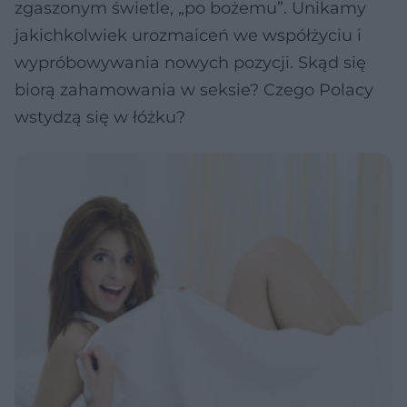
zgaszonym świetle, „po bożemu”. Unikamy
jakichkolwiek urozmaiceń we współżyciu i
wypróbowywania nowych pozycji. Skąd się
biorą zahamowania w seksie? Czego Polacy
wstydzą się w łóżku?