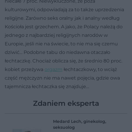
niecałe 7 proc. Niewykluczone, że poza
kulturowymi, odpowiadają za to także uprzedzenia
religijne. Zarówno seks oralny jak i analny według
Kościoła jest grzechem. A jako, że Polacy należą do
jednego z najbardziej religijnych narodów w
Europie, jeśli nie na świecie, to nie ma się czemu
dziwić… Podobne tabu do niedawna otaczało
łechtaczkę. Chociaż oblicza się, że średnio 80 proc.
kobiet przeżywa
orgazm
łechtaczkowy, to wciąż
część mężczyzn nie ma nawet pojęcia, gdzie owa
tajemnicza łechtaczka się znajduje…
Zdaniem eksperta
Medard Lech, ginekolog,
seksuolog