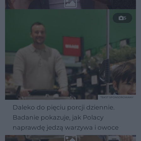
5
TEKST SPONSOROWANY
Daleko do pięciu porcji dziennie.
Badanie pokazuje, jak Polacy
naprawdę jedzą warzywa i owoce