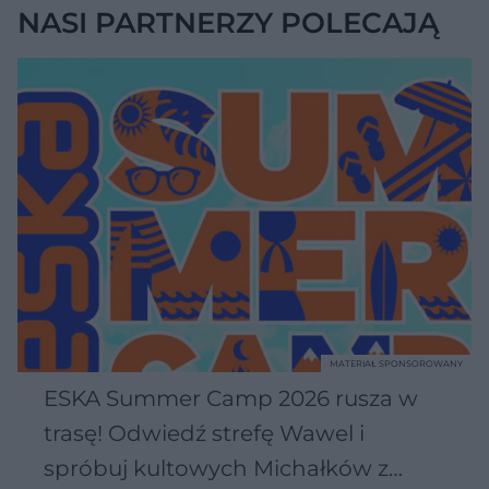
NASI PARTNERZY POLECAJĄ
MATERIAŁ SPONSOROWANY
ESKA Summer Camp 2026 rusza w
trasę! Odwiedź strefę Wawel i
spróbuj kultowych Michałków z