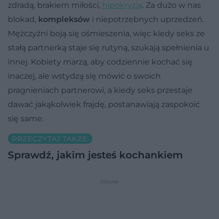
zdradą, brakiem miłości,
hipokryzją
. Za dużo w nas
blokad,
kompleksów
i niepotrzebnych uprzedzeń.
Mężczyźni boją się ośmieszenia, więc kiedy seks ze
stałą partnerką staje się rutyną, szukają spełnienia u
innej. Kobiety marzą, aby codziennie kochać się
inaczej, ale wstydzą się mówić o swoich
pragnieniach partnerowi, a kiedy seks przestaje
dawać jakąkolwiek frajdę, postanawiają zaspokoić
się same.
PRZECZYTAJ TAKŻE:
Sprawdź, jakim jesteś kochankiem