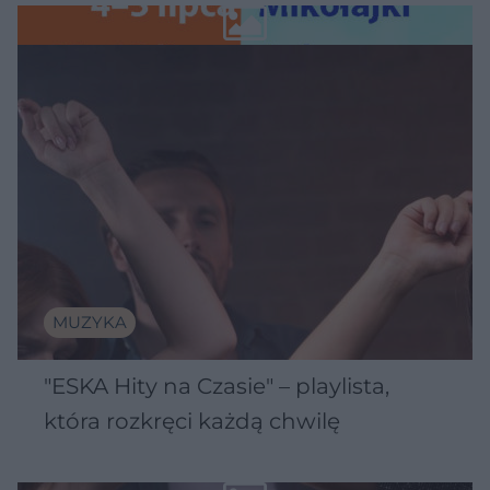
Wawelu
MUZYKA
"ESKA Hity na Czasie" – playlista,
która rozkręci każdą chwilę