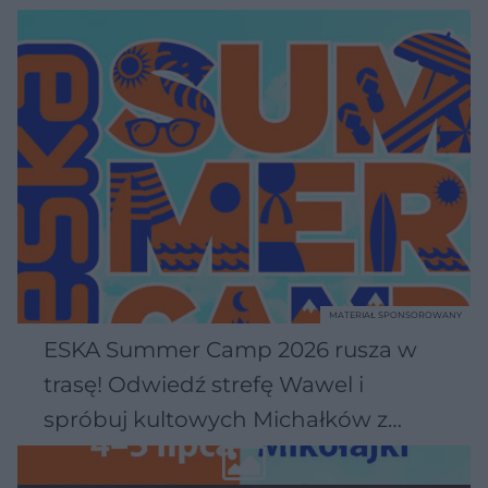
MATERIAŁ SPONSOROWANY
ESKA Summer Camp 2026 rusza w
trasę! Odwiedź strefę Wawel i
spróbuj kultowych Michałków z
Wawelu