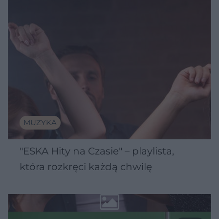
MUZYKA
"ESKA Hity na Czasie" – playlista,
która rozkręci każdą chwilę