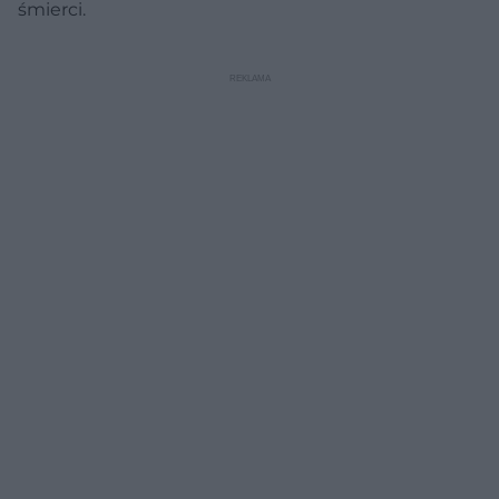
śmierci.