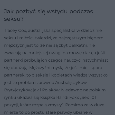
Jak pozbyć się wstydu podczas
seksu?
Tracey Cox, australijska specjalistka w dziedzinie
seksu i miłości twierdzi, że najczęstszym błędem
mężczyzn jest to, że nie są zbyt delikatni, nie
zwracają najmniejszej uwagi na mowę ciała, a jeśli
partnerki próbują ich czegoś nauczyć, natychmiast
się obrażają. Mężczyźni myślą, że jeśli mieli sporo
partnerek, to o seksie i kobietach wiedzą wszystko. I
jest to problem zarówno Australijczyków,
Brytyjczyków, jak i Polaków. Niedawno na polskim
rynku ukazała się książka Randi Foxx „Sex 101
pozycji, które rozpalą zmysły”. Pomimo że w dużej
mierze to po prostu stare prawdy ubrane w