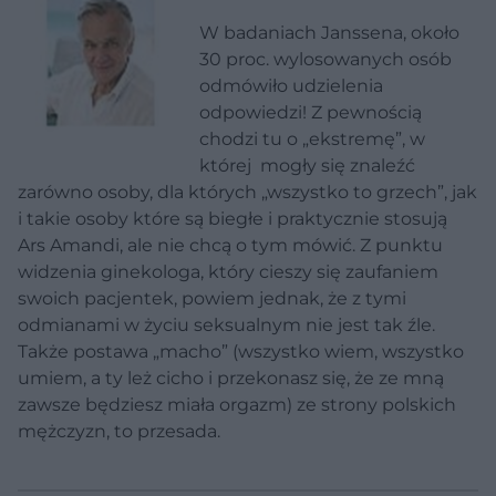
W badaniach Janssena, około
30 proc. wylosowanych osób
odmówiło udzielenia
odpowiedzi! Z pewnością
chodzi tu o „ekstremę”, w
której mogły się znaleźć
zarówno osoby, dla których „wszystko to grzech”, jak
i takie osoby które są biegłe i praktycznie stosują
Ars Amandi, ale nie chcą o tym mówić. Z punktu
widzenia ginekologa, który cieszy się zaufaniem
swoich pacjentek, powiem jednak, że z tymi
odmianami w życiu seksualnym nie jest tak źle.
Także postawa „macho” (wszystko wiem, wszystko
umiem, a ty leż cicho i przekonasz się, że ze mną
zawsze będziesz miała orgazm) ze strony polskich
mężczyzn, to przesada.