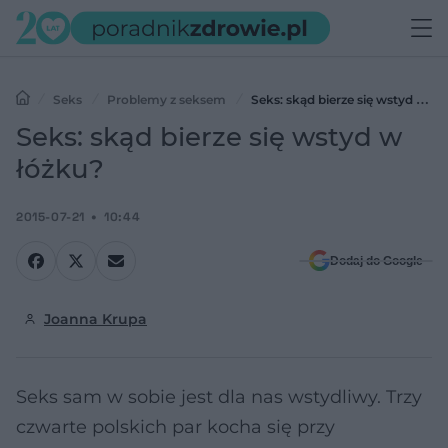
Seks
Problemy z seksem
Seks: skąd bierze się wstyd w
łóżku?
Seks: skąd bierze się wstyd w
łóżku?
2015-07-21
10:44
Dodaj do Google
Joanna Krupa
Seks sam w sobie jest dla nas wstydliwy. Trzy
czwarte polskich par kocha się przy