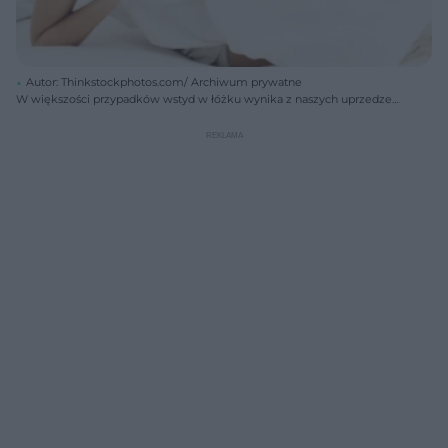
Autor: Thinkstockphotos.com/ Archiwum prywatne
W większości przypadków wstyd w łóżku wynika z naszych uprzedzeń
kulturowo-religijnych