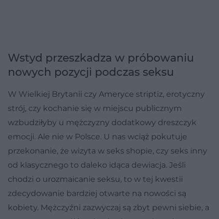
Wstyd przeszkadza w próbowaniu
nowych pozycji podczas seksu
W Wielkiej Brytanii czy Ameryce striptiz, erotyczny
strój, czy kochanie się w miejscu publicznym
wzbudziłyby u mężczyzny dodatkowy dreszczyk
emocji. Ale nie w Polsce. U nas wciąż pokutuje
przekonanie, że wizyta w seks shopie, czy seks inny
od klasycznego to daleko idąca dewiacja. Jeśli
chodzi o urozmaicanie seksu, to w tej kwestii
zdecydowanie bardziej otwarte na nowości są
kobiety. Mężczyźni zazwyczaj są zbyt pewni siebie, a