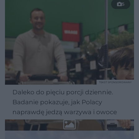
5
TEKST SPONSOROWANY
Daleko do pięciu porcji dziennie.
Badanie pokazuje, jak Polacy
naprawdę jedzą warzywa i owoce