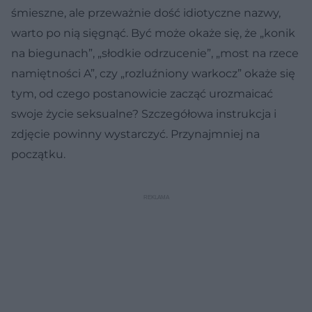
śmieszne, ale przeważnie dość idiotyczne nazwy,
warto po nią sięgnąć. Być może okaże się, że „konik
na biegunach”, „słodkie odrzucenie”, „most na rzece
namiętności A”, czy „rozluźniony warkocz” okaże się
tym, od czego postanowicie zacząć urozmaicać
swoje życie seksualne? Szczegółowa instrukcja i
zdjęcie powinny wystarczyć. Przynajmniej na
początku.