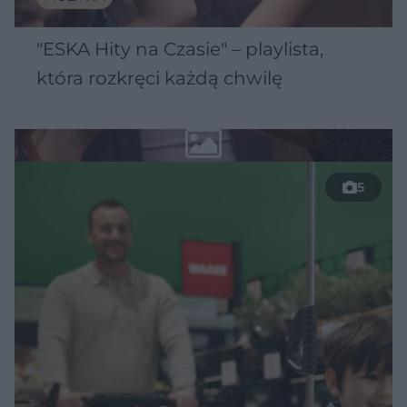
"ESKA Hity na Czasie" – playlista,
która rozkręci każdą chwilę
5