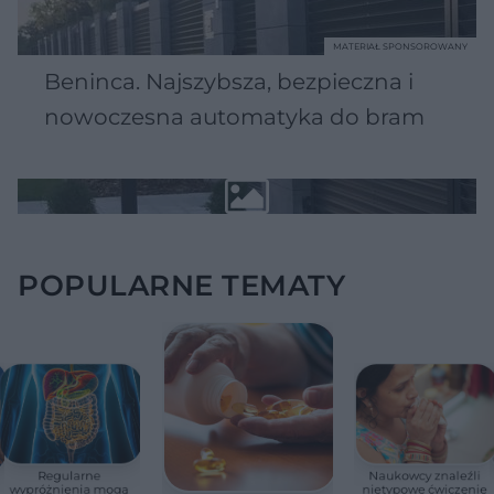
MATERIAŁ SPONSOROWANY
Beninca. Najszybsza, bezpieczna i
nowoczesna automatyka do bram
POPULARNE TEMATY
Regularne
Naukowcy znaleźli
wypróżnienia mogą
nietypowe ćwiczenie