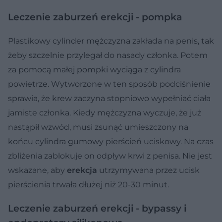
Leczenie zaburzeń erekcji - pompka
Plastikowy cylinder mężczyzna zakłada na penis, tak
żeby szczelnie przylegał do nasady członka. Potem
za pomocą małej pompki wyciąga z cylindra
powietrze. Wytworzone w ten sposób podciśnienie
sprawia, że krew zaczyna stopniowo wypełniać ciała
jamiste członka. Kiedy mężczyzna wyczuje, że już
nastąpił wzwód, musi zsunąć umieszczony na
końcu cylindra gumowy pierścień uciskowy. Na czas
zbliżenia zablokuje on odpływ krwi z penisa. Nie jest
wskazane, aby
erekcja
utrzymywana przez ucisk
pierścienia trwała dłużej niż 20-30 minut.
Leczenie zaburzeń erekcji - bypassy i