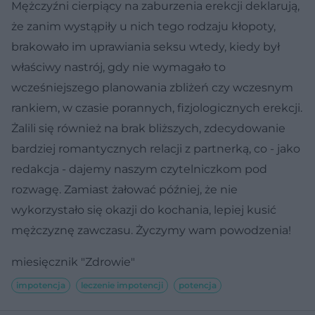
Mężczyźni cierpiący na zaburzenia erekcji deklarują,
że zanim wystąpiły u nich tego rodzaju kłopoty,
brakowało im uprawiania seksu wtedy, kiedy był
właściwy nastrój, gdy nie wymagało to
wcześniejszego planowania zbliżeń czy wczesnym
rankiem, w czasie porannych, fizjologicznych erekcji.
Żalili się również na brak bliższych, zdecydowanie
bardziej romantycznych relacji z partnerką, co - jako
redakcja - dajemy naszym czytelniczkom pod
rozwagę. Zamiast żałować później, że nie
wykorzystało się okazji do kochania, lepiej kusić
mężczyznę zawczasu. Życzymy wam powodzenia!
miesięcznik "Zdrowie"
impotencja
leczenie impotencji
potencja