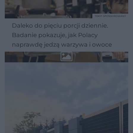
TEKST SPONSOROWANY
Daleko do pięciu porcji dziennie.
Badanie pokazuje, jak Polacy
naprawdę jedzą warzywa i owoce