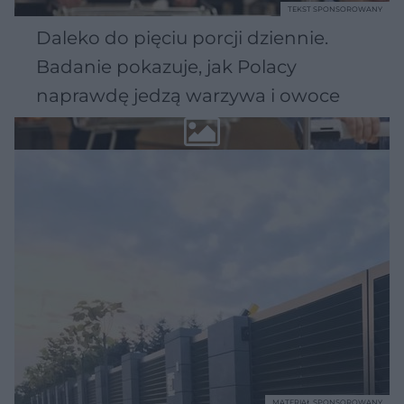
TEKST SPONSOROWANY
Daleko do pięciu porcji dziennie.
Badanie pokazuje, jak Polacy
naprawdę jedzą warzywa i owoce
MATERIAŁ SPONSOROWANY