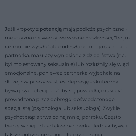
Jeśli kłopoty z
potencją
mają podłoże psychiczne -
mężczyzna nie wierzy we własne możliwości, "bo już
raz mu nie wyszło" albo odeszła od niego ukochana
partnerka, ma urazy wyniesione z dzieciństwa (np.
był molestowany seksualnie) lub rozluźniły się więzi
emocjonalne, ponieważ partnerka wyjechała na
dłużej czy przeżywa stres, depresję - skuteczna
bywa psychoterapia. Żeby się powiodła, musi być
prowadzona przez dobrego, doświadczonego
specjalistę (psychologa lub seksuologa). Zwykle
psychoterapia trwa co najmniej pół roku. Często
bierze w niej udział także partnerka. Jednak bywa i
tak, że potrzebne są inne formy leczenia.