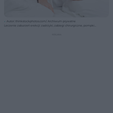
Autor: thinkstockphotos.com/ Archiwum prywatne
Leczenie zaburzeń erekcji: zastrzyki, zabiegi chirurgiczne, pompki
próżniowe