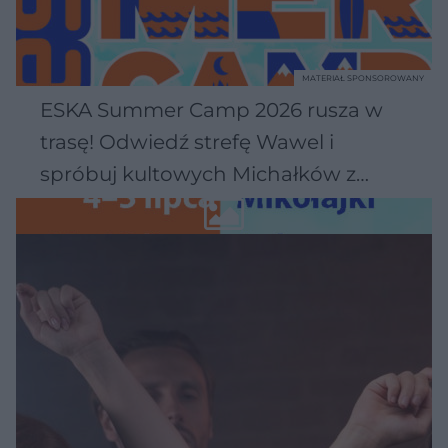
MATERIAŁ SPONSOROWANY
ESKA Summer Camp 2026 rusza w
trasę! Odwiedź strefę Wawel i
spróbuj kultowych Michałków z
Wawelu