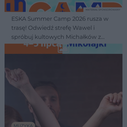
MATERIAŁ SPONSOROWANY
ESKA Summer Camp 2026 rusza w
trasę! Odwiedź strefę Wawel i
spróbuj kultowych Michałków z
Wawelu
MUZYKA