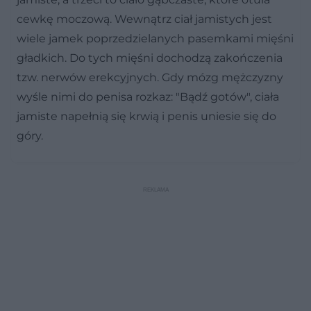
cewkę moczową. Wewnątrz ciał jamistych jest
wiele jamek poprzedzielanych pasemkami mięśni
gładkich. Do tych mięśni dochodzą zakończenia
tzw. nerwów erekcyjnych. Gdy mózg mężczyzny
wyśle nimi do penisa rozkaz: "Bądź gotów", ciała
jamiste napełnią się krwią i penis uniesie się do
góry.