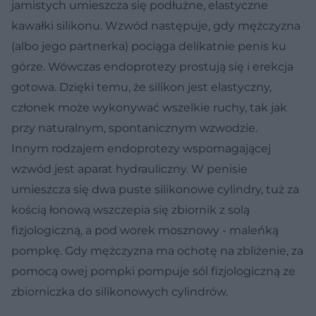
jamistych umieszcza się podłużne, elastyczne
kawałki silikonu. Wzwód następuje, gdy mężczyzna
(albo jego partnerka) pociąga delikatnie penis ku
górze. Wówczas endoprotezy prostują się i erekcja
gotowa. Dzięki temu, że silikon jest elastyczny,
członek może wykonywać wszelkie ruchy, tak jak
przy naturalnym, spontanicznym wzwodzie.
Innym rodzajem endoprotezy wspomagającej
wzwód jest aparat hydrauliczny. W penisie
umieszcza się dwa puste silikonowe cylindry, tuż za
kością łonową wszczepia się zbiornik z solą
fizjologiczną, a pod worek mosznowy - maleńką
pompkę. Gdy mężczyzna ma ochotę na zbliżenie, za
pomocą owej pompki pompuje sól fizjologiczną ze
zbiorniczka do silikonowych cylindrów.