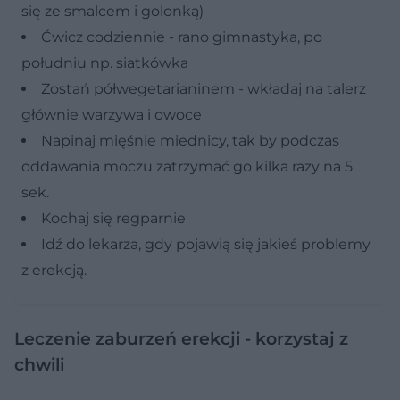
się ze smalcem i golonką)
Ćwicz codziennie - rano gimnastyka, po
południu np. siatkówka
Zostań półwegetarianinem - wkładaj na talerz
głównie warzywa i owoce
Napinaj mięśnie miednicy, tak by podczas
oddawania moczu zatrzymać go kilka razy na 5
sek.
Kochaj się regparnie
Idź do lekarza, gdy pojawią się jakieś problemy
z erekcją.
Leczenie zaburzeń erekcji - korzystaj z
chwili