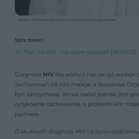
Autor: thinkstockphotos.com/ Archiwum prywatne
Spis treści
Test na HIV - na czym polega? [WIDEO]
Diagnoza
HIV
dla wielu z nas wciąż wydaje si
zachorowań na HIV maleje, a Światowa Org
być zatrzymana. Wirus nadal jednak jest gr
ryzykowne zachowanie, a problem HIV może d
partnera.
O skutkach diagnozy HIV i o życiu codzien