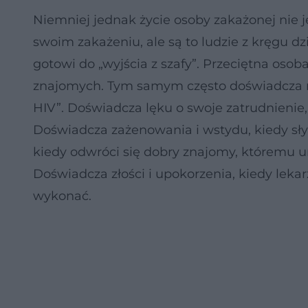
Niemniej jednak życie osoby zakażonej nie j
swoim zakażeniu, ale są to ludzie z kręgu d
gotowi do „wyjścia z szafy”. Przeciętna oso
znajomych. Tym samym często doświadcza ni
HIV”. Doświadcza lęku o swoje zatrudnienie, 
Doświadcza zażenowania i wstydu, kiedy sł
kiedy odwróci się dobry znajomy, któremu ur
Doświadcza złości i upokorzenia, kiedy lekar
wykonać.