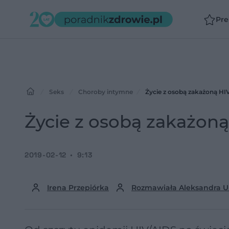
Pr
Seks
Choroby intymne
Życie z osobą zakażoną H
Życie z osobą zakażon
2019-02-12
9:13
Irena Przepiórka
Rozmawiała Aleksandra U