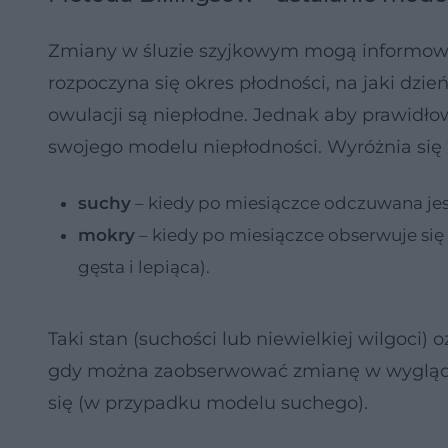
Zmiany w śluzie szyjkowym mogą informować
rozpoczyna się okres płodności, na jaki dzie
owulacji są niepłodne. Jednak aby prawidło
swojego modelu niepłodności. Wyróżnia si
suchy
– kiedy po miesiączce odczuwana je
mokry
– kiedy po miesiączce obserwuje się 
gęsta i lepiąca).
Taki stan (suchości lub niewielkiej wilgoci)
gdy można zaobserwować zmianę w wyglądzi
się (w przypadku modelu suchego).