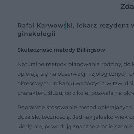
Zda
Rafał Karwowski, lekarz rezydent w
ginekologii
Skuteczność metody Billingsów
Naturalne metody planowania rodziny, do 
opierają się na obserwacji fizjologicznyc
okresowym unikaniu współżycia w tzw. dn
charakteru śluzu, co z kolei pozwala na okr
Poprawne stosowanie metod opierających s
dużą skutecznością. Jednak jakiekolwiek o
kiedy nie, powodują znaczne zmniejszenie 