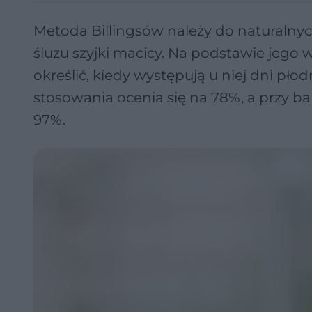
Metoda Billingsów należy do naturalny
śluzu szyjki macicy. Na podstawie jego w
określić, kiedy występują u niej dni pł
stosowania ocenia się na 78%, a przy b
97%.