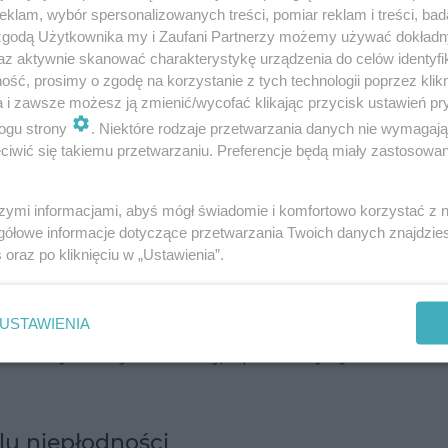
klam, wybór spersonalizowanych treści, pomiar reklam i treści, bad
 zgodą Użytkownika my i Zaufani Partnerzy możemy używać dokład
az aktywnie skanować charakterystykę urządzenia do celów identyfi
ść, prosimy o zgodę na korzystanie z tych technologii poprzez klikn
a i zawsze możesz ją zmienić/wycofać klikając przycisk ustawień pr
ogu strony
. Niektóre rodzaje przetwarzania danych nie wymagaj
iwić się takiemu przetwarzaniu. Preferencje będą miały zastosowanie
się od nazwiska jej twórców – małżeństwa austra
szymi informacjami, abyś mógł świadomie i komfortowo korzystać z
 50-tych zwrócili oni uwagę na zmiany, jakim podl
gółowe informacje dotyczące przetwarzania Twoich danych znajdzi
s
oraz po kliknięciu w „Ustawienia”.
ależności od fazy cyklu miesiączkowego. Po zbada
ętny zbiór cech, które charakteryzują śluz w
ra Billingsa, Evelyn opracowała prosty instruktaż
USTAWIENIA
Obecnie jest to jedna z najpopularniejszych metod
lu niepłodności