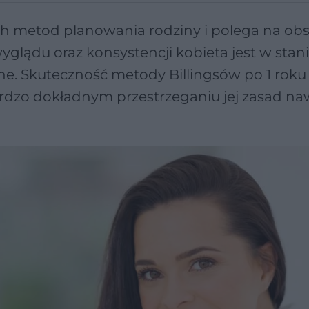
ch metod planowania rodziny i polega na obs
yglądu oraz konsystencji kobieta jest w stan
odne. Skuteczność metody Billingsów po 1 roku
ardzo dokładnym przestrzeganiu jej zasad na