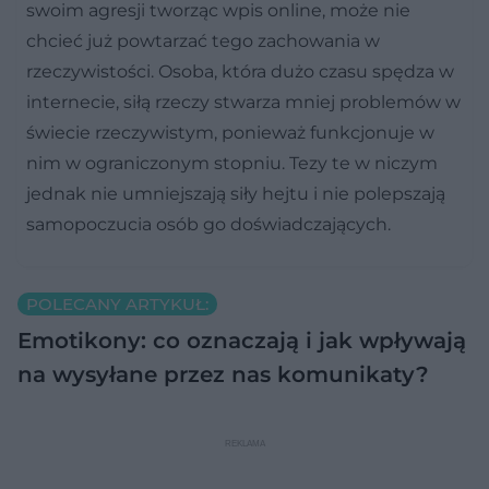
swoim agresji tworząc wpis online, może nie
chcieć już powtarzać tego zachowania w
rzeczywistości. Osoba, która dużo czasu spędza w
internecie, siłą rzeczy stwarza mniej problemów w
świecie rzeczywistym, ponieważ funkcjonuje w
nim w ograniczonym stopniu. Tezy te w niczym
jednak nie umniejszają siły hejtu i nie polepszają
samopoczucia osób go doświadczających.
POLECANY ARTYKUŁ:
Emotikony: co oznaczają i jak wpływają
na wysyłane przez nas komunikaty?