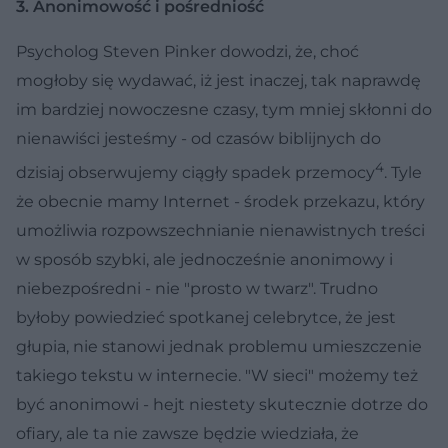
3. Anonimowość i pośredniość
Psycholog Steven Pinker dowodzi, że, choć
mogłoby się wydawać, iż jest inaczej, tak naprawdę
im bardziej nowoczesne czasy, tym mniej skłonni do
nienawiści jesteśmy - od czasów biblijnych do
4
dzisiaj obserwujemy ciągły spadek przemocy
. Tyle
że obecnie mamy Internet - środek przekazu, który
umożliwia rozpowszechnianie nienawistnych treści
w sposób szybki, ale jednocześnie anonimowy i
niebezpośredni - nie "prosto w twarz". Trudno
byłoby powiedzieć spotkanej celebrytce, że jest
głupia, nie stanowi jednak problemu umieszczenie
takiego tekstu w internecie. "W sieci" możemy też
być anonimowi - hejt niestety skutecznie dotrze do
ofiary, ale ta nie zawsze będzie wiedziała, że