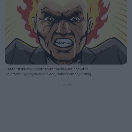
Autor: thinkstockphotos.com/ Archiwum prywatne
Hejt może być wynikiem niedojrzałości emocjonalnej.