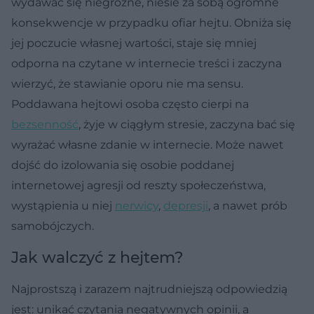
wydawać się niegroźne, niesie za sobą ogromne
konsekwencje w przypadku ofiar hejtu. Obniża się
jej poczucie własnej wartości, staje się mniej
odporna na czytane w internecie treści i zaczyna
wierzyć, że stawianie oporu nie ma sensu.
Poddawana hejtowi osoba często cierpi na
bezsenność
, żyje w ciągłym stresie, zaczyna bać się
wyrażać własne zdanie w internecie. Może nawet
dojść do izolowania się osobie poddanej
internetowej agresji od reszty społeczeństwa,
wystąpienia u niej
nerwicy
,
depresji
, a nawet prób
samobójczych.
Jak walczyć z hejtem?
Najprostszą i zarazem najtrudniejszą odpowiedzią
jest: unikać czytania negatywnych opinii, a