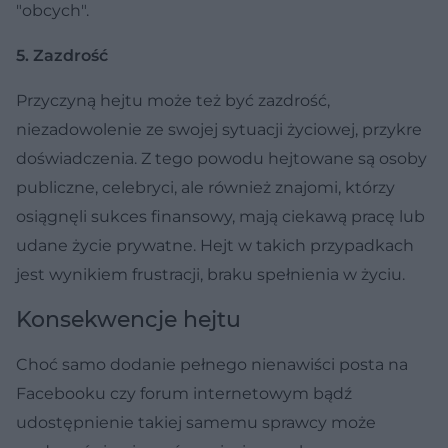
"obcych".
5. Zazdrość
Przyczyną hejtu może też być zazdrość,
niezadowolenie ze swojej sytuacji życiowej, przykre
doświadczenia. Z tego powodu hejtowane są osoby
publiczne, celebryci, ale również znajomi, którzy
osiągnęli sukces finansowy, mają ciekawą pracę lub
udane życie prywatne. Hejt w takich przypadkach
jest wynikiem frustracji, braku spełnienia w życiu.
Konsekwencje hejtu
Choć samo dodanie pełnego nienawiści posta na
Facebooku czy forum internetowym bądź
udostępnienie takiej samemu sprawcy może