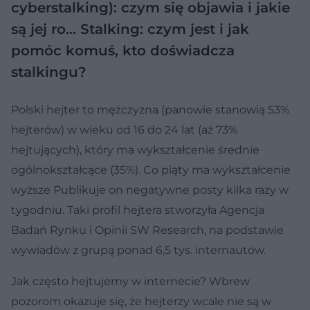
cyberstalking): czym się objawia i jakie
są jej ro…
Stalking: czym jest i jak
pomóc komuś, kto doświadcza
stalkingu?
Polski hejter to mężczyzna (panowie stanowią 53%
hejterów) w wieku od 16 do 24 lat (aż 73%
hejtujących), który ma wykształcenie średnie
ogólnokształcące (35%). Co piąty ma wykształcenie
wyższe Publikuje on negatywne posty kilka razy w
tygodniu. Taki profil hejtera stworzyła Agencja
Badań Rynku i Opinii SW Research, na podstawie
wywiadów z grupą ponad 6,5 tys. internautów.
Jak często hejtujemy w internecie? Wbrew
pozorom okazuje się, że hejterzy wcale nie są w