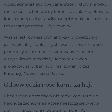
wpisu administratorowi danej strony, który nie tylko
może usunąć konkretny komentarz, ale zablokować
konto danej osoby. Możliwość zgłaszania hejtu mają
też często postronni użytkownicy.
Ważna jest również profilaktyka - prowadzonych
jest wiele akcji społecznych, warsztatów z zakresu
przemocy w internecie, skierowanych przede
wszystkim do młodzieży. Jednym z takich
projektów są Cybernauci, realizowani przez
Fundację Nowoczesna Polska.
Odpowiedzialność karna za hejt
Choć żaden z przepisów nie mówi konkretnie o
hejcie, za zachowania, które mieszczą się w jego
definicji, grożą konsekwencje prawne. Za