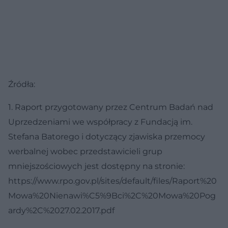
Źródła:
1. Raport przygotowany przez Centrum Badań nad
Uprzedzeniami we współpracy z Fundacją im.
Stefana Batorego i dotyczący zjawiska przemocy
werbalnej wobec przedstawicieli grup
mniejszościowych jest dostępny na stronie:
https://www.rpo.gov.pl/sites/default/files/Raport%20
Mowa%20Nienawi%C5%9Bci%2C%20Mowa%20Pog
ardy%2C%2027.02.2017.pdf