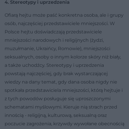
4. Stereotypy i uprzedzenia
Ofiarą hejtu może paść konkretna osoba, ale i grupy
osób, najczęściej przedstawiciele mniejszości. W
Polsce hejtu doświadczają przedstawiciele
mniejszości narodowych i religijnych (żydzi,
muzułmanie, Ukraińcy, Romowie), mniejszości
seksualnych, osoby o innym kolorze skóry niż biały,
a także uchodźcy. Stereotypy i uprzedzenia
powstają najczęściej, gdy brak wystarczającej
wiedzy na dany temat, gdy dana osoba nigdy nie
spotkała przedstawiciela mniejszości, którą hejtuje i
z tych powodów posługuje się uproszczonymi
schematami myślowymi. Kieruje nią strach przed
innością - religijną, kulturową, seksualną oraz
poczucie zagrożenia, krzywdy wywołane obecnością