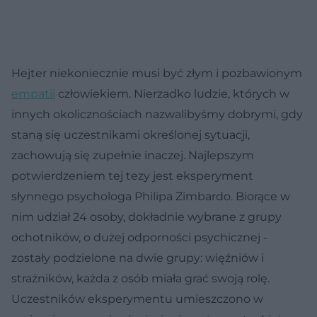
Hejter niekoniecznie musi być złym i pozbawionym
empatii
człowiekiem. Nierzadko ludzie, których w
innych okolicznościach nazwalibyśmy dobrymi, gdy
staną się uczestnikami określonej sytuacji,
zachowują się zupełnie inaczej. Najlepszym
potwierdzeniem tej tezy jest eksperyment
słynnego psychologa Philipa Zimbardo. Biorące w
nim udział 24 osoby, dokładnie wybrane z grupy
ochotników, o dużej odporności psychicznej -
zostały podzielone na dwie grupy: więźniów i
strażników, każda z osób miała grać swoją rolę.
Uczestników eksperymentu umieszczono w