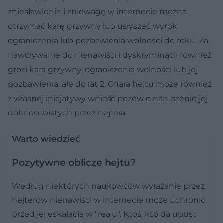
zniesławienie i zniewagę w internecie można
otrzymać karę grzywny lub usłyszeć wyrok
ograniczenia lub pozbawienia wolności do roku. Za
nawoływanie do nienawiści i dyskryminacji również
grozi kara grzywny, ograniczenia wolności lub jej
pozbawienia, ale do lat 2. Ofiara hejtu może również
z własnej inicjatywy wnieść pozew o naruszenie jej
dóbr osobistych przez hejtera.
Warto wiedzieć
Pozytywne oblicze hejtu?
Według niektórych naukowców wyrażanie przez
hejterów nienawiści w internecie może uchronić
przed jej eskalacją w "realu". Ktoś, kto da upust