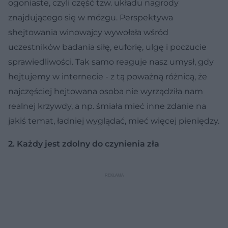
ogoniaste, czyli część tzw. układu nagrody
znajdującego się w mózgu. Perspektywa
shejtowania winowajcy wywołała wśród
uczestników badania siłę, euforię, ulgę i poczucie
sprawiedliwości. Tak samo reaguje nasz umysł, gdy
hejtujemy w internecie - z tą poważną różnicą, że
najczęściej hejtowana osoba nie wyrządziła nam
realnej krzywdy, a np. śmiała mieć inne zdanie na
jakiś temat, ładniej wyglądać, mieć więcej pieniędzy.
2. Każdy jest zdolny do czynienia zła