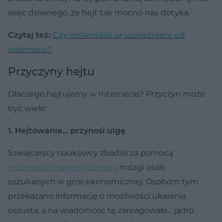
więc dziwnego, że hejt tak mocno nas dotyka.
Czytaj też:
Czy millenialsi są uzależnieni od
internetu?
Przyczyny hejtu
Dlaczego hejtujemy w Internecie? Przyczyn może
być wiele:
1. Hejtowanie... przynosi ulgę
Szwajcarscy naukowcy zbadali za pomocą
rezonansu magnetycznego
mózgi osób
oszukanych w grze ekonomicznej. Osobom tym
przekazano informację o możliwości ukarania
oszusta, a na wiadomość tę zareagowało... jądro