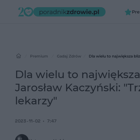
Pr
Premium
Gadaj Zdrów
Dla wielu to największa bl
Dla wielu to największ
Jarosław Kaczyński: "
lekarzy"
2023-11-02
7:47