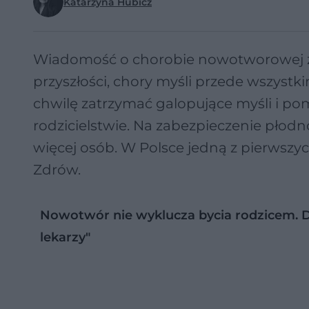
Katarzyna Hubicz
Wiadomość o chorobie nowotworowej zwy
przyszłości, chory myśli przede wszyst
chwilę zatrzymać galopujące myśli i p
rodzicielstwie. Na zabezpieczenie płod
więcej osób. W Polsce jedną z pierwszy
Zdrów.
Nowotwór nie wyklucza bycia rodzicem. D
lekarzy"