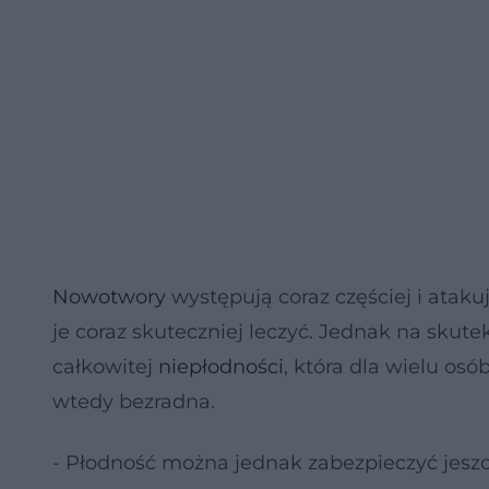
Nowotwory
występują coraz częściej i ata
je coraz skuteczniej leczyć. Jednak na skute
całkowitej
niepłodności
, która dla wielu osó
wtedy bezradna.
- Płodność można jednak zabezpieczyć jeszc