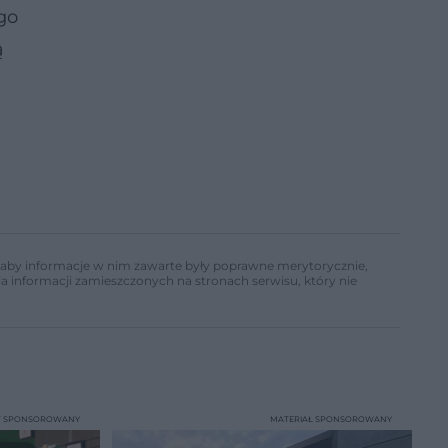
go
ą
ń, aby informacje w nim zawarte były poprawne merytorycznie,
a informacji zamieszczonych na stronach serwisu, który nie
T SPONSOROWANY
MATERIAŁ SPONSOROWANY