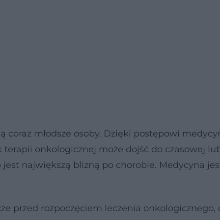
kują coraz młodsze osoby. Dzięki postępowi medyc
k terapii onkologicznej może dojść do czasowej lu
b jest największą blizną po chorobie. Medycyna jes
ze przed rozpoczęciem leczenia onkologicznego, 