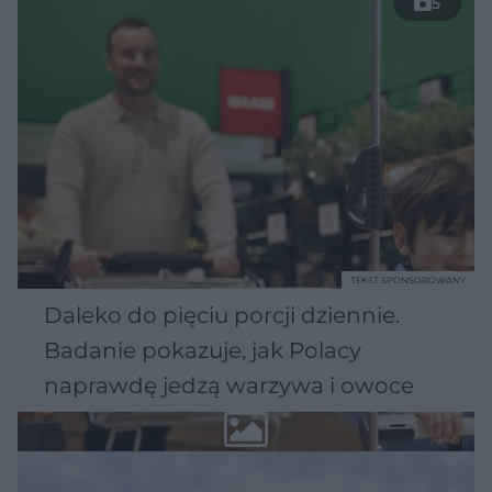
5
TEKST SPONSOROWANY
Daleko do pięciu porcji dziennie.
Badanie pokazuje, jak Polacy
naprawdę jedzą warzywa i owoce