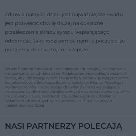
Zdrowie naszych dzieci jest najważniejsze i warto
jest poświęcić chwilę dłużej na dokładne
prześledzenie składu syropu wspierającego
odporność. Jako rodzicom da nam to poczucie, że
podajemy dziecku to, co najlepsze.
Serwis PoradnikZdrowie.pl ma charakter edukacyjny, nie stanowi i
nie zastępuje porady lekarskiej. Redakcja serwisu dokłada wszelkich
starań, aby informacje w nim zawarte były poprawne merytorycznie,
jednakże decyzja dotycząca leczenia należy do lekarza. Redakcja i
wydawca serwisu nie ponoszą odpowiedzialności wynikającej z
zastosowania informacji zamieszczonych na stronach serwisu, który
nie prowadzi działalności leczniczej polegającej na udzielaniu
świadczeń zdrowotnych w rozumieniu art. 3 ust 1 ustawy o
działalności leczniczej.
NASI PARTNERZY POLECAJĄ