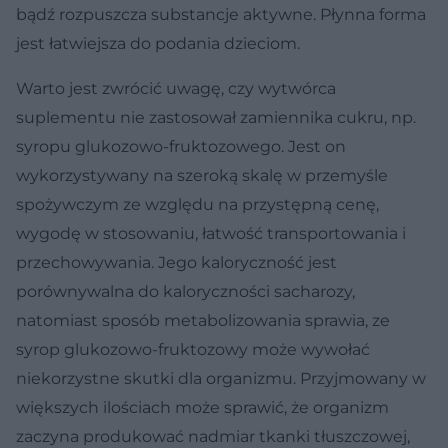
bądź rozpuszcza substancje aktywne. Płynna forma
jest łatwiejsza do podania dzieciom.
Warto jest zwrócić uwagę, czy wytwórca
suplementu nie zastosował zamiennika cukru, np.
syropu glukozowo-fruktozowego. Jest on
wykorzystywany na szeroką skalę w przemyśle
spożywczym ze względu na przystępną cenę,
wygodę w stosowaniu, łatwość transportowania i
przechowywania. Jego kaloryczność jest
porównywalna do kaloryczności sacharozy,
natomiast sposób metabolizowania sprawia, ze
syrop glukozowo-fruktozowy może wywołać
niekorzystne skutki dla organizmu. Przyjmowany w
większych ilościach może sprawić, że organizm
zaczyna produkować nadmiar tkanki tłuszczowej,