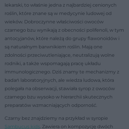
lekarski, to właśnie jedna z najbardziej cenionych
roślin, które znane są w medycynie ludowej od
wieków. Dobroczynne właściwości owoców
czarnego bzu wynikają z obecności polifenoli, w tym
antocyjanów, które należą do grupy flawonoidów i
są naturalnym barwnikiem roślin. Mają one
zdolności przeciwutleniające, neutralizują wolne
rodniki, a także wspomagają pracę układu
immunologicznego. Dziś znamy te mechanizmy z
badań laboratoryjnych, ale wiedza ludowa, która
polegała na obserwacji, stawiała syrop z owoców
czarnego bzu wysoko w hierarchii skutecznych
preparatów wzmacniających odporność.
Czarny bez znajdziemy na przykład w syropie
Sambucus kids
. Zawiera on kompozycję dwóch