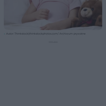
Autor: Thinkstock|thinkstockphotos.com/ Archiwum prywatne