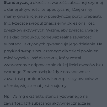
Standaryzacja
określa zawartość substancji czynnej
o danej aktywności terapeutycznej. Dzięki niej
mamy gwarancję, że w pojedynczej porcji preparatu
(np. łyżeczce syropu) znajdziemy określoną ilość
związków aktywnych. Ważne, aby zwracać uwagę
na skład produktu, ponieważ realna zawartość
substancji aktywnych gwarantuje jego działanie. Na
przykład syrop z bzu czarnego dla dzieci powinien
mieć wysoką ilość ekstraktu, który został
wytworzony z odpowiednio dużej ilości owoców bzu
czarnego. Z pewnością każdy z nas sprawdzał
zawartość pomidorów w keczupie, czy owoców w
dżemie, więc temat jest znajomy.
Np. 17,5 mg ekstraktu standaryzowanego na
zawartość 13% substancji aktywnej oznacza jej