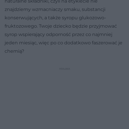
naturalne składniki, czyli na etykiecie nie
znajdziemy wzmacniaczy smaku, substancji
konserwujących, a także syropu glukozowo-
fruktozowego. Twoje dziecko będzie przyjmować
syrop wspierający odporność przez co najmniej
jeden miesiąc, więc po co dodatkowo faszerować je
chemią?