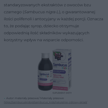
standaryzowanych ekstraktów z owoców bzu
czarnego (
Sambucus nigra
L
.), o gwarantowanej
ilości polifenoli i antocyjany w każdej porcji. Oznacza
to, że podając syrop, dziecko otrzymuje
odpowiednią ilość składników wykazujących
korzystny wpływ na wsparcie odporności.
Autor: materiały prasowe/ Materiały prasowe
https://sambucuskids.pl/sambucus_kids/naturalnie-zdrowy-sklad/