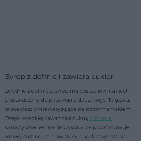
Syrop z definicji zawiera cukier
Zgodnie z definicją, syrop ma postać płynną i jest
przeznaczony do podawania doustnego. To gęsta,
lepka ciesz charakteryzująca się słodkim smakiem.
Dzięki wysokiej zawartości cukru,
ciśnienie
osmotyczne jest na tle wysokie, że powstrzymuje
rozwój drobnoustrojów. W syropach zawiesza się