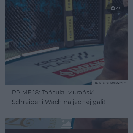
27
TEKST SPONSOROWANY
PRIME 18: Tańcula, Murański,
Schreiber i Wach na jednej gali!