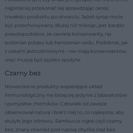
najprościej przekonać się sprawdzając okres
trwałości produktu po otwarciu. Jeżeli syrop może
być przechowywany dłużej niż miesiąc, jest bardzo
prawdopodobne, że zawiera konserwanty, np.
sorbinian potasu lub benzoesan sodu. Podobnie, jak
z sokami jednodniowymi – nie mają konserwantów,
więc muszą być szybko spożyte.
Czarny bez
Nowoczesne produkty wspierające układ
immunologiczny nie biorą się jedynie z laboratoriów
i pomysłów chemików. Człowiek od zawsze
obserwował naturę i brał z niej to, co najlepsze, aby
służyło jego zdrowiu.
Sambucus nigra
, czyli czarny
bez, znany również pod nazwą chyćka oraz bez