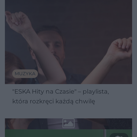
MUZYKA
"ESKA Hity na Czasie" – playlista,
która rozkręci każdą chwilę