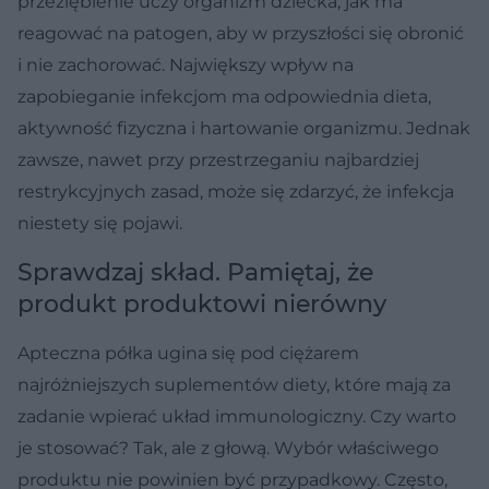
przeziębienie uczy organizm dziecka, jak ma
reagować na patogen, aby w przyszłości się obronić
i nie zachorować. Największy wpływ na
zapobieganie infekcjom ma odpowiednia dieta,
aktywność fizyczna i hartowanie organizmu. Jednak
zawsze, nawet przy przestrzeganiu najbardziej
restrykcyjnych zasad, może się zdarzyć, że infekcja
niestety się pojawi.
Sprawdzaj skład. Pamiętaj, że
produkt produktowi nierówny
Apteczna półka ugina się pod ciężarem
najróżniejszych suplementów diety, które mają za
zadanie wpierać układ immunologiczny. Czy warto
je stosować? Tak, ale z głową. Wybór właściwego
produktu nie powinien być przypadkowy. Często,