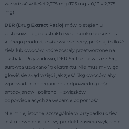
zawartość w ilości 2,275 mg (17,5 mg x 0,13 = 2,275
mg)
DER (Drug Extract Ratio)
mówi o stężeniu
zastosowanego ekstraktu w stosunku do suszu, z
którego produkt został wytworzony, prościej to ilość
ziela lub owoców, które zostały przetworzone na
ekstrakt. Przykładowo, DER 64:1 oznacza, że z 64g
surowca uzyskano 1g ekstraktu. Nie musimy więc
głowić się skąd wziąć i jak zjeść 5kg owoców, aby
wprowadzić do organizmu odpowiednią ilość
antocyjanów i polifenoli – związków
odpowiadających za wsparcie odporności.
Nie mniej istotne, szczególnie w przypadku dzieci,
jest upewnienie się, czy produkt zawiera wyłącznie