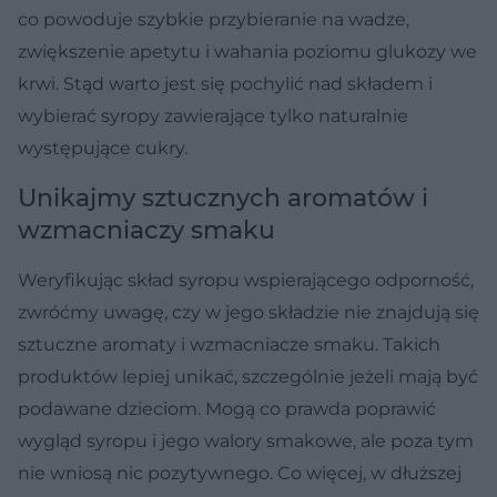
co powoduje szybkie przybieranie na wadze,
zwiększenie apetytu i wahania poziomu glukozy we
krwi. Stąd warto jest się pochylić nad składem i
wybierać syropy zawierające tylko naturalnie
występujące cukry.
Unikajmy sztucznych aromatów i
wzmacniaczy smaku
Weryfikując skład syropu wspierającego odporność,
zwróćmy uwagę, czy w jego składzie nie znajdują się
sztuczne aromaty i wzmacniacze smaku. Takich
produktów lepiej unikać, szczególnie jeżeli mają być
podawane dzieciom. Mogą co prawda poprawić
wygląd syropu i jego walory smakowe, ale poza tym
nie wniosą nic pozytywnego. Co więcej, w dłuższej