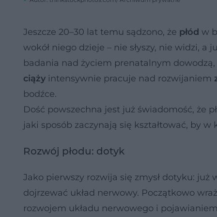
Jeszcze 20–30 lat temu sądzono, że
płód
w b
wokół niego dzieje – nie słyszy, nie widzi,
badania nad życiem prenatalnym dowodzą, 
ciąży
intensywnie pracuje nad rozwijaniem
bodźce.
Dość powszechna jest już świadomość, że płó
jaki sposób zaczynają się kształtować, by w
Rozwój płodu: dotyk
Jako pierwszy rozwija się zmysł dotyku: już 
dojrzewać układ nerwowy. Początkowo wrażliw
rozwojem układu nerwowego i pojawianiem s