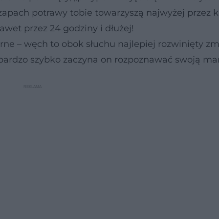
 zapach potrawy tobie towarzyszą najwyżej przez k
wet przez 24 godziny i dłużej!
rne – węch to obok słuchu najlepiej rozwinięty zm
 bardzo szybko zaczyna on rozpoznawać swoją m