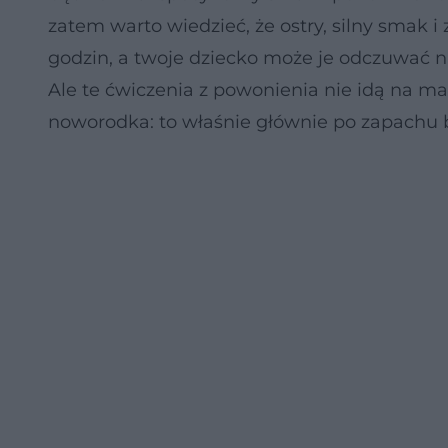
zatem warto wiedzieć, że ostry, silny smak i
godzin, a twoje dziecko może je odczuwać na
Ale te ćwiczenia z powonienia nie idą na ma
noworodka: to właśnie głównie po zapachu