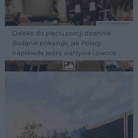
TEKST SPONSOROWANY
Daleko do pięciu porcji dziennie.
Badanie pokazuje, jak Polacy
naprawdę jedzą warzywa i owoce