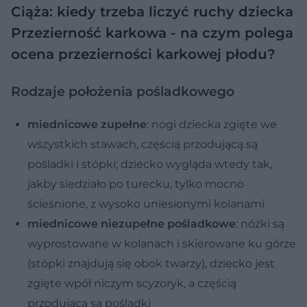
Ciąża: kiedy trzeba liczyć ruchy dziecka
Przezierność karkowa - na czym polega
ocena przezierności karkowej płodu?
Rodzaje położenia pośladkowego
miednicowe zupełne
: nogi dziecka zgięte we
wszystkich stawach, częścią przodującą są
pośladki i stópki; dziecko wygląda wtedy tak,
jakby siedziało po turecku, tylko mocno
ścieśnione, z wysoko uniesionymi kolanami
miednicowe niezupełne pośladkowe
: nóżki są
wyprostowane w kolanach i skierowane ku górze
(stópki znajdują się obok twarzy), dziecko jest
zgięte wpół niczym scyzoryk, a częścią
przodującą są pośladki