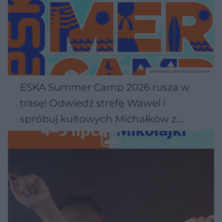
MATERIAŁ SPONSOROWANY
ESKA Summer Camp 2026 rusza w
trasę! Odwiedź strefę Wawel i
spróbuj kultowych Michałków z
Wawelu