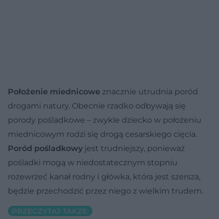
Położenie miednicowe
znacznie utrudnia poród
drogami natury. Obecnie rzadko odbywają się
porody pośladkowe – zwykle dziecko w położeniu
miednicowym rodzi się drogą cesarskiego cięcia.
Poród pośladkowy
jest trudniejszy, ponieważ
pośladki mogą w niedostatecznym stopniu
rozewrzeć kanał rodny i główka, która jest szersza,
będzie przechodzić przez niego z wielkim trudem.
PRZECZYTAJ TAKŻE: