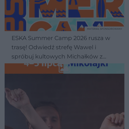
MATERIAŁ SPONSOROWANY
ESKA Summer Camp 2026 rusza w
trasę! Odwiedź strefę Wawel i
spróbuj kultowych Michałków z
Wawelu