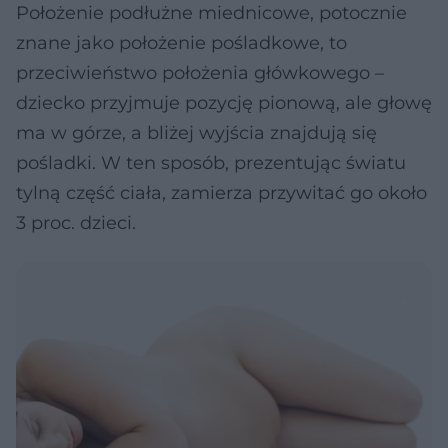
Położenie podłużne miednicowe, potocznie
znane jako położenie pośladkowe, to
przeciwieństwo położenia główkowego –
dziecko przyjmuje pozycję pionową, ale głowę
ma w górze, a bliżej wyjścia znajdują się
pośladki. W ten sposób, prezentując światu
tylną część ciała, zamierza przywitać go około
3 proc. dzieci.