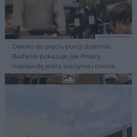
TEKST SPONSOROWANY
Daleko do pięciu porcji dziennie.
Badanie pokazuje, jak Polacy
naprawdę jedzą warzywa i owoce