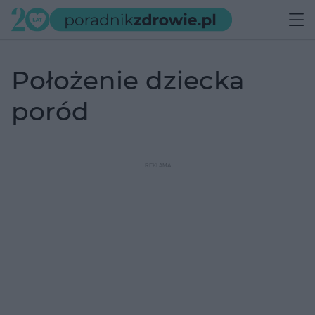
położenie dziecka
poród