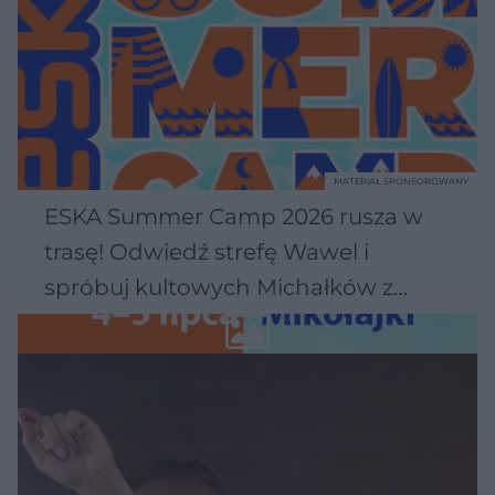
MATERIAŁ SPONSOROWANY
ESKA Summer Camp 2026 rusza w
trasę! Odwiedź strefę Wawel i
spróbuj kultowych Michałków z
Wawelu