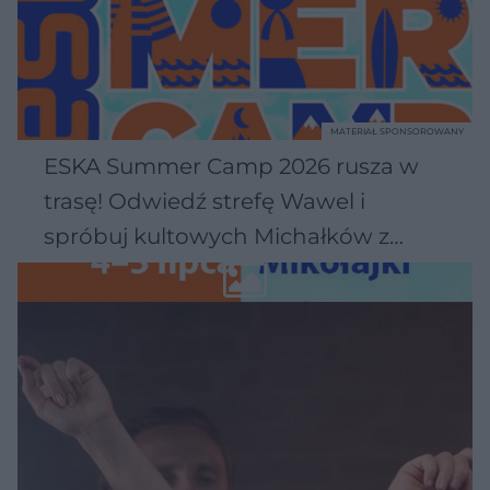
MATERIAŁ SPONSOROWANY
ESKA Summer Camp 2026 rusza w
trasę! Odwiedź strefę Wawel i
spróbuj kultowych Michałków z
Wawelu