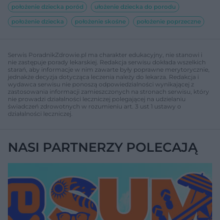
położenie dziecka poród
ułożenie dziecka do porodu
położenie dziecka
położenie skośne
położenie poprzeczne
Serwis PoradnikZdrowie.pl ma charakter edukacyjny, nie stanowi i
nie zastępuje porady lekarskiej. Redakcja serwisu dokłada wszelkich
starań, aby informacje w nim zawarte były poprawne merytorycznie,
jednakże decyzja dotycząca leczenia należy do lekarza. Redakcja i
wydawca serwisu nie ponoszą odpowiedzialności wynikającej z
zastosowania informacji zamieszczonych na stronach serwisu, który
nie prowadzi działalności leczniczej polegającej na udzielaniu
świadczeń zdrowotnych w rozumieniu art. 3 ust 1 ustawy o
działalności leczniczej.
NASI PARTNERZY POLECAJĄ