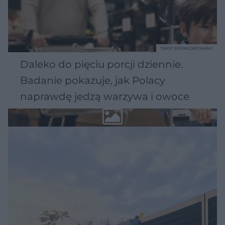
TEKST SPONSOROWANY
Daleko do pięciu porcji dziennie.
Badanie pokazuje, jak Polacy
naprawdę jedzą warzywa i owoce