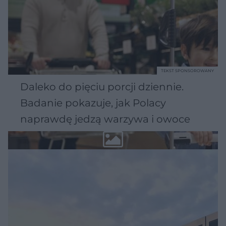
TEKST SPONSOROWANY
Daleko do pięciu porcji dziennie.
Badanie pokazuje, jak Polacy
naprawdę jedzą warzywa i owoce