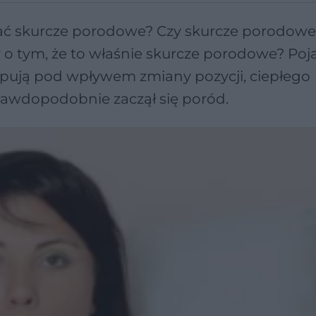
znać skurcze porodowe? Czy skurcze porodowe
 o tym, że to właśnie skurcze porodowe? Poj
tępują pod wpływem zmiany pozycji, ciepłego
rawdopodobnie zaczął się poród.