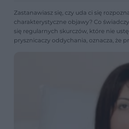
Zastanawiasz się, czy uda ci się rozpo
charakterystyczne objawy? Co świadczy
się regularnych skurczów, które nie us
prysznicaczy oddychania, oznacza, że p