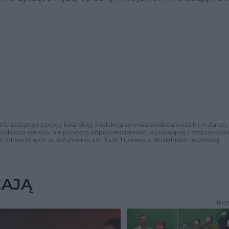
nie zastępuje porady lekarskiej. Redakcja serwisu dokłada wszelkich stara
i wydawca serwisu nie ponoszą odpowiedzialności wynikającej z zastosowani
ń zdrowotnych w rozumieniu art. 3 ust 1 ustawy o działalności leczniczej.
CAJĄ
TEKS