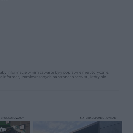
ń, aby informacje w nim zawarte były poprawne merytorycznie,
a informacji zamieszczonych na stronach serwisu, który nie
T SPONSOROWANY
MATERIAŁ SPONSOROWANY
5