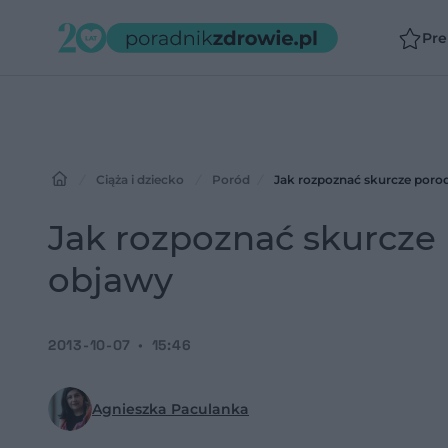
Pr
Ciąża i dziecko
Poród
Jak rozpoznać skurcze por
Jak rozpoznać skurcze
objawy
2013-10-07
15:46
Agnieszka Paculanka