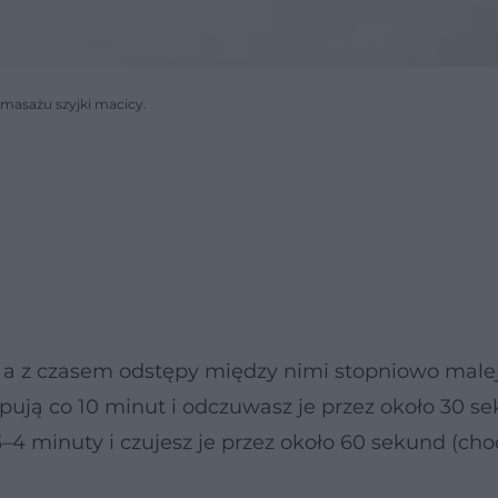
 masażu szyjki macicy.
, a z czasem odstępy między nimi stopniowo malej
ują co 10 minut i odczuwasz je przez około 30 se
3–4 minuty i czujesz je przez około 60 sekund (ch