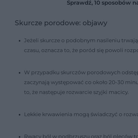
Sprawdź, 10 sposobów na
Skurcze porodowe: objawy
Jeżeli skurcze o podobnym nasileniu trwają
czasu, oznacza to, że poród się powoli rozp
W przypadku skurczów porodowych odstępy 
zaczynają występować co około 20-30 minut.
to, że następuje rozwarcie szyjki macicy.
Lekkie krwawienia mogą świadczyć o rozwar
Rwący ból w podbrzuszu oraz ból pleców 