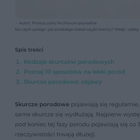
Autor: Photos.com/ Archiwum prywatne
Na czym polega i jak przebiega masaż szyjki macicy? Wady i zalety
Spis treści
Rodzaje skurczów porodowych
Poznaj 10 sposobów na lekki poród
Skurcze porodowe: objawy
Skurcze porodowe
pojawiają się regularnie
same skurcze się wydłużają. Najpierw występ
pod koniec tej fazy porodu pojawiają się co 
rzeczywistości trwają dłużej).