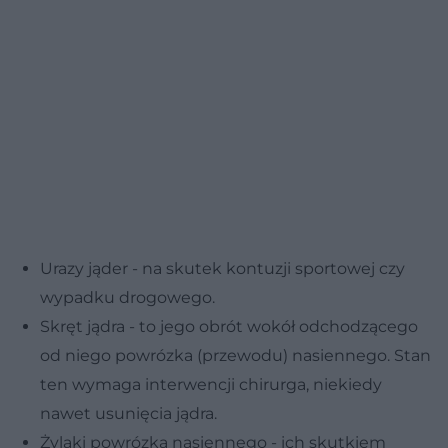
Urazy jąder - na skutek kontuzji sportowej czy
wypadku drogowego.
Skręt jądra - to jego obrót wokół odchodzącego
od niego powrózka (przewodu) nasiennego. Stan
ten wymaga interwencji chirurga, niekiedy
nawet usunięcia jądra.
Żylaki powrózka nasiennego - ich skutkiem