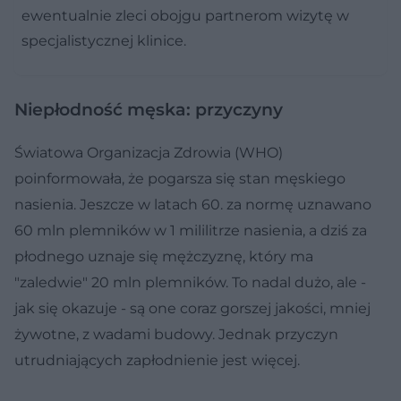
ewentualnie zleci obojgu partnerom wizytę w
specjalistycznej klinice.
Niepłodność męska: przyczyny
Światowa Organizacja Zdrowia (WHO)
poinformowała, że pogarsza się stan męskiego
nasienia. Jeszcze w latach 60. za normę uznawano
60 mln plemników w 1 mililitrze nasienia, a dziś za
płodnego uznaje się mężczyznę, który ma
"zaledwie" 20 mln plemników. To nadal dużo, ale -
jak się okazuje - są one coraz gorszej jakości, mniej
żywotne, z wadami budowy. Jednak przyczyn
utrudniających zapłodnienie jest więcej.