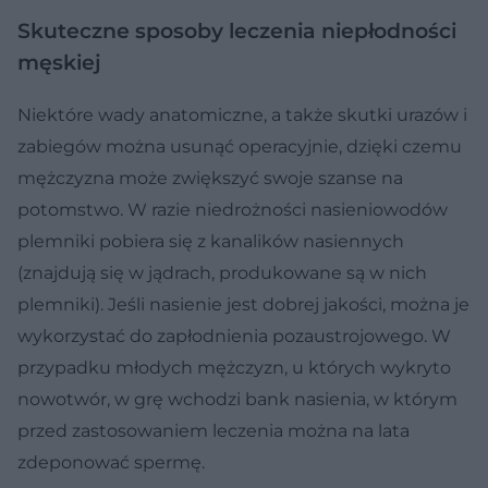
Skuteczne sposoby leczenia niepłodności
męskiej
Niektóre wady anatomiczne, a także skutki urazów i
zabiegów można usunąć operacyjnie, dzięki czemu
mężczyzna może zwiększyć swoje szanse na
potomstwo. W razie niedrożności nasieniowodów
plemniki pobiera się z kanalików nasiennych
(znajdują się w jądrach, produkowane są w nich
plemniki). Jeśli nasienie jest dobrej jakości, można je
wykorzystać do zapłodnienia pozaustrojowego. W
przypadku młodych mężczyzn, u których wykryto
nowotwór, w grę wchodzi bank nasienia, w którym
przed zastosowaniem leczenia można na lata
zdeponować spermę.