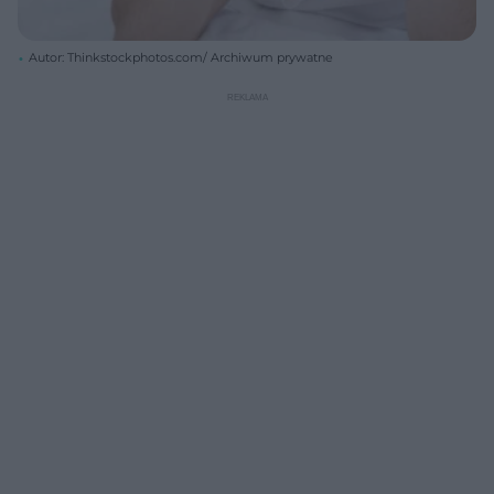
Autor: Thinkstockphotos.com/ Archiwum prywatne