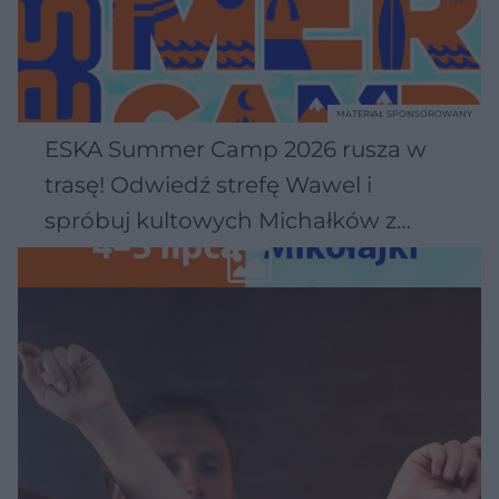
MATERIAŁ SPONSOROWANY
ESKA Summer Camp 2026 rusza w
trasę! Odwiedź strefę Wawel i
spróbuj kultowych Michałków z
Wawelu