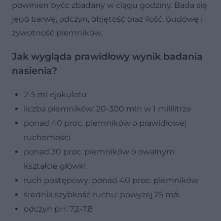
powinien byćc zbadany w ciągu godziny. Bada się
jego barwę, odczyn, objętość oraz ilość, budowę i
żywotność plemników.
Jak wygląda prawidłowy wynik badania
nasienia?
2-5 ml ejakulatu
liczba plemników: 20-300 mln w 1 mililitrze
ponad 40 proc. plemników o prawidłowej
ruchomości
ponad 30 proc. plemników o owalnym
kształcie główki
ruch postępowy: ponad 40 proc. plemników
średnia szybkość ruchu: powyżej 25 m/s
odczyn pH: 7,2-7,8