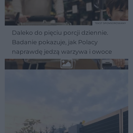
TEKST SPONSOROWANY
Daleko do pięciu porcji dziennie.
Badanie pokazuje, jak Polacy
naprawdę jedzą warzywa i owoce