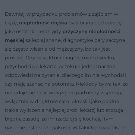
Dawniej, w przypadku problemów z zajściem w
ciążę,
niepłodność męska
była brana pod uwagę
jako ostatnia. Teraz, gdy
przyczyny niepłodności
męskiej
są lepiej znane, diagnostykę pary zaczyna
się często właśnie od mężczyzny, bo tak jest
prościej. Gdy para, która pragnie mieć dziecko,
przychodzi do lekarza, oczekuje jednoznacznej
odpowiedzi na pytanie, dlaczego im nie wychodzi i
czy mają szansę na potomka. Niekiedy bywa tak, że
nie udaje się zajść w ciążę, bo partnerzy współżyją
wyłącznie w dni, które sami określili jako płodne
(takie wyliczenia najlepiej zrobi lekarz) lub stosują
błędną zasadę, że im rzadziej się kochają, tym
nasienie jest lepszej jakości. W takich przypadkach