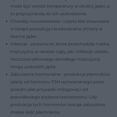
może być wzrost temperatury w okolicy jąder, a
to przyczynia się do ich uszkodzenia.
Choroby nowotworowe
-
często leki stosowane
w terapii powodują nieodwracalne zmiany w
tkance jąder.
Infekcje - zarówno te, które przechodziła matka
mężczyzny w okresie ciąży, jak i infekcje układu
moczowo-płciowego dorosłego mężczyzny
mogą uszkodzić jądra.
Zaburzenia hormonalne - produkcja plemników
zależy od hormonu FSH wytwarzanego przez
przedni płat przysadki mózgowej i od
prawidłowego stężenia testosteronu. Gdy
produkcja tych hormonów zostaje zaburzona,
maleje ilość plemników.