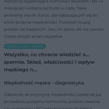
wystarczy wyjaśniająca rozmowa z lekarzem i po 1-2
miesiącach kobieta zachodzi w ciążę. Takie
problemy ma ok. 6 proc. par zgłaszających się do
klinik leczenia niepłodności. Pozostali muszą
poddać się badaniom. Jest ich sporo, ale nie zawsze
trzeba przejść przez wszystkie.
PRZECZYTAJ TAKŻE:
Wszystko, co chcecie wiedzieć o…
spermie. Skład, właściwości i wpływ
męskiego n…
Niepłodność męska - diagnostyka
Zdarza się, że przyczynę niepłodności ustala się już
po badaniu poziomu hormonów, analizie nasienia
czy wykonaniu USG jamy brzusznej. W klinice