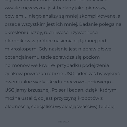
zwykle mężczyzna jest badany jako pierwszy,
bowiem u niego analizy są mniej skomplikowane, a
przede wszystkim jest ich mniej. Badanie polega na
określeniu liczby, ruchliwości i żywotności
plemników w próbce nasienia oglądanej pod
mikroskopem. Gdy nasienie jest nieprawidłowe,
potencjalnemu tacie sprawdza się poziom
hormonów we krwi. W przypadku podejrzenia
żylaków powrózka robi się USG jąder, zaś by wykryć
ewentualne wady układu moczowo-płciowego -
USG jamy brzusznej. Po serii badań, dzięki którym
można ustalić, co jest przyczyną kłopotów z
płodnością, specjaliści wybierają właściwą terapię.