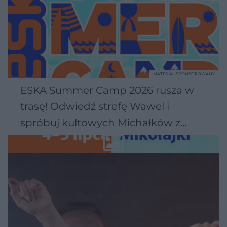
MATERIAŁ SPONSOROWANY
ESKA Summer Camp 2026 rusza w
trasę! Odwiedź strefę Wawel i
spróbuj kultowych Michałków z
Wawelu