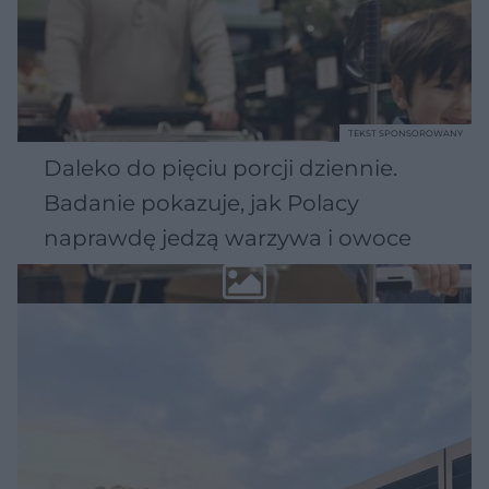
TEKST SPONSOROWANY
Daleko do pięciu porcji dziennie.
Badanie pokazuje, jak Polacy
naprawdę jedzą warzywa i owoce