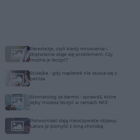
Parestezje, czyli kiedy mrowienie i
drętwienie staje się problemem. Czy
można je leczyć?
Stulejka - gdy napletek nie zsuwa się z
penisa
Stomatolog za darmo - sprawdź, które
zęby możesz leczyć w ramach NFZ
Potworniaki dają nieoczywiste objawy.
Łatwo je pomylić z inną chorobą