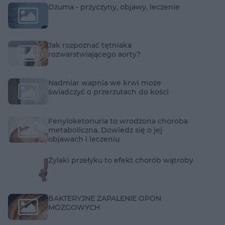
Dżuma - przyczyny, objawy, leczenie
Jak rozpoznać tętniaka
rozwarstwiającego aorty?
Nadmiar wapnia we krwi może
świadczyć o przerzutach do kości
Fenyloketonuria to wrodzona choroba
metaboliczna. Dowiedz się o jej
objawach i leczeniu
Żylaki przełyku to efekt chorób wątroby
BAKTERYJNE ZAPALENIE OPON
MÓZGOWYCH