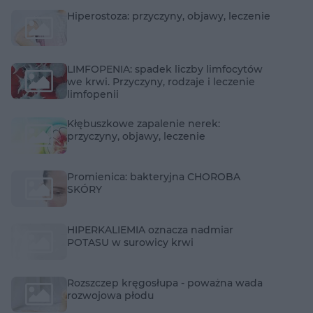
Hiperostoza: przyczyny, objawy, leczenie
LIMFOPENIA: spadek liczby limfocytów
we krwi. Przyczyny, rodzaje i leczenie
limfopenii
Kłębuszkowe zapalenie nerek:
przyczyny, objawy, leczenie
Promienica: bakteryjna CHOROBA
SKÓRY
HIPERKALIEMIA oznacza nadmiar
POTASU w surowicy krwi
Rozszczep kręgosłupa - poważna wada
rozwojowa płodu