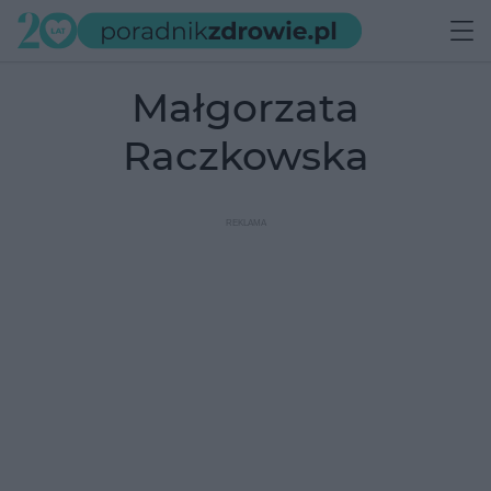
Małgorzata
Raczkowska