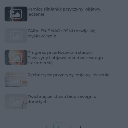
Kamica ślinianki: przyczyny, objawy,
leczenie
ZAPALENIE NAGŁOŚNI rozwija się
błyskawicznie
Progeria: przedwczesna starość.
Przyczyny i objawy przedwczesnego
starzenia się
Pęcherzyca: przyczyny, objawy, leczenie
Zwichnięcie stawu biodrowego u
dorosłych
2
1