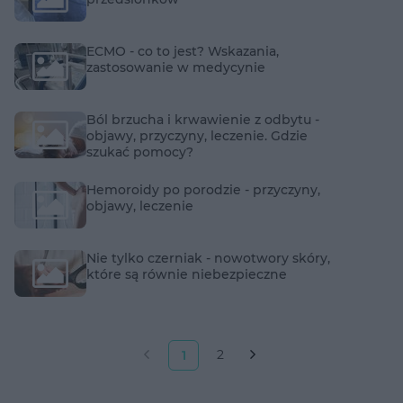
ECMO - co to jest? Wskazania,
zastosowanie w medycynie
Ból brzucha i krwawienie z odbytu -
objawy, przyczyny, leczenie. Gdzie
szukać pomocy?
Hemoroidy po porodzie - przyczyny,
objawy, leczenie
Nie tylko czerniak - nowotwory skóry,
które są równie niebezpieczne
2
1