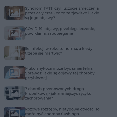
Syndrom TATT, czyli uczucie zmęczenia
przez cały czas - co to za zjawisko i jakie
są jego objawy?
COVID-19: objawy, przebieg, leczenie,
powikłania, zapobieganie
Ile infekcji w roku to norma, a kiedy
trzeba się martwić?
Mukormykoza może być śmiertelna.
Sprawdź, jakie są objawy tej choroby
grzybicznej
7 chorób przenoszonych drogą
kropelkową - jak zmniejszyć ryzyko
zachorowania?
Różowe rozstępy, nietypowa otyłość. To
może być choroba Cushinga