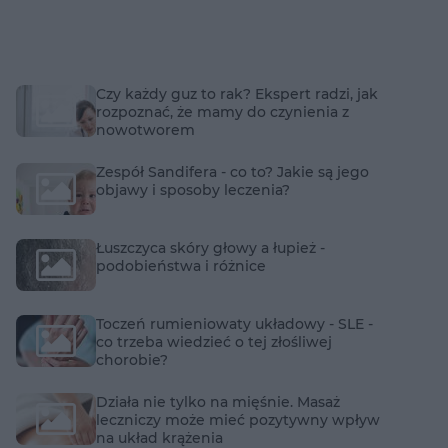
Czy każdy guz to rak? Ekspert radzi, jak
rozpoznać, że mamy do czynienia z
nowotworem
Zespół Sandifera - co to? Jakie są jego
objawy i sposoby leczenia?
Łuszczyca skóry głowy a łupież -
podobieństwa i różnice
Toczeń rumieniowaty układowy - SLE -
co trzeba wiedzieć o tej złośliwej
chorobie?
Działa nie tylko na mięśnie. Masaż
leczniczy może mieć pozytywny wpływ
na układ krążenia