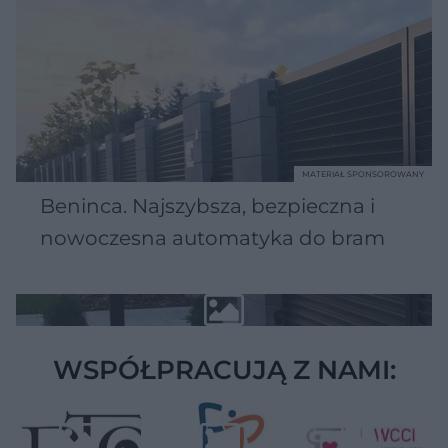
MATERIAŁ SPONSOROWANY
Beninca. Najszybsza, bezpieczna i
nowoczesna automatyka do bram
WSPÓŁPRACUJĄ Z NAMI: