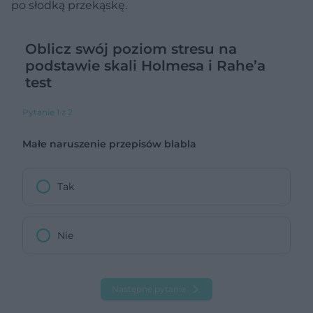
po słodką przekąskę.
Oblicz swój poziom stresu na
podstawie skali Holmesa i Rahe’a
test
Pytanie 1 z 2
Małe naruszenie przepisów blabla
Tak
Nie
Następne pytanie