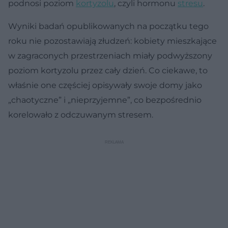
podnosi poziom
kortyzolu
, czyli hormonu
stresu
.
Wyniki badań opublikowanych na początku tego
roku nie pozostawiają złudzeń: kobiety mieszkające
w zagraconych przestrzeniach miały podwyższony
poziom kortyzolu przez cały dzień. Co ciekawe, to
właśnie one częściej opisywały swoje domy jako
„chaotyczne” i „nieprzyjemne”, co bezpośrednio
korelowało z odczuwanym stresem.