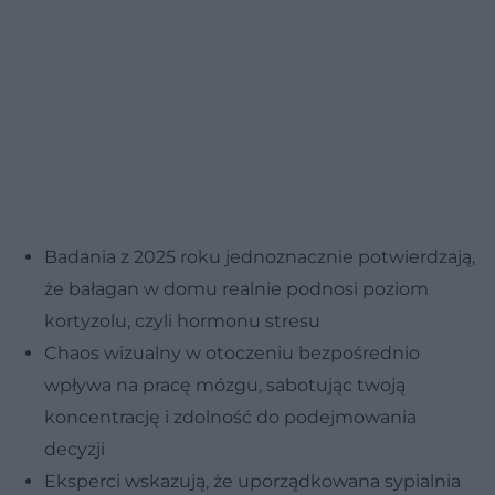
Badania z 2025 roku jednoznacznie potwierdzają,
że bałagan w domu realnie podnosi poziom
kortyzolu, czyli hormonu stresu
Chaos wizualny w otoczeniu bezpośrednio
wpływa na pracę mózgu, sabotując twoją
koncentrację i zdolność do podejmowania
decyzji
Eksperci wskazują, że uporządkowana sypialnia