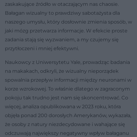
zaskakujące źródło w otaczającym nas chaosie.
Bałagan wizualny to prawdziwy sabotażysta dla
naszego umysłu, który dosłownie zmienia sposób, w
jaki mózg przetwarza informacje. W efekcie proste
zadania stają się wyzwaniem, a my czujemy się
przytłoczeni i mniej efektywni.
Naukowcy z Uniwersytetu Yale, prowadząc badania
na makakach, odkryli, że wizualny nieporządek
spowalnia przepływ informacji między neuronami w
korze wzrokowej. To właśnie dlatego w zagraconym
pokoju tak trudno jest nam się skoncentrować. Co
więcej, analiza opublikowana w 2023 roku, która
objęła ponad 200 dorosłych Amerykanów, wykazała,
że osoby z natury niezdecydowane i wahające się
odczuwają największy negatywny wpływ bałaganu