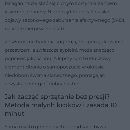
bałagan może stać się cichym sprzymierzeńcem
jesiennej chandry. Nieporządek potrafi nasilać
objawy sezonowego zaburzenia afektywnego (SAD),
na które cierpi wiele osób.
Zeszłoroczne badania sugerują, że uporządkowanie
przestrzeni, a zwłaszcza sypialni, może znacząco
poprawić jakość snu. A lepszy sen to kluczowy
element dbania o samopoczucie w okresie
niedoboru światła słonecznego, pomagając
odzyskać energię i dobry nastrój.
Jak zacząć sprzątanie bez presji?
Metoda małych kroków i zasada 10
minut
Sama myśl o generalnych porządkach bywa