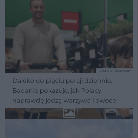
TEKST SPONSOROWANY
Daleko do pięciu porcji dziennie.
Badanie pokazuje, jak Polacy
naprawdę jedzą warzywa i owoce