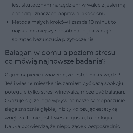
jest skutecznym narzędziem w walce z jesienną
chandrą i znacząco poprawia jakość snu
Metoda małych kroków i zasada 10 minut to
najskuteczniejszy sposób na to, jak zacząć
sprzątać bez uczucia przytłoczenia
Bałagan w domu a poziom stresu –
co mówią najnowsze badania?
Ciągłe napięcie i wrażenie, że jesteś na krawędzi?
Jeśli własne mieszkanie, zamiast być oazą spokoju,
potęguje tylko stres, winowajcą może być bałagan.
Okazuje się, że jego wpływ na nasze samopoczucie
sięga znacznie głębiej, niż tylko psując estetykę
wnętrza. To nie jest kwestia gustu, to biologia.
Nauka potwierdza, że nieporządek bezpośrednio