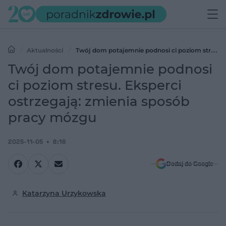
Aktualności
Twój dom potajemnie podnosi ci poziom stresu.
Eksperci ostrzegają: zmienia sposób pracy mózgu
Twój dom potajemnie podnosi
ci poziom stresu. Eksperci
ostrzegają: zmienia sposób
pracy mózgu
2025-11-05
8:16
Dodaj do Google
Katarzyna Urzykowska