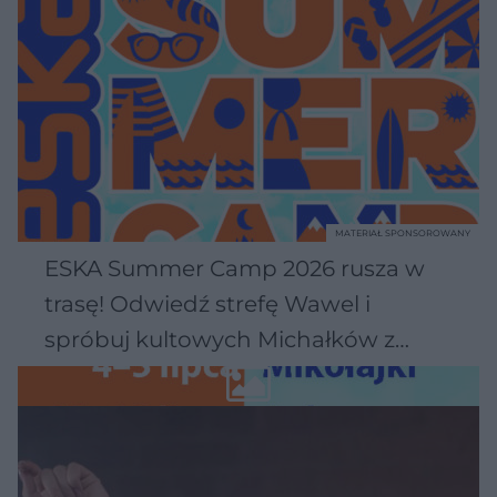
MATERIAŁ SPONSOROWANY
ESKA Summer Camp 2026 rusza w
trasę! Odwiedź strefę Wawel i
spróbuj kultowych Michałków z
Wawelu