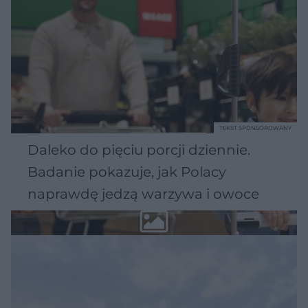
TEKST SPONSOROWANY
Daleko do pięciu porcji dziennie.
Badanie pokazuje, jak Polacy
naprawdę jedzą warzywa i owoce