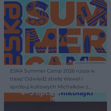
MATERIAŁ SPONSOROWANY
ESKA Summer Camp 2026 rusza w
trasę! Odwiedź strefę Wawel i
spróbuj kultowych Michałków z
Wawelu