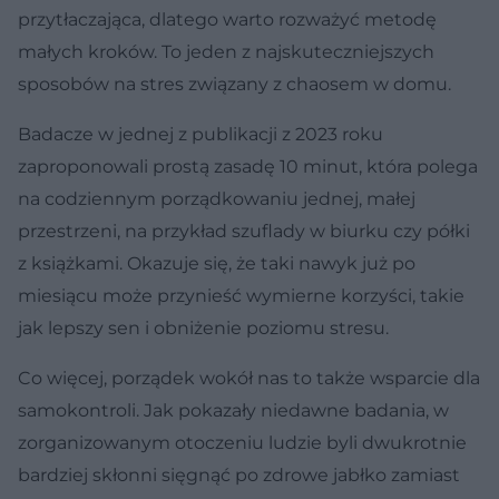
przytłaczająca, dlatego warto rozważyć metodę
małych kroków. To jeden z najskuteczniejszych
sposobów na stres związany z chaosem w domu.
Badacze w jednej z publikacji z 2023 roku
zaproponowali prostą zasadę 10 minut, która polega
na codziennym porządkowaniu jednej, małej
przestrzeni, na przykład szuflady w biurku czy półki
z książkami. Okazuje się, że taki nawyk już po
miesiącu może przynieść wymierne korzyści, takie
jak lepszy sen i obniżenie poziomu stresu.
Co więcej, porządek wokół nas to także wsparcie dla
samokontroli. Jak pokazały niedawne badania, w
zorganizowanym otoczeniu ludzie byli dwukrotnie
bardziej skłonni sięgnąć po zdrowe jabłko zamiast