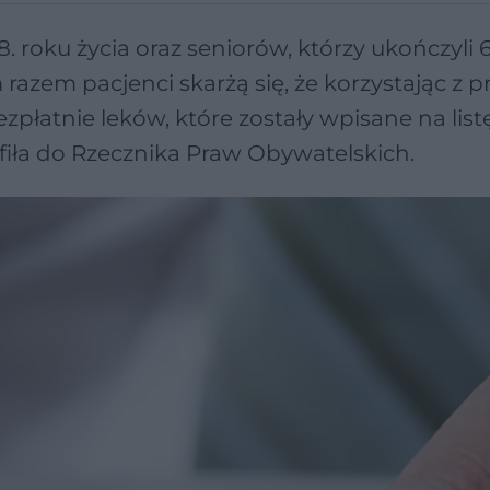
 roku życia oraz seniorów, którzy ukończyli 6
azem pacjenci skarżą się, że korzystając z 
płatnie leków, które zostały wpisane na list
iła do Rzecznika Praw Obywatelskich.