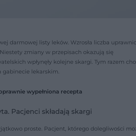
wej darmowej listy leków. Wzrosła liczba uprawni
estety zmiany w przepisach okazują się
telskich wpłynęły kolejne skargi. Tym razem cho
 gabinecie lekarskim.
oprawnie wypełniona recepta
ta. Pacjenci składają skargi
jątkowo proste. Pacjent, którego dolegliwości m