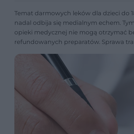
Temat darmowych leków dla dzieci do 18.
nadal odbija się medialnym echem. Tym r
opieki medycznej nie mogą otrzymać bez
refundowanych preparatów. Sprawa traf