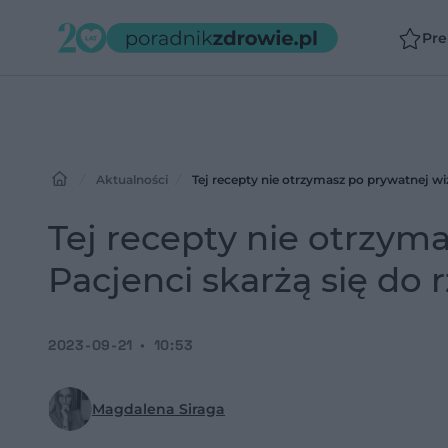
Pr
Aktualności
Tej recepty nie otrzymasz po prywatnej wiz
Tej recepty nie otrzym
Pacjenci skarżą się do 
2023-09-21
10:53
Magdalena Siraga