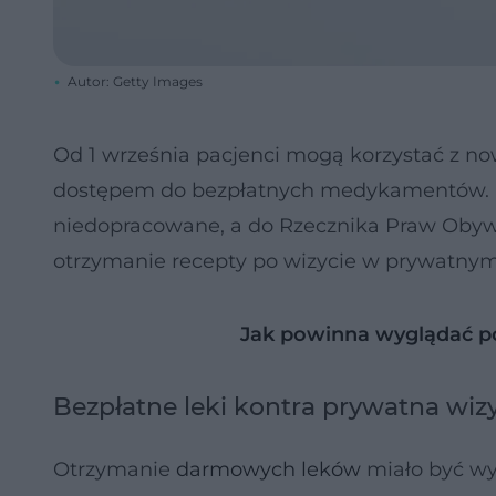
Autor: Getty Images
Od 1 września pacjenci mogą korzystać z no
dostępem do bezpłatnych medykamentów. Ni
niedopracowane, a do Rzecznika Praw Obywa
otrzymanie recepty po wizycie w prywatnym
Jak powinna wyglądać p
Bezpłatne leki kontra prywatna wizy
Otrzymanie
darmowych leków
miało być wy