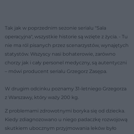
Tak jak w poprzednim sezonie serialu "Sala
operacyjna", wszystkie historie są wzięte z życia. - Tu
nie ma ról pisanych przez scenarzystów, wynajętych
statystów. Wszyscy nasi bohaterowie, zarówno
chorzy jak i cały personel medyczny, są autentyczni
– mówi producent serialu Grzegorz Zasępa.
W drugim odcinku poznamy 31-letniego Grzegorza
z Warszawy, który waży 200 kg.
Z problemami zdrowotnymi boryka się od dziecka.
Kiedy zdiagnozowano u niego padaczkę rozwojową
skutkiem ubocznym przyjmowania leków było