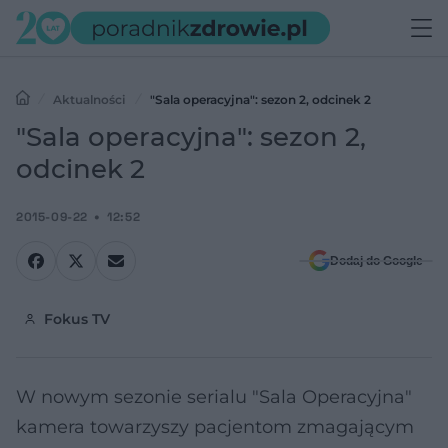
Aktualności
"Sala operacyjna": sezon 2, odcinek 2
"Sala operacyjna": sezon 2,
odcinek 2
2015-09-22
12:52
Dodaj do Google
Fokus TV
W nowym sezonie serialu "Sala Operacyjna"
kamera towarzyszy pacjentom zmagającym