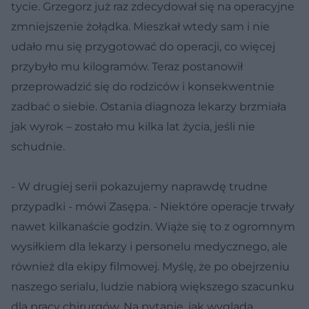
tycie. Grzegorz już raz zdecydował się na operacyjne
zmniejszenie żołądka. Mieszkał wtedy sam i nie
udało mu się przygotować do operacji, co więcej
przybyło mu kilogramów. Teraz postanowił
przeprowadzić się do rodziców i konsekwentnie
zadbać o siebie. Ostania diagnoza lekarzy brzmiała
jak wyrok – zostało mu kilka lat życia, jeśli nie
schudnie.
- W drugiej serii pokazujemy naprawdę trudne
przypadki - mówi Zasępa. - Niektóre operacje trwały
nawet kilkanaście godzin. Wiąże się to z ogromnym
wysiłkiem dla lekarzy i personelu medycznego, ale
również dla ekipy filmowej. Myślę, że po obejrzeniu
naszego serialu, ludzie nabiorą większego szacunku
dla pracy chirurgów. Na pytanie, jak wygląda