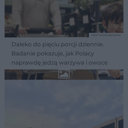
TEKST SPONSOROWANY
Daleko do pięciu porcji dziennie.
Badanie pokazuje, jak Polacy
naprawdę jedzą warzywa i owoce