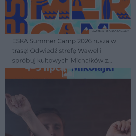
MATERIAŁ SPONSOROWANY
ESKA Summer Camp 2026 rusza w
trasę! Odwiedź strefę Wawel i
spróbuj kultowych Michałków z
Wawelu