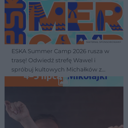
MATERIAŁ SPONSOROWANY
ESKA Summer Camp 2026 rusza w
trasę! Odwiedź strefę Wawel i
spróbuj kultowych Michałków z
Wawelu