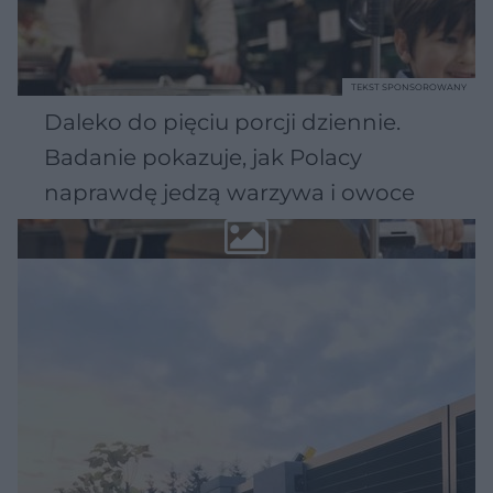
TEKST SPONSOROWANY
Daleko do pięciu porcji dziennie.
Badanie pokazuje, jak Polacy
naprawdę jedzą warzywa i owoce