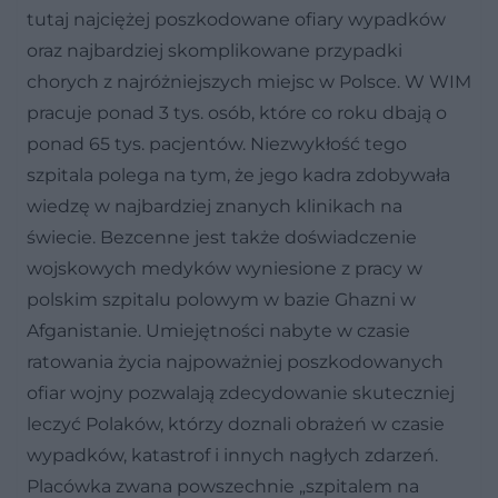
tutaj najciężej poszkodowane ofiary wypadków
oraz najbardziej skomplikowane przypadki
chorych z najróżniejszych miejsc w Polsce. W WIM
pracuje ponad 3 tys. osób, które co roku dbają o
ponad 65 tys. pacjentów. Niezwykłość tego
szpitala polega na tym, że jego kadra zdobywała
wiedzę w najbardziej znanych klinikach na
świecie. Bezcenne jest także doświadczenie
wojskowych medyków wyniesione z pracy w
polskim szpitalu polowym w bazie Ghazni w
Afganistanie. Umiejętności nabyte w czasie
ratowania życia najpoważniej poszkodowanych
ofiar wojny pozwalają zdecydowanie skuteczniej
leczyć Polaków, którzy doznali obrażeń w czasie
wypadków, katastrof i innych nagłych zdarzeń.
Placówka zwana powszechnie „szpitalem na