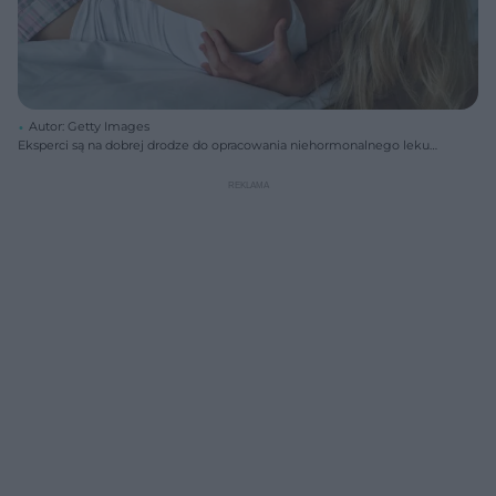
Autor: Getty Images
Eksperci są na dobrej drodze do opracowania niehormonalnego leku
antykoncepcyjnego dla mężczyzn.