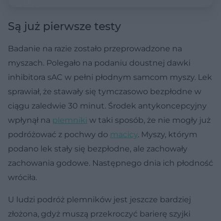
Są już pierwsze testy
Badanie na razie zostało przeprowadzone na
myszach. Polegało na podaniu doustnej dawki
inhibitora sAC w pełni płodnym samcom myszy. Lek
sprawiał, że stawały się tymczasowo bezpłodne w
ciągu zaledwie 30 minut. Środek antykoncepcyjny
wpłynął na
plemniki
w taki sposób, że nie mogły już
podróżować z pochwy do
macicy
. Myszy, którym
podano lek stały się bezpłodne, ale zachowały
zachowania godowe. Następnego dnia ich płodność
wróciła.
U ludzi podróż plemników jest jeszcze bardziej
złożona, gdyż muszą przekroczyć barierę szyjki