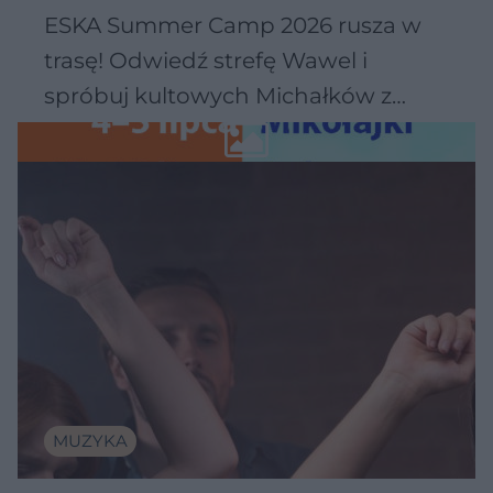
ESKA Summer Camp 2026 rusza w
trasę! Odwiedź strefę Wawel i
spróbuj kultowych Michałków z
Wawelu
MUZYKA