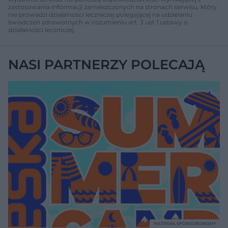
zastosowania informacji zamieszczonych na stronach serwisu, który
nie prowadzi działalności leczniczej polegającej na udzielaniu
świadczeń zdrowotnych w rozumieniu art. 3 ust 1 ustawy o
działalności leczniczej.
NASI PARTNERZY POLECAJĄ
MATERIAŁ SPONSOROWANY