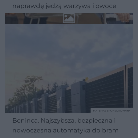
naprawdę jedzą warzywa i owoce
MATERIAŁ SPONSOROWANY
Beninca. Najszybsza, bezpieczna i
nowoczesna automatyka do bram