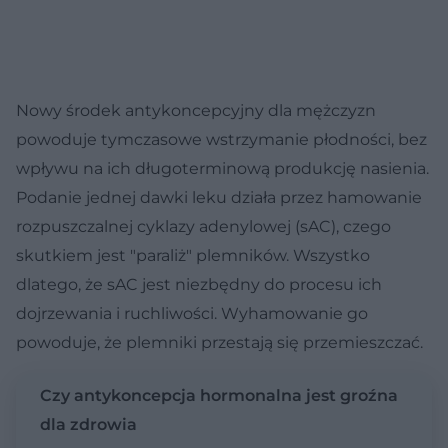
Nowy środek antykoncepcyjny dla mężczyzn
powoduje tymczasowe wstrzymanie płodności, bez
wpływu na ich długoterminową produkcję nasienia.
Podanie jednej dawki leku działa przez hamowanie
rozpuszczalnej cyklazy adenylowej (sAC), czego
skutkiem jest "paraliż" plemników. Wszystko
dlatego, że sAC jest niezbędny do procesu ich
dojrzewania i ruchliwości. Wyhamowanie go
powoduje, że plemniki przestają się przemieszczać.
Czy antykoncepcja hormonalna jest groźna
dla zdrowia