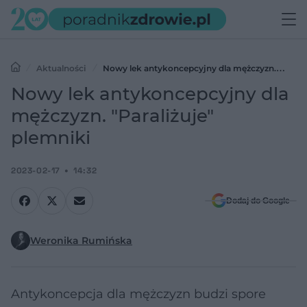
Aktualności
Nowy lek antykoncepcyjny dla mężczyzn.
"Paraliżuje" plemniki
Nowy lek antykoncepcyjny dla
mężczyzn. "Paraliżuje"
plemniki
2023-02-17
14:32
Dodaj do Google
Weronika Rumińska
Antykoncepcja dla mężczyzn budzi spore