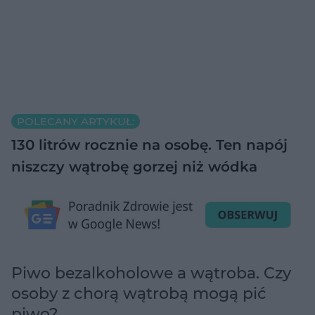
POLECANY ARTYKUŁ:
130 litrów rocznie na osobę. Ten napój
niszczy wątrobę gorzej niż wódka
Piwo bezalkoholowe a wątroba. Czy
osoby z chorą wątrobą mogą pić
piwo?