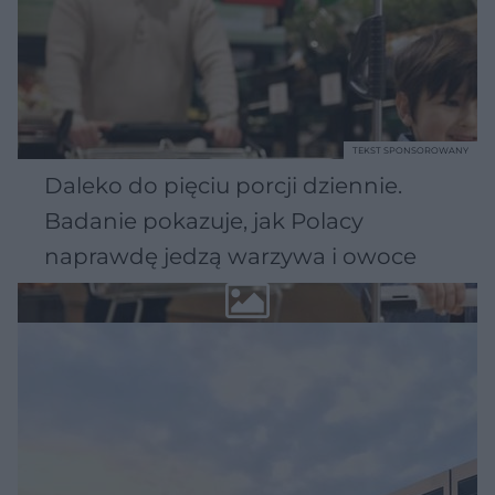
TEKST SPONSOROWANY
Daleko do pięciu porcji dziennie.
Badanie pokazuje, jak Polacy
naprawdę jedzą warzywa i owoce