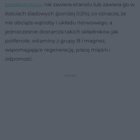
bezalkoholowe
nie zawiera etanolu lub zawiera go w
ilościach śladowych (poniżej 0,5%), co oznacza, że
nie obciąża wątroby i układu nerwowego, a
jednocześnie dostarcza takich składników jak
polifenole, witaminy z grupy B i magnez,
wspomagające regenerację, pracę mięśni i
odporność.