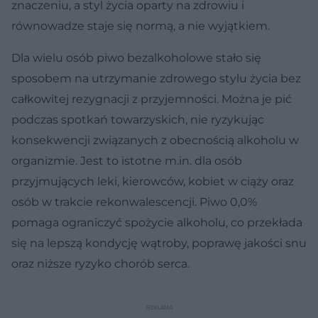
znaczeniu, a styl życia oparty na zdrowiu i
równowadze staje się normą, a nie wyjątkiem.
Dla wielu osób piwo bezalkoholowe stało się
sposobem na utrzymanie zdrowego stylu życia bez
całkowitej rezygnacji z przyjemności. Można je pić
podczas spotkań towarzyskich, nie ryzykując
konsekwencji związanych z obecnością alkoholu w
organizmie. Jest to istotne m.in. dla osób
przyjmujących leki, kierowców, kobiet w ciąży oraz
osób w trakcie rekonwalescencji. Piwo 0,0%
pomaga ograniczyć spożycie alkoholu, co przekłada
się na lepszą kondycję wątroby, poprawę jakości snu
oraz niższe ryzyko chorób serca.