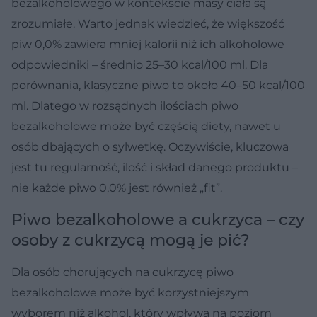
bezalkoholowego w kontekście masy ciała są
zrozumiałe. Warto jednak wiedzieć, że większość
piw 0,0% zawiera mniej kalorii niż ich alkoholowe
odpowiedniki – średnio 25–30 kcal/100 ml. Dla
porównania, klasyczne piwo to około 40–50 kcal/100
ml. Dlatego w rozsądnych ilościach piwo
bezalkoholowe może być częścią diety, nawet u
osób dbających o sylwetkę. Oczywiście, kluczowa
jest tu regularność, ilość i skład danego produktu –
nie każde piwo 0,0% jest również „fit”.
Piwo bezalkoholowe a cukrzyca – czy
osoby z cukrzycą mogą je pić?
Dla osób chorujących na cukrzycę piwo
bezalkoholowe może być korzystniejszym
wyborem niż alkohol, który wpływa na poziom