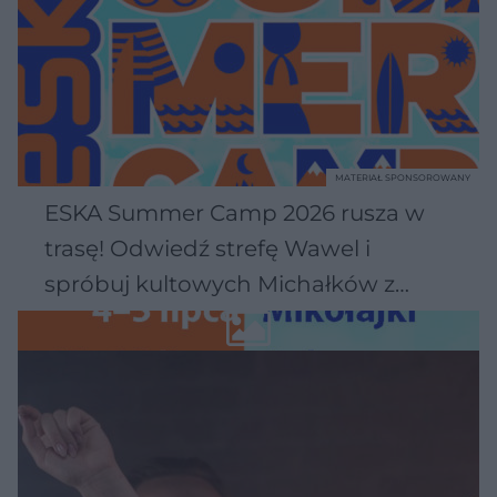
MATERIAŁ SPONSOROWANY
ESKA Summer Camp 2026 rusza w
trasę! Odwiedź strefę Wawel i
spróbuj kultowych Michałków z
Wawelu