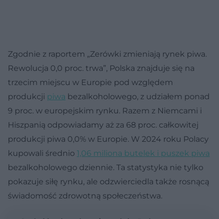
Zgodnie z raportem „Zerówki zmieniają rynek piwa.
Rewolucja 0,0 proc. trwa”, Polska znajduje się na
trzecim miejscu w Europie pod względem
produkcji
piwa
bezalkoholowego, z udziałem ponad
9 proc. w europejskim rynku. Razem z Niemcami i
Hiszpanią odpowiadamy aż za 68 proc. całkowitej
produkcji piwa 0,0% w Europie. W 2024 roku Polacy
kupowali średnio
1,06 miliona butelek i puszek piwa
bezalkoholowego dziennie. Ta statystyka nie tylko
pokazuje siłę rynku, ale odzwierciedla także rosnącą
świadomość zdrowotną społeczeństwa.