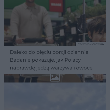
TEKST SPONSOROWANY
Daleko do pięciu porcji dziennie.
Badanie pokazuje, jak Polacy
naprawdę jedzą warzywa i owoce