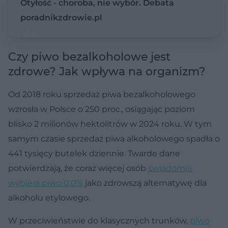
Otyłość - choroba, nie wybór. Debata
poradnikzdrowie.pl
Czy piwo bezalkoholowe jest
zdrowe? Jak wpływa na organizm?
Od 2018 roku sprzedaż piwa bezalkoholowego
wzrosła w Polsce o 250 proc., osiągając poziom
blisko 2 milionów hektolitrów w 2024 roku. W tym
samym czasie sprzedaż piwa alkoholowego spadła o
441 tysięcy butelek dziennie. Twarde dane
potwierdzają, że coraz więcej osób
świadomie
wybiera piwo 0,0%
jako zdrowszą alternatywę dla
alkoholu etylowego.
W przeciwieństwie do klasycznych trunków,
piwo