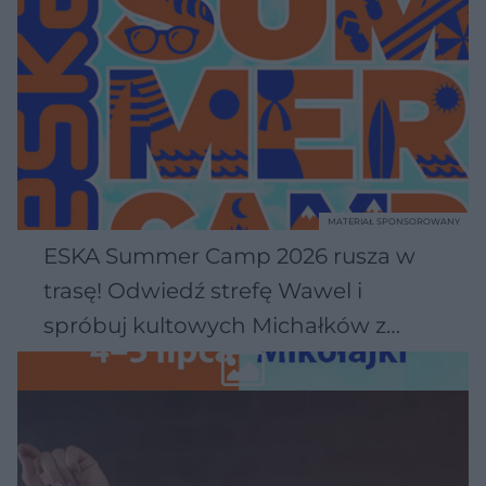
MATERIAŁ SPONSOROWANY
ESKA Summer Camp 2026 rusza w
trasę! Odwiedź strefę Wawel i
spróbuj kultowych Michałków z
Wawelu