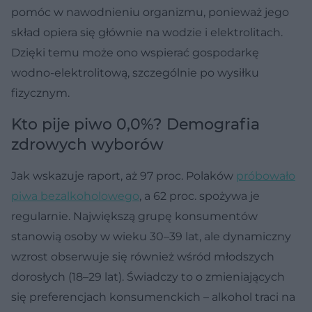
pomóc w nawodnieniu organizmu, ponieważ jego
skład opiera się głównie na wodzie i elektrolitach.
Dzięki temu może ono wspierać gospodarkę
wodno-elektrolitową, szczególnie po wysiłku
fizycznym.
Kto pije piwo 0,0%? Demografia
zdrowych wyborów
Jak wskazuje raport, aż 97 proc. Polaków
próbowało
piwa bezalkoholowego
, a 62 proc. spożywa je
regularnie. Największą grupę konsumentów
stanowią osoby w wieku 30–39 lat, ale dynamiczny
wzrost obserwuje się również wśród młodszych
dorosłych (18–29 lat). Świadczy to o zmieniających
się preferencjach konsumenckich – alkohol traci na