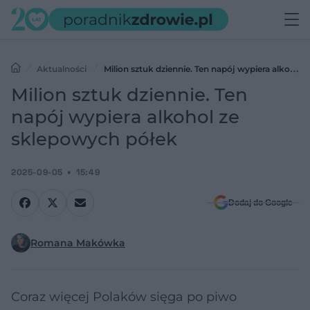
Aktualności
Milion sztuk dziennie. Ten napój wypiera alkohol
ze sklepowych półek
Milion sztuk dziennie. Ten
napój wypiera alkohol ze
sklepowych półek
2025-09-05
15:49
Dodaj do Google
Romana Makówka
Coraz więcej Polaków sięga po piwo